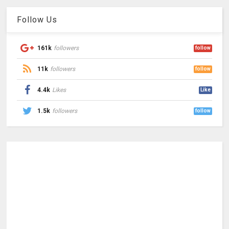
Follow Us
161k
followers
follow
11k
followers
follow
4.4k
Likes
Like
1.5k
followers
follow