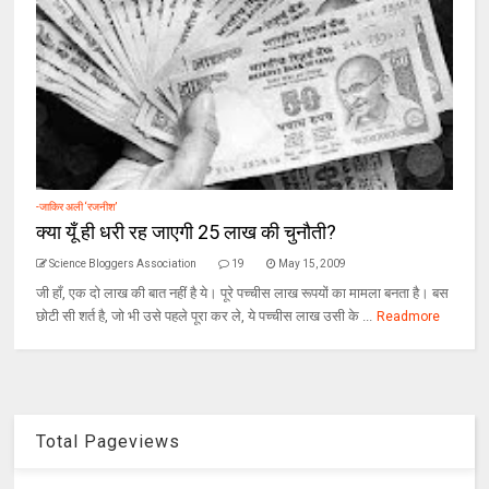
-जाकिर अली ‘रजनीश’
क्या यूँ ही धरी रह जाएगी 25 लाख की चुनौती?
Science Bloggers Association
19
May 15, 2009
जी हाँ, एक दो लाख की बात नहीं है ये। पूरे पच्चीस लाख रूपयों का मामला बनता है। बस
छोटी सी शर्त है, जो भी उसे पहले पूरा कर ले, ये पच्चीस लाख उसी के ...
Readmore
Total Pageviews