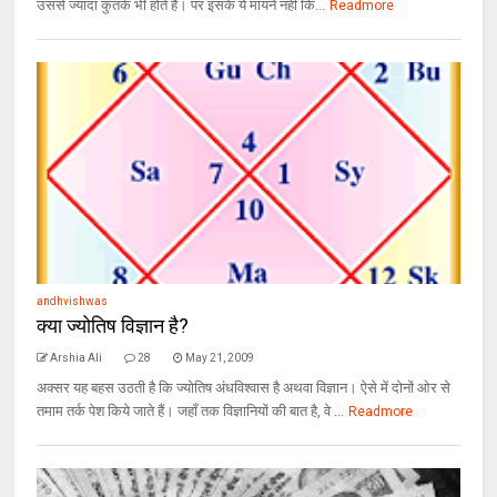
उससे ज्यादा कुतर्क भी होते हैं। पर इसके ये मायने नहीं कि...
Readmore
andhvishwas
क्या ज्योतिष विज्ञान है?
Arshia Ali
28
May 21, 2009
अक्सर यह बहस उठती है कि ज्योतिष अंधविश्वास है अथवा विज्ञान। ऐसे में दोनों ओर से
तमाम तर्क पेश किये जाते हैं। जहाँ तक विज्ञानियों की बात है, वे ...
Readmore