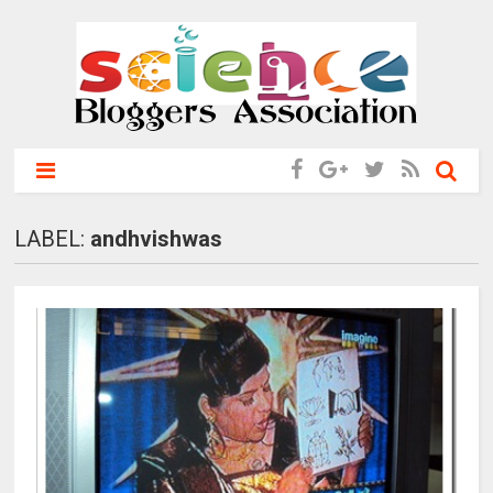
LABEL:
andhvishwas