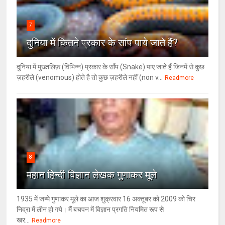
7
दुनिया में कितने प्रकार के सांप पाये जाते हैं?
दुनिया में मुख्तलिफ़ (विभिन्न) प्रकार के साँप (Snake) पाए जाते हैं जिनमें से कुछ
ज़हरीले (venomous) होते है तो कुछ ज़हरीले नहीं (non v...
Readmore
8
महान हिन्दी विज्ञान लेखक गुणाकर मूले
1935 में जन्मे गुणाकर मूले का आज शुक्रवार 16 अक्तूबर को 2009 को चिर
निद्रा में लीन हो गये। मैं बचपन में विज्ञान प्रगति नियमित रूप से
खर...
Readmore