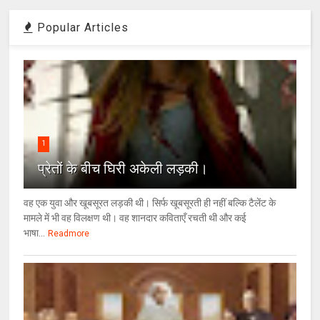
Popular Articles
1
प्रेतों के बीच घिरी अकेली लड़की।
वह एक युवा और खूबसूरत लड़की थी। सिर्फ खूबसूरती ही नहीं बल्कि टैलेंट के
मामले में भी वह विलक्षण थी। वह शानदार कविताएँ रचती थी और कई
भाषा...
Readmore