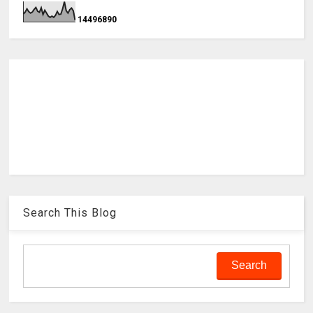
1
4
4
9
6
8
9
0
Search This Blog