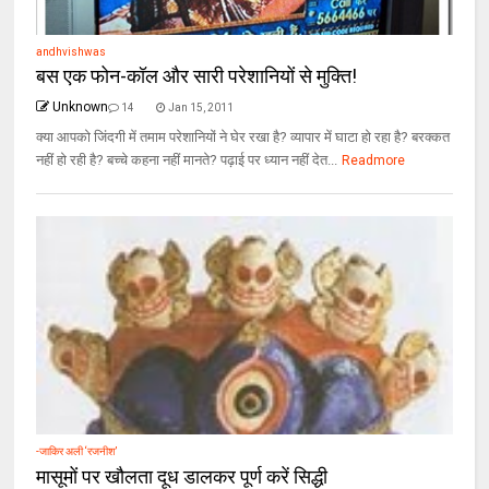
andhvishwas
बस एक फोन-कॉल और सारी परेशानियों से मुक्ति!
Unknown
14
Jan 15, 2011
क्या आपको जिंदगी में तमाम परेशानियों ने घेर रखा है? व्यापार में घाटा हो रहा है? बरक्कत
नहीं हो रही है? बच्चे कहना नहीं मानते? पढ़ाई पर ध्यान नहीं देत...
Readmore
-जाकिर अली ‘रजनीश’
मासूमों पर खौलता दूध डालकर पूर्ण करें सिद्धी