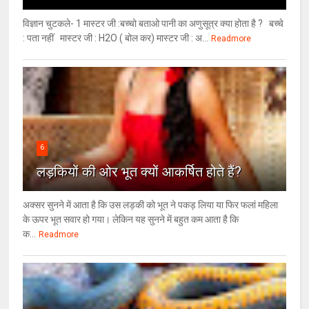
विज्ञान चुटकले- 1 मास्टर जी :बच्चो बताओ पानी का अणुसूत्र क्या होता है ? बच्चे
: पता नहीं मास्टर जी : H2O ( बोल कर) मास्टर जी : अ...
Readmore
6
लड़कियों की ओर भूत क्‍यों आकर्षित होते हैं?
अक्सर सुनने में आता है कि उस लड़की को भूत ने पकड़ लिया या फिर फलां महिला
के ऊपर भूत सवार हो गया। लेकिन यह सुनने में बहुत कम आता है कि
क...
Readmore