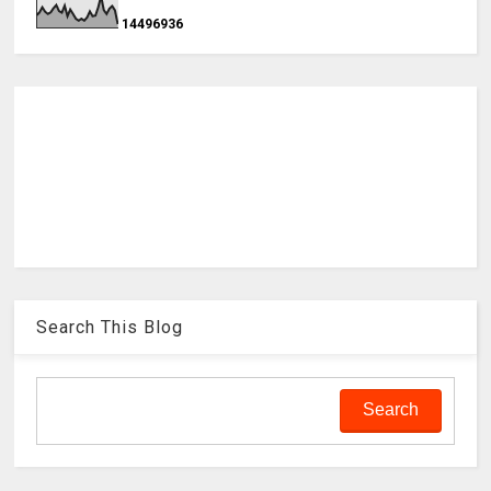
1
4
4
9
6
9
3
6
Search This Blog