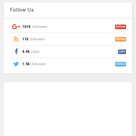
Follow Us
161k
followers
follow
11k
followers
follow
4.4k
Likes
Like
1.5k
followers
follow