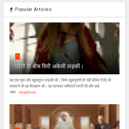
Popular Articles
1
प्रेतों के बीच घिरी अकेली लड़की।
वह एक युवा और खूबसूरत लड़की थी। सिर्फ खूबसूरती ही नहीं बल्कि टैलेंट के
मामले में भी वह विलक्षण थी। वह शानदार कविताएँ रचती थी और कई
भाषा...
Readmore