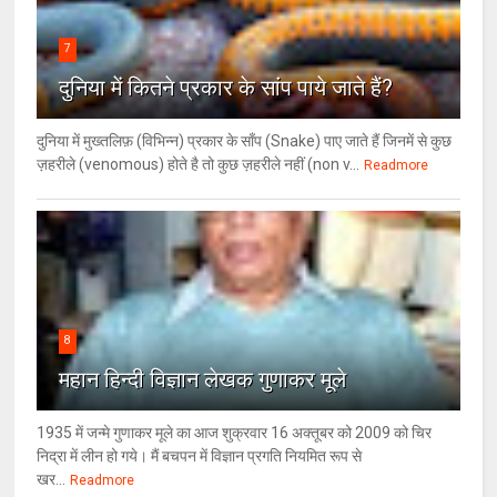
7
दुनिया में कितने प्रकार के सांप पाये जाते हैं?
दुनिया में मुख्तलिफ़ (विभिन्न) प्रकार के साँप (Snake) पाए जाते हैं जिनमें से कुछ
ज़हरीले (venomous) होते है तो कुछ ज़हरीले नहीं (non v...
Readmore
8
महान हिन्दी विज्ञान लेखक गुणाकर मूले
1935 में जन्मे गुणाकर मूले का आज शुक्रवार 16 अक्तूबर को 2009 को चिर
निद्रा में लीन हो गये। मैं बचपन में विज्ञान प्रगति नियमित रूप से
खर...
Readmore