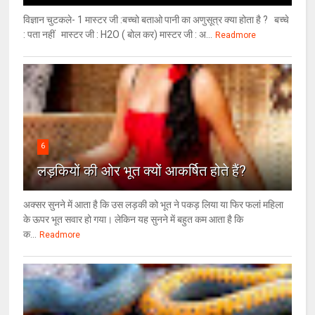
विज्ञान चुटकले- 1 मास्टर जी :बच्चो बताओ पानी का अणुसूत्र क्या होता है ? बच्चे
: पता नहीं मास्टर जी : H2O ( बोल कर) मास्टर जी : अ...
Readmore
6
लड़कियों की ओर भूत क्‍यों आकर्षित होते हैं?
अक्सर सुनने में आता है कि उस लड़की को भूत ने पकड़ लिया या फिर फलां महिला
के ऊपर भूत सवार हो गया। लेकिन यह सुनने में बहुत कम आता है कि
क...
Readmore