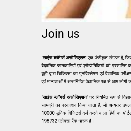
Join us
'साइंस ब्लॉगर्स असोसिएशन'
एक पंजीकृत संगठन है, जिसक
वैज्ञानिक जानकारियों एवं प्रौद्योगिकियों को प्रसारित 
बूटी द्वारा चिकित्सा का पुनर्विश्‍लेषण एवं वैज्ञानिक परी
एवं मान्यताओं में अन्तर्निहित वैज्ञानिक पक्ष से आम लोग
'साइंस ब्लॉगर्स असोसिएशन'
पर नियमित रूप से विज्ञान स
सामग्री का प्रकाशन किया जाता है, जो अन्‍यत्र उपल
10000 यूनिक विजिटर्स दर्ज करने वाला हिंदी का पोर
198732 एलेक्‍सा रैंक धारक है।