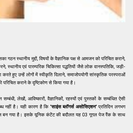
ा गठन स्थानीय मुद्दों, विषयों के वैज्ञानिक पक्ष से आमजन को परिचित कराने,
करने, स्थानीय एवं पारम्परिक चिकित्‍सा पद्धतियों जैसे लोक वानस्पतिकि, जड़ी-
क्षण करते हुए उन्हें लोगों में स्वीकृति दिलाने, समाजोपयोगी सांस्कृतिक परस्पराओं
ों को परिचित कराने के दृष्टिकोण से किया गया है।
म्‍बंधी, लेखों, आविष्‍कारों, वैज्ञानिकों, रहस्‍यों एवं पुस्‍तकों के सम्‍बंधित ऐसी
ब्‍ध नहीं है। यही कारण है कि
'साइंस ब्लॉगर्स असोसिएशन'
प्रतिदिन लगभग
्टल बन गया है। इसके यूनिक कंटेंट की बदौलत यह 03 गूगल पेज रैंक के साथ