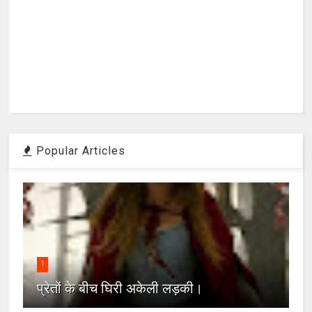
Popular Articles
1
प्रेतों के बीच घिरी अकेली लड़की।