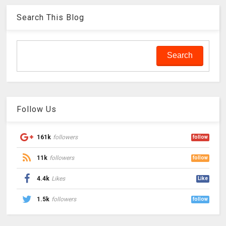
Search This Blog
Follow Us
161k
followers
follow
11k
followers
follow
4.4k
Likes
Like
1.5k
followers
follow