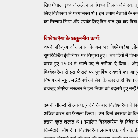
लिए गोपाल कृष्ण गोखले, बाल गंगाधर तिलक जैसे स्‍वतं
लिए विशेषरूप से प्रयासरत थे। इन तमाम नेताओं के सम्‍पर
का निश्‍चय लिया और उसके लिए दिन-रात एक कर दिय
विश्‍वेश्‍वरैया के अतुलनीय कार्य:
अपने परिश्रम और लगन के बल पर विश्‍वेश्‍वरैया लोक 
सुपरिंटेंडिंग इंजीनियर पर नियुक्‍त हुए। उन दिनों में वि
करते हुए 1908 में अपने पद से स्‍तीफा दे दिया। अंग
विश्‍वेश्‍वरैया से इस फैसले पर पुनर्विचार करने का आ
विभाग की न्‍यूनतम 25 वर्ष की सेवा के उपरांत ही पेंशन का
बावजूद अंग्रेज सरकार ने इस नियम को बदलते हुए उन्‍हें
अपनी नौकरी से त्‍यागपत्र देने के बाद विश्‍वेश्‍वरैया ने
अर्जित करने का फैसला किया। उन दिनों बरसात के दिनों मे
इससे बहुत त्रस्‍त थे। इसलिए विश्‍वेश्‍वरैया के विदेश
जिम्‍मेदारी सौंप दी। विश्‍वेश्‍वरैया लगभग एक वर्ष तक ह