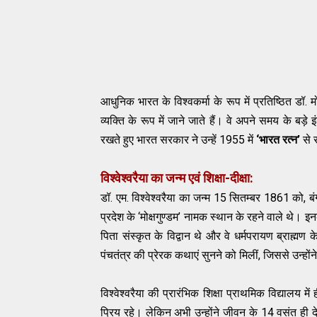
आधुनिक भारत के विश्वकर्मा के रूप में प्रतिष्ठित डॉ. मो
व्‍यक्ति के रूप में जाने जाते हैं। वे अपने समय के बड़े इ
रखते हुए भारत सरकार ने उन्‍हें 1955 में
‘भारत रत्‍न’
से 
विश्‍वेश्‍वरैया का जन्म एवं शिक्षा-दीक्षा:
डॉ. एम. विश्‍वेश्‍वरैया का जन्म 15 सितम्‍बर 1861 को, 
प्रदेश के ‘मोक्षगुण्‍डम’ नामक स्‍थान के रहने वाले थे। इ
पिता संस्कृत के विद्वान थे और वे धर्मपरायण ब्राह्मण 
पंचतंत्र की प्रेरक कथाएं सुनने को मिलीं, जिससे उन्‍हों
विश्‍वेश्‍वरैया की प्रारंभिक शिक्षा प्राथमिक विद्यालय म
प्रिय रहे। लेकिन अभी उन्‍होंने जीवन के 14 वसंत ही देख