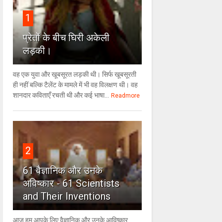
1
प्रेतों के बीच घिरी अकेली
लड़की।
वह एक युवा और खूबसूरत लड़की थी। सिर्फ खूबसूरती
ही नहीं बल्कि टैलेंट के मामले में भी वह विलक्षण थी। वह
शानदार कविताएँ रचती थी और कई भाषा...
Readmore
2
61 वैज्ञानिक और उनके
अविष्कार - 61 Scientists
and Their Inventions
आज हम आपके लिए वैज्ञानिक और उनके आविष्कार