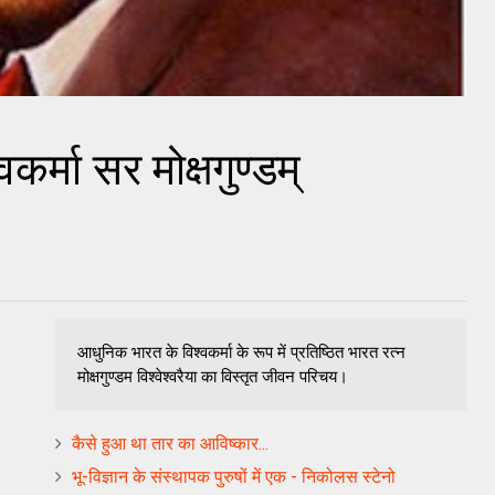
र्मा सर मोक्षगुण्‍डम्
आधुनिक भारत के विश्वकर्मा के रूप में प्रतिष्ठित भारत रत्‍न
मोक्षगुण्‍डम विश्‍वेश्‍वरैया का विस्‍तृत जीवन परिचय।
कैसे हुआ था तार का आविष्‍कार...
भू-विज्ञान के संस्थापक पुरुषों में एक - निकोलस स्टेनो