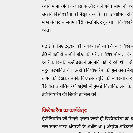
अपने मामा रमैया के पास बंगलौर चले गये। मामा की आर्थ
उन्‍होंने विश्‍वेश्‍वरैया को मैसूर राज्‍य के एक उच्‍चाधि
मामा के घर से लगभग 15 किलोमीटर दूर था। विश्‍वेश्‍वर
आते।
पढ़ाई के लिए ट्यूशन की व्‍यवस्‍था हो जाने के बाद विश्‍
ई0 में वहाँ से उन्‍होंने बी.ए. की परीक्षा विशेष योग्‍यत
आर्थिक स्थिति उन्‍हें इसकी अनुमति नहीं दे रही थी। सेन्
बहुत प्रभावित थे। उन्‍होंने विश्‍वेश्‍वरैया की मुलाकात मै
लगन को देखकर उनके लिए छात्रवृत्ति की व्‍यवस्‍था कर दी। 
‘सिविल इंजीनियरिंग’ श्रेणी में मुम्‍बई विश्‍वविद्यालय 
इंजीनियरिंग की डिग्री हासिल की।
विश्‍वेश्‍वरैया का कार्यक्षेत्र:
इंजीनियरिंग की डिग्री प्राप्‍त करते ही विश्‍वेश्‍वरैया 
उस समय भारत अंग्रेजों के अधीन था। अंग्रेज अधिकारी उच्