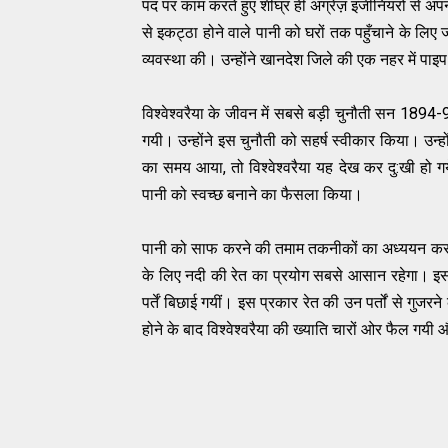
पद पर काम करते हुए शीघ्र ही अंग्रेज़ इंजीनियरों से अपना
से इकट्ठा होने वाले पानी को घरों तक पहुँचाने के लिए
व्‍यवस्‍था की। उन्‍होंने खानदेश जिले की एक नहर में 
विश्‍वेश्‍वरैया के जीवन में सबसे बड़ी चुनौती सन 1894-95
गयी। उन्होंने इस चुनौती को सहर्ष स्वीकार किया। उन्‍
का समय आया, तो विश्‍वेश्‍वरैया यह देख कर दु:खी हो 
पानी को स्‍वच्‍छ बनाने का फैसला किया।
पानी को साफ करने की तमाम तकनीकों का अध्‍ययन करने क
के लिए नदी की रेत का प्रयोग सबसे आसान रहेगा। इसके 
पर्तें बिछाई गयीं। इस प्रकार रेत की उन पर्तों से गुजर
होने के बाद विश्‍वेश्‍वरैया की ख्‍याति चारों ओर फैल गयी 