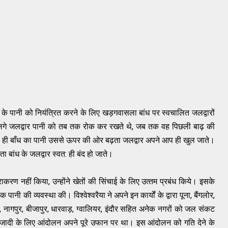
के पानी को नियंत्रित करने के लिए खड़गवासला बांध पर स्वचालित जलद्वारों
लगे जलद्वार पानी को तब तक रोक कर रखते थे, जब तक वह पिछली बाढ़ की
से ही बाँध का पानी उससे ऊपर की ओर बढ़ता जलद्वार अपने आप ही खुल जाते।
ा बांध के जलद्वार स्‍वत: ही बंद हो जाते।
निराकरण नहीं किया, उन्‍होंने खेतों की सिंचाई के लिए उत्‍तम प्रबंध किये। इसके
 पानी की व्‍यवस्‍था की। विश्‍वेश्‍वरैया ने अपने इन कार्यों के द्वारा पूना, बैंगलोर,
िक, नागपुर, बीजापुर, धारवाड़, ग्वालियर, इंदौर सहित अनेक नगरों को जल संकट
 आजादी के लिए आंदोलन अपने पूरे उफान पर था। इस आंदोलन को गति देने के