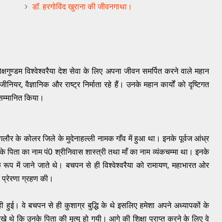
डॉ. हरगोविंद खुराना की जीवनगाथा।
क्षगुण्‍डम विश्‍वेश्‍वरैया देश सेवा के लिए अपना जीवन समर्पित करने वाले महान
ंजीनियर, वैज्ञानिक और राष्‍ट्र निर्माता रहे हैं। उनके महान कार्यों को दृष्टिगत
सम्‍मानित किया।
बंगलौर के कोलर जिले के मुदेनाहल्‍ली नामक गाँव में हुआ था। इनके पूर्वज आंध्र
नके पिता का नाम पं0 श्रीनिवास शास्‍त्री तथा माँ का नाम व्‍यंकचम्‍मा था। इनके
के रूप में जाने जाते थे। बचपन से ही विश्‍वेश्‍वरैया को रामायण, महाभारत ओर
ने प्रेरणा ग्रहण की।
ें ही हुई। वे बचपन से ही कुशाग्र बुद्धि के थे इसलिए हमेशा अपने अध्‍यापकों के
े थे कि उनके पिता की मृत्‍यु हो गयी। आगे की शिक्षा प्राप्‍त करने के लिए वे