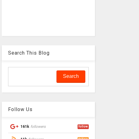
Search This Blog
Follow Us
161k
followers
follow