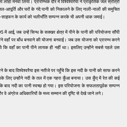
 लोहा मनवा लिया। प्रारम्भिक दौर में विश्‍वेश्‍वरैया ने प्राकृतिक जल स्रोत्रों
 जल-आपूर्ति और घरों के गंदे पानी को निकालने के लिए नाली-नालों की समुचित
पाइप-साइफन के कार्य को भलीभाँति सम्‍पन्‍न करके भी अपनी धाक जमाई।
 में आई, जब उन्‍हें सिन्ध के सक्खर क्षेत्र में पीने के पानी की परियोजना सौंपी
होंने वहाँ पर बाँध बनवाने की योजना बनवाई। जब उस योजना को प्रारम्‍भ करने
गये कि वहाँ का पानी पीने लायक ही नहीं था। इसलिए उन्‍होंने सबसे पहले उस
े बाद विश्‍वेश्‍वरैया इस नतीजे पर पहुँचे कि इस नदी के पानी को साफ करने
लिए उन्‍होंने नदी के तल में एक गहरा कुँआ बनाया। उस कुँए में रेत की कई
ने के बाद नदी का पानी स्‍वच्‍छ हो गया। इस परियोजना के सफलतापूर्वक सम्‍पन्‍न
और वे अंग्रेज अधिकारियों के मध्‍य सम्‍मान की दृष्टि से देखे जाने लगे।