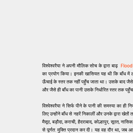
विश्‍वेश्‍वरैया ने अपनी मौलिक सोच के द्वारा बाढ़
Flood
का प्रयोग किया। इनकी खासियत यह थी कि बाँध में 
ऊँचाई के स्‍तर तक नहीं पहुँच जाता था। उसके बाद जै
और जैसे ही बाँध का पानी उसके निर्धारित स्‍तर तक पहुँचत
विश्‍वेश्‍वरैया ने सिर्फ पीने के पानी की समस्‍या का ही 
लिए उन्‍होंने बाँध से नहरें निकालीं और उनके द्वारा खेतों तक
मैसूर, बड़ौदा, कराची, हैदराबाद, कोल्हापुर, सूरत, नास
से पूर्णत: मुक्ति प्रदान कर दी। यह वह दौर था, जब