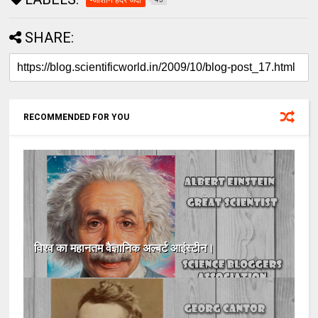
SHARE:
RECOMMENDED FOR YOU
विश्‍व का महानतम वैज्ञानिक अल्बर्ट आइंस्टीन।