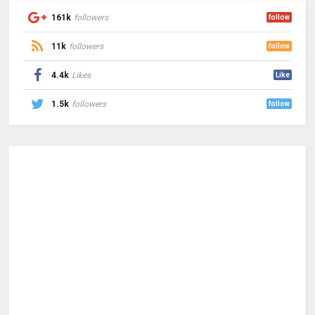
161k
followers
follow
11k
followers
follow
4.4k
Likes
Like
1.5k
followers
follow