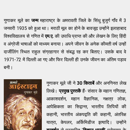
गुणाकर मूले का
जन्म
महाराष्ट्र के अमरावती जिले के सिंधु बुजुर्ग गाँव में 3
जनवरी 1935 को हुआ था। मराठी मूल का होने के बावजूद उन्होंने इलाहाबाद
विश्वविद्यालय से गणित में
एम.ए.
की उपाधि‍ प्राप्त की और लेखन के लिए हिंदी
व अंग्रेजी भाषाओं को माध्यम बनाया। अपने जीवन के अनेक कीमती वर्ष उन्हों
दार्जीलिंग स्थित राहुल संग्रहागार से संबद्ध रह कर बिताए। उसके बाद वे
1971-72 में दिल्ली आ गए और फिर दिल्ली ही उनके जीवन का अंतिम पड़ाव
बनी।
गुणाकर मूले जी ने
30 किताबें
और अनगिनत लेख
लिखे।
प्रमुख पुस्तकें
हैं- संसार के महान गणितज्ञ,
आकाशदर्शन, महान वैज्ञानिक, नक्षत्र लोक,
आपेक्षिकता का सिद्वान्त, भारतीय लिपियों की
कहानी, भारतीय अंकपद्वति की कहानी, अंतरिक्ष
यात्रा, केपलर, अर्किमिडीज इत्यादि। उन्होंने