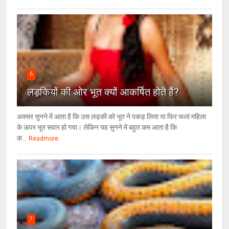
6
लड़कियों की ओर भूत क्‍यों आकर्षित होते हैं?
अक्सर सुनने में आता है कि उस लड़की को भूत ने पकड़ लिया या फिर फलां महिला
के ऊपर भूत सवार हो गया। लेकिन यह सुनने में बहुत कम आता है कि
क...
Readmore
7