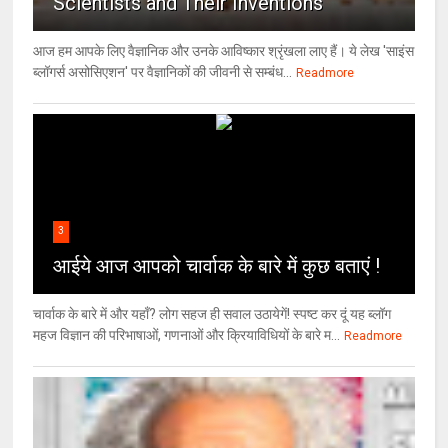
Scientists and Their Inventions
आज हम आपके लिए वैज्ञानिक और उनके आविष्कार श्रृंखला लाए हैं। ये लेख 'साइंस
ब्लॉगर्स असोसिएशन' पर वैज्ञा‍निकों की जीवनी से सम्बंध...
Readmore
3
आईये आज आपको चार्वाक के बारे में कुछ बताएं !
चार्वाक के बारे में और यहाँ? लोग सहज ही सवाल उठायेगें! स्पष्ट कर दूं यह ब्लॉग
महज विज्ञान की परिभाषाओं, गणनाओं और क्रियाविधियों के बारे म...
Readmore