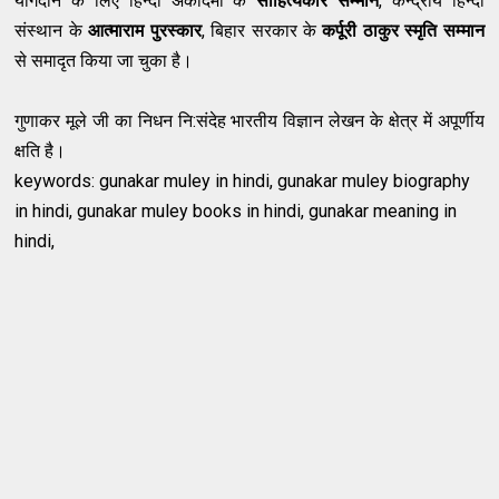
योगदान के लिए हिन्दी अकादमी के
साहित्यकार सम्मान
, केन्द्रीय हिन्दी
संस्थान के
आत्माराम पुरस्कार
, बिहार सरकार के
कर्पूरी ठाकुर स्मृति सम्मान
से समादृत किया जा चुका है।
गुणाकर मूले जी का निधन नि:संदेह भारतीय विज्ञान लेखन के क्षेत्र में अपूर्णीय
क्षति है।
keywords: gunakar muley in hindi, gunakar muley biography
in hindi, gunakar muley books in hindi, gunakar meaning in
hindi,