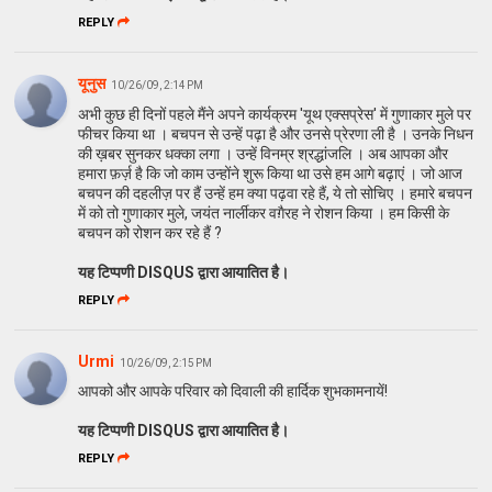
REPLY
यूनुस
10/26/09, 2:14 PM
अभी कुछ ही दिनों पहले मैंने अपने कार्यक्रम 'यूथ एक्‍सप्रेस' में गुणाकार मुले पर
फीचर किया था । बचपन से उन्‍हें पढ़ा है और उनसे प्रेरणा ली है । उनके निधन
की ख़बर सुनकर धक्‍का लगा । उन्‍हें विनम्र श्रद्धांजलि । अब आपका और
हमारा फ़र्ज़ है कि जो काम उन्‍होंने शुरू किया था उसे हम आगे बढ़ाएं । जो आज
बचपन की दहलीज़ पर हैं उन्‍हें हम क्या पढ़वा रहे हैं, ये तो सोचिए । हमारे बचपन
में को तो गुणाकार मुले, जयंत नार्लीकर वग़ैरह ने रोशन किया । हम किसी के
बचपन को रोशन कर रहे हैं ?
यह टिप्पणी DISQUS द्वारा आयातित है।
REPLY
Urmi
10/26/09, 2:15 PM
आपको और आपके परिवार को दिवाली की हार्दिक शुभकामनायें!
यह टिप्पणी DISQUS द्वारा आयातित है।
REPLY