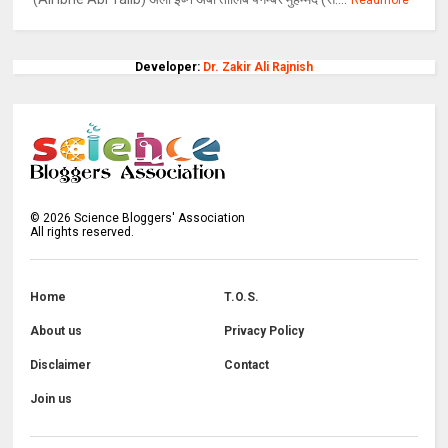
Developer:
Dr. Zakir Ali Rajnish
©
2026
Science Bloggers' Association
All rights reserved.
Home
T.O.S.
About us
Privacy Policy
Disclaimer
Contact
Join us