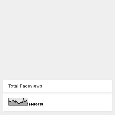
Total Pageviews
1
4
4
9
6
9
3
8