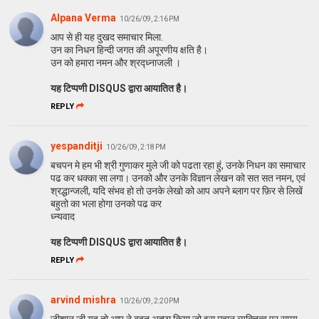
Alpana Verma
10/26/09, 2:16 PM
आप से ही यह दुखद समाचार मिला.
उन का निधन हिन्दी जगत की अपूरणीय क्षति है।
उन को हमारा नमन और श्रद्ध्नाजली ।
यह टिप्पणी DISQUS द्वारा आयातित है।
REPLY
yespanditji
10/26/09, 2:18 PM
बचपन मे हम भी श्री गुणाकर मुले जी को पढता रहा हुं, उनके निधन का समाचार
पढ कर धक्का सा लगा। उनको और उनके विज्ञान लेखन को सत सत नमन, एवं
श्रद्धान्जली, यदि संभव हो तो उनके लेखो को आप अपने ब्लाग पर फ़िर से लिखें
बहुतो का भला होगा उनको पढ कर
ध्न्यवाद
यह टिप्पणी DISQUS द्वारा आयातित है।
REPLY
arvind mishra
10/26/09, 2:20 PM
जीशान जी यह तो आप ने बहुत अच्छा किया जो इस महान व्यक्तित्व पर समय