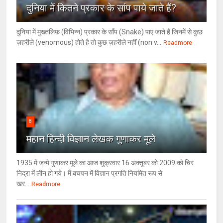
दुनिया में कितने प्रकार के सांप पाये जाते हैं?
दुनिया में मुख्तलिफ़ (विभिन्न) प्रकार के साँप (Snake) पाए जाते हैं जिनमें से कुछ
ज़हरीले (venomous) होते है तो कुछ ज़हरीले नहीं (non v...
Readmore
8
महान हिन्दी विज्ञान लेखक गुणाकर मूले
1935 में जन्मे गुणाकर मूले का आज शुक्रवार 16 अक्तूबर को 2009 को चिर
निद्रा में लीन हो गये। मैं बचपन में विज्ञान प्रगति नियमित रूप से
खर...
Readmore