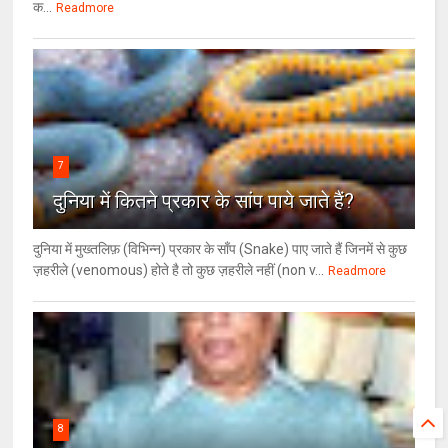
क...
Readmore
7
दुनिया में कितने प्रकार के सांप पाये जाते हैं?
दुनिया में मुख्तलिफ़ (विभिन्न) प्रकार के साँप (Snake) पाए जाते हैं जिनमें से कुछ
ज़हरीले (venomous) होते है तो कुछ ज़हरीले नहीं (non v...
Readmore
8