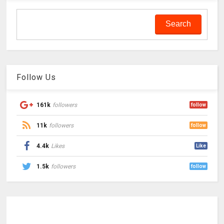
Follow Us
161k
followers
follow
11k
followers
follow
4.4k
Likes
Like
1.5k
followers
follow