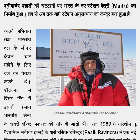
श्रीमाचेर पहाडी
की चट्टानों पर
भारत के नए स्टेशन मैत्री (Maitri) का
निर्माण हुआ। तब से अब तक यही स्टेशन अनुसन्धान का केन्द्र बना हुआ है।
आठवें अभियान
तक भारतीय
दल के लीडर
केवल चार
महीने के लिए
दल का नेतृत्व
करते थे।
शीतकाल में
विंटर रिंग में
इसकी कमान
Rasik Ravindra Antarctic Resercher
भारतीय सेना
के सबसे वरिष्ट अफसर को सौंप दी जाती थी। सन 1989 में भारतीय भू
वैज्ञानिक सर्वेक्षण इकाई के
श्री रसिक रविन्द्र
(Rasik Ravindra) ने एक नई