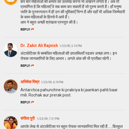
बार बार महिलाओं की क्षमता का उल्लेख करना भी अखरने लगता है। अब तो
प्रमाणित है कि महिलाएँ वे सब काम कर सकती हैं जो पुरुष करते हैं। हाँ मनुष्य
जाति के पुनरुत्पादन में ही उन की भूमिकाएँ भिन्न हैं और वहाँ भी अधिक जिम्मेदारी
के काम महिलाओं के हिस्से में आये हैं।
आप ने बहुत अच्छी श्रंखला प्रस्तुत की है।
REPLY
Dr. Zakir Ali Rajnish
1/23/09, 5:15 PM
अंटार्कटिका से सम्‍बंधित महिलाओं की उपलब्धियॉं पढकर अच्‍छा लगा। इन
रोचक जानकारियों के लिए आभार। अगले अंक की भी प्रतीक्षा रहेगी।
REPLY
अभिषेक मिश्र
1/23/09, 6:19 PM
Antarctica pahunchne ki prakriya ki jaankari pahli baar
mili. Rochak aur prerak post.
REPLY
संगीता पुरी
1/23/09, 7:31 PM
आपके लेख से अंटार्कटिका पर बहुत रोचक जानकारियां मिल रही हैं......बिल्‍कुल