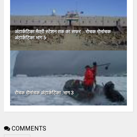
अंटार्कटिका मैत्री स्टेशन तक का सफर ...रोचक रोमांचक
अंटार्कटिका भाग 5
रोचक रोमांचक अंटार्कटिका .भाग 3
COMMENTS