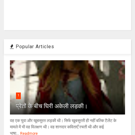
Popular Articles
1
प्रेतों के बीच घिरी अकेली लड़की।
वह एक युवा और खूबसूरत लड़की थी। सिर्फ खूबसूरती ही नहीं बल्कि टैलेंट के
मामले में भी वह विलक्षण थी। वह शानदार कविताएँ रचती थी और कई
भाषा...
Readmore