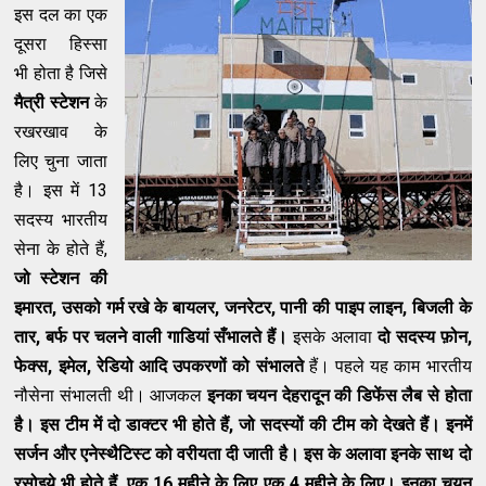
इस दल का एक
दूसरा हिस्सा
भी होता है जिसे
मैत्री स्टेशन
के
रखरखाव के
लिए चुना जाता
है। इस में 13
सदस्य भारतीय
सेना के होते हैं,
जो स्टेशन की
इमारत,
उसको
गर्म रखे के बायलर,
जनरेटर
,
पानी
की पाइप लाइन, बिजली के
तार, बर्फ पर चलने वाली गाडियां सँभालते हैं।
इसके अलावा
दो सदस्य फ़ोन,
फेक्स
,
इ
मेल
, रेडियो आदि उपकरणों को संभालते
हैं। पहले यह काम भारतीय
नौसेना संभालती थी। आजकल
इनका
चयन
देहरादून की डिफेंस लैब से होता
है। इस
टीम में दो डाक्टर भी होते हैं, जो सदस्यों की टीम को देखते हैं। इनमें
सर्जन और एनेस्थैटिस्ट को वरीयता दी जाती है। इस के अलावा इनके साथ दो
रसोइये भी होते हैं, एक 16 महीने के लिए एक 4 महीने के लिए। इनका चयन