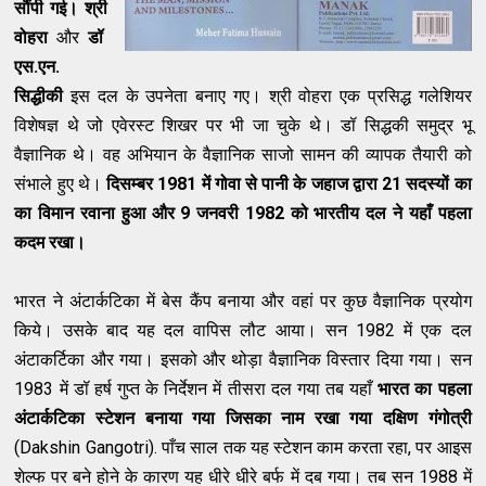
सौंपी गई।
श्री
वोहरा
और
डॉ
एस.
एन.
सिद्धीकी
इस दल के उपनेता बनाए गए। श्री वोहरा एक प्रसिद्ध गलेशियर
विशेषज्ञ थे जो एवेरस्ट शिखर पर भी जा चुके थे। डॉ सिद्धकी समुद्र भू
वैज्ञानिक थे। वह अभियान के वैज्ञानिक साजो सामन की व्यापक तैयारी को
संभाले हुए थे।
दिसम्बर 1981 में गोवा से पानी के जहाज द्वारा 21 सदस्यों का
का विमान रवाना हुआ और 9 जनवरी 1982 को भारतीय दल ने यहाँ पहला
कदम रखा।
भारत ने अंटार्कटिका में बेस कैंप बनाया और वहां पर कुछ वैज्ञानिक प्रयोग
किये। उसके बाद यह दल वापिस लौट आया। सन 1982 में एक दल
अंटाकर्टिका और गया। इसको और थोड़ा वैज्ञानिक विस्तार दिया गया। सन
1983 में डॉ हर्ष गुप्त के निर्देशन में तीसरा दल गया तब यहाँ
भारत का पहला
अंटार्कटिका स्टेशन बनाया गया जिसका नाम रखा गया दक्षिण गंगोत्री
(Dakshin Gangotri). पाँच साल तक यह स्टेशन काम करता रहा, पर आइस
शेल्फ पर बने होने के कारण यह धीरे धीरे बर्फ में दब गया। तब सन 1988 में