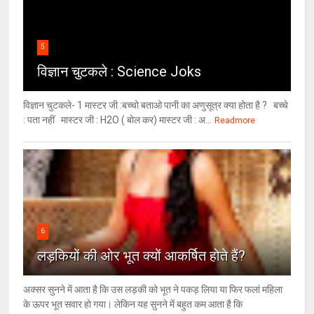
5
विज्ञान चुटकले : Science Joks
विज्ञान चुटकले- 1 मास्टर जी :बच्चो बताओ पानी का अणुसूत्र क्या होता है ? बच्चे
: पता नहीं मास्टर जी : H2O ( बोल कर) मास्टर जी : अ...
Readmore
6
लड़कियों की ओर भूत क्‍यों आकर्षित होते हैं?
अक्सर सुनने में आता है कि उस लड़की को भूत ने पकड़ लिया या फिर फलां महिला
के ऊपर भूत सवार हो गया। लेकिन यह सुनने में बहुत कम आता है कि