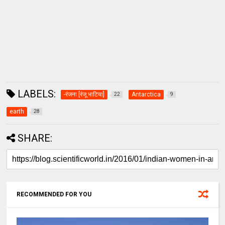
LABELS:
-रंजना [रंजू भाटिया]
Antarctica
22
9
earth
28
SHARE:
RECOMMENDED FOR YOU