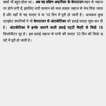
खर्चा भी बहुत होता था।
अब यह दक्षिण अफ्रीका के केपटाउन
शहर से जहाज
पर होने लगी है, इसलिए भारी सामान को माल वाहक जहाज से भेज दिया जाता
है और यहाँ से यह यात्रा 9 या 10 दिन में पूरी हो जाती है। अजकल कुछ
प्राइवेट कंपनियों ने भी
केप
टाउन
से अंटार्कटिका
की हवाई यात्रा शुरू कर दी
है।
अंटार्कटिका
में इनके उतरने वाली हवाई पट्टी मैत्री से सिर्फ़ 15
किलोमीटर दूर है। इस हवाई जहाज से पानी की यात्रा 10 दिन की सिर्फ़ छ
घंटे में पूरी हो जाती है।