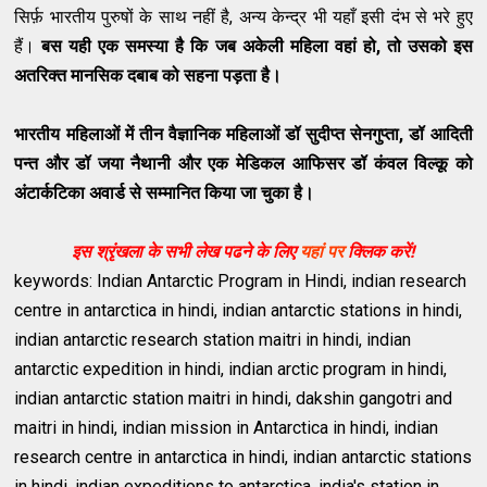
सिर्फ़ भारतीय पुरुषों के साथ नहीं है, अन्य केन्द्र भी यहाँ इसी दंभ से भरे हुए
हैं।
बस यही एक समस्या है कि जब अकेली महिला वहां हो, तो उसको इस
अतरिक्त मानसिक दबाब को सहना पड़ता है।
भारतीय महिलाओं में तीन वैज्ञानिक महिलाओं डॉ सुदीप्त सेनगुप्ता, डॉ आदिती
पन्त और डॉ जया नैथानी और एक मेडिकल आफिसर डॉ कंवल विल्कू को
अंटार्कटिका अवार्ड से सम्मानित किया जा चुका है।
इस श्रृंखला के सभी लेख पढने के लिए
यहां पर
क्लिक करें!
keywords: Indian Antarctic Program in Hindi, indian research
centre in antarctica in hindi, indian antarctic stations in hindi,
indian antarctic research station maitri in hindi, indian
antarctic expedition in hindi, indian arctic program in hindi,
indian antarctic station maitri in hindi, dakshin gangotri and
maitri in hindi, indian mission in Antarctica in hindi, indian
research centre in antarctica in hindi, indian antarctic stations
in hindi, indian expeditions to antarctica, india's station in