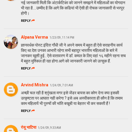
नई जानकारी मिली कि अंटार्कटिका को जानने समझने में महिलाओं का योगदान
भी रहा है....उम्‍मीद है कि आगे कि कडियां भी ऐसी ही रोचक जानाकारी से भरपूर
होगी।
REPLY
Alpana Verma
1/23/09, 11:14 PM
ज्ञानवर्धक पोस्ट.इंदिरा गाँधी जी ने अपने समय में बहुत ही ऐसे सराहनीय कार्य
किए था.देश उनका आभारी रहेगा.सभी बहादुर भारतीय महिलाओं के बारे में
जानकर खुशी हुई.. ऐसे वातावरण में डॉ. कमल के लिए वहां १६ महीने रहना सच
में बहुत मुश्किल ही रहा होगा.आगे को जानकारी जानने को उत्सुक हैं.
REPLY
Arvind Mishra
1/24/09, 7:01 AM
अच्छी चल रही है श्रृंखला मगर इसे जेंडर बायस का कोण देना क्या इसकी
उत्कृष्टता पर आघात नही करेगा ? इसे अब अस्वीकारता ही कौन है कि तमाम
काम महिलायें भी पुरुषों की भांति बखूबी या बेहतर भी कर सकती हैं !
REPLY
रंजू भाटिया
1/24/09, 9:33 AM