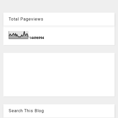
Total Pageviews
1
4
4
9
6
9
9
4
Search This Blog