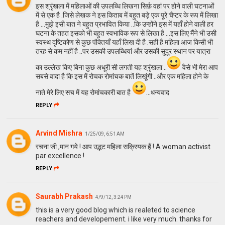
इस श्रृंखला में महिलाओं की उपलब्धि लिखना सिर्फ़ वहां पर होने वाली घटनाओं
में से एक है .जिसे लेखक ने इस किताब में बहुत बड़े एक पूरे चैप्टर के रूप में लिखा
है ...मुझे इसी बात ने बहुत प्रभावित किया ..कि उन्होंने इस में यहाँ होने वाली हर
घटना के तहत इसको भी बहुत स्वभाविक रूप से लिखा है ...इस लिए मैंने भी उसी
स्वस्थ दृष्टिकोण से कुछ पंक्तियाँ यहाँ लिख दी है .सही है महिला आज किसी भी
तरह से कम नहीं है ..पर उसकी उपलब्धियां और उसकी सुदूर स्थान पर यात्रा
का उल्लेख किए बिना कुछ अधूरी सी लगती यह श्रृंखला ..
वैसे भी मेरा आप
सबसे वादा है कि इस में रोचक रोमांचक बातें लिखूंगी ..और एक महिला होने के
नाते मेरे लिए सच में यह रोमांचकारी बात है
...धन्यवाद
REPLY
Arvind Mishra
1/25/09, 6:51 AM
रचना जी ,मान गये ! आप उद्भट महिला सक्रियक हैं ! A woman activist
par excellence !
REPLY
Saurabh Prakash
4/9/12, 3:24 PM
this is a very good blog which is realeted to science
reachers and developement. i like very much. thanks for