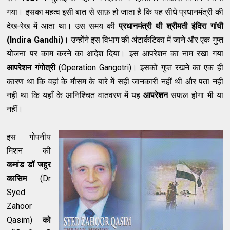
गया। इसका महत्व इसी बात से साफ़ हो जाता है कि यह सीधे प्रधानमंत्री की
देख-रेख में आता था। उस समय की
प्रधान
मंत्री
थी श्रीमती इंदिरा गांधी
(Indira Gandhi)
।
उन्होंने इस विभाग की अंटार्कटिका में जाने और एक गुप्त
योजना पर काम करने का आदेश दिया। इस आपरेशन का नाम रखा गया
आपरेशन गंगोत्री
(
Operation Gangotri)।
इसको गुप्त रखने का एक ही
कारण था कि वहां के मौसम के बारे में सही जानकारी नहीं थी और पता नही
नही था कि यहाँ के आनिश्चित वातवरण में यह
आपरेशन
सफल होगा भी या
नहीं।
इस गोपनीय
मिशन की
कमांड डॉ जहूर
कासिम
(
Dr
Syed
Zahoor
Qasim
)
को