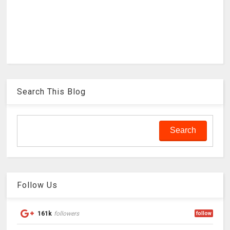
Search This Blog
Follow Us
161k
followers
follow