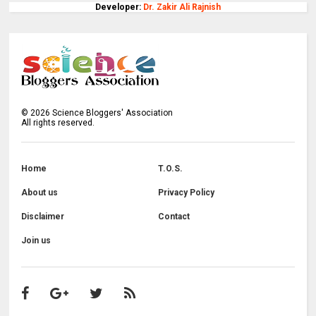
Developer:
Dr. Zakir Ali Rajnish
©
2026
Science Bloggers' Association
All rights reserved.
Home
T.O.S.
About us
Privacy Policy
Disclaimer
Contact
Join us