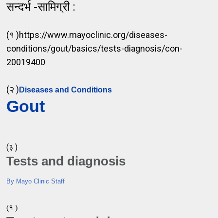
सन्दर्भ -सामिग्री :
(१ )https://www.mayoclinic.org/diseases-
conditions/gout/basics/tests-diagnosis/con-
20019400
(२ )
Diseases and Conditions
Gout
(३ )
Tests and diagnosis
By Mayo Clinic Staff
(१ )