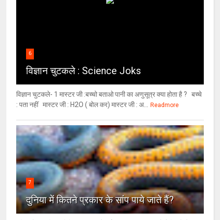
6
विज्ञान चुटकले : Science Joks
विज्ञान चुटकले- 1 मास्टर जी :बच्चो बताओ पानी का अणुसूत्र क्या होता है ? बच्चे
: पता नहीं मास्टर जी : H2O ( बोल कर) मास्टर जी : अ...
Readmore
7
दुनिया में कितने प्रकार के सांप पाये जाते हैं?