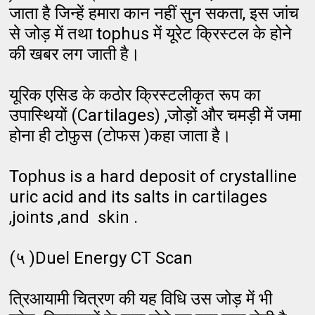
जाता है जिन्हें हमारा कान नहीं सुन सकता, इस जांच
से जोड़ में तथा tophus में यूरेट क्रिस्टल के होने
की खबर लग जाती है।
यूरिक एसिड के कठोर क्रिस्टलीकृत रूप का
उपास्थियों (Cartilages) ,जोड़ों और चमड़ी में जमा
होना ही टोफुस (टोफस )कहा जाता है।
Tophus is a hard deposit of crystalline
uric acid and its salts in cartilages
,joints ,and skin .
(५ )Duel Energy CT Scan
त्रिआयामी चित्रण की यह विधि उस जोड़ में भी