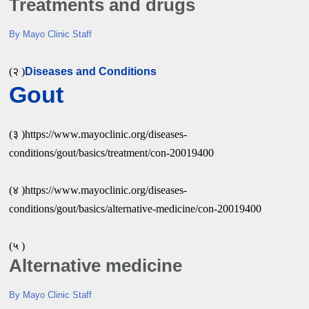
Treatments and drugs
By Mayo Clinic Staff
(२ )
Diseases and Conditions
Gout
(३ )https://www.mayoclinic.org/diseases-
conditions/gout/basics/treatment/con-20019400
(४ )https://www.mayoclinic.org/diseases-
conditions/gout/basics/alternative-medicine/con-20019400
(५ )
Alternative medicine
By Mayo Clinic Staff