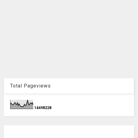
Total Pageviews
1
4
4
9
8
2
2
8