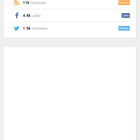
11k
followers
follow
4.4k
Likes
Like
1.5k
followers
follow