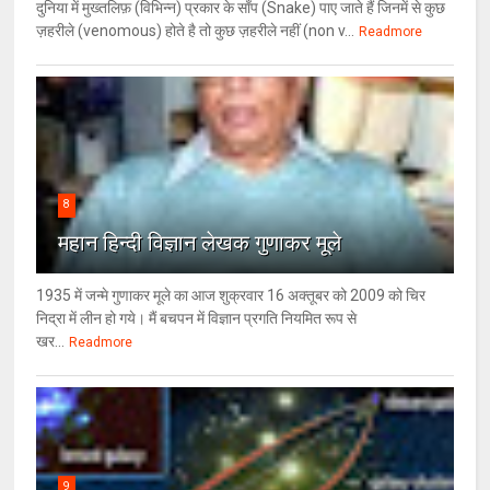
दुनिया में मुख्तलिफ़ (विभिन्न) प्रकार के साँप (Snake) पाए जाते हैं जिनमें से कुछ
ज़हरीले (venomous) होते है तो कुछ ज़हरीले नहीं (non v...
Readmore
8
महान हिन्दी विज्ञान लेखक गुणाकर मूले
1935 में जन्मे गुणाकर मूले का आज शुक्रवार 16 अक्तूबर को 2009 को चिर
निद्रा में लीन हो गये। मैं बचपन में विज्ञान प्रगति नियमित रूप से
खर...
Readmore
9