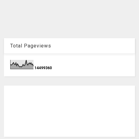
Total Pageviews
1
4
4
9
9
3
6
0