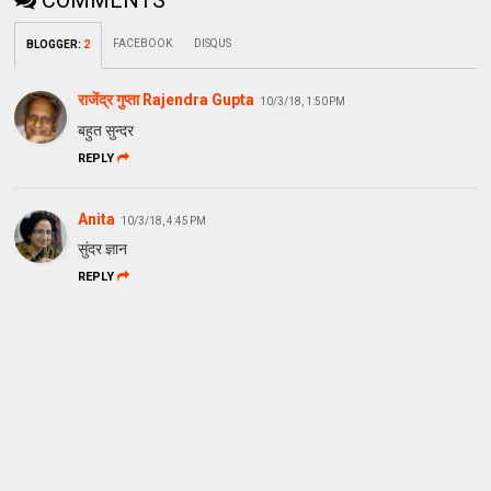
COMMENTS
FACEBOOK
DISQUS
BLOGGER
:
2
राजेंद्र गुप्ता Rajendra Gupta
10/3/18, 1:50 PM
बहुत सुन्दर
REPLY
Anita
10/3/18, 4:45 PM
सुंदर ज्ञान
REPLY