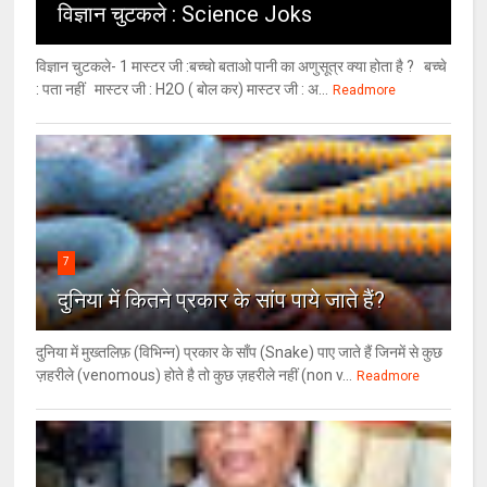
विज्ञान चुटकले : Science Joks
विज्ञान चुटकले- 1 मास्टर जी :बच्चो बताओ पानी का अणुसूत्र क्या होता है ? बच्चे
: पता नहीं मास्टर जी : H2O ( बोल कर) मास्टर जी : अ...
Readmore
7
दुनिया में कितने प्रकार के सांप पाये जाते हैं?
दुनिया में मुख्तलिफ़ (विभिन्न) प्रकार के साँप (Snake) पाए जाते हैं जिनमें से कुछ
ज़हरीले (venomous) होते है तो कुछ ज़हरीले नहीं (non v...
Readmore