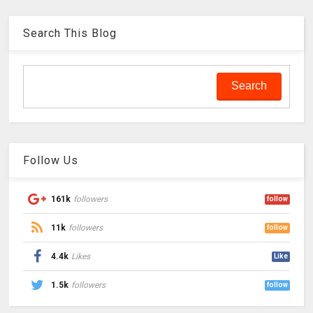
Search This Blog
Follow Us
161k
followers
follow
11k
followers
follow
4.4k
Likes
Like
1.5k
followers
follow