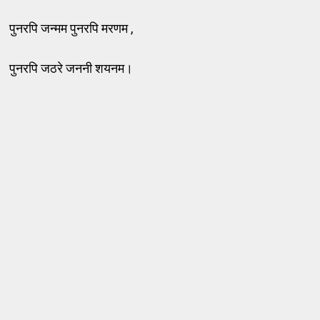
पुनरपि जन्मम पुनरपि मरणम ,
पुनरपि जठरे जननी शयनम।