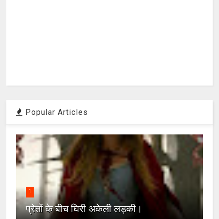
Popular Articles
1
प्रेतों के बीच घिरी अकेली लड़की।