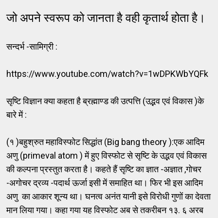
जो अपने स्वरूप को जानता है वही कृतार्थ होता है।
सन्दर्भ -सामिग्री :
https://www.youtube.com/watch?v=1wDPKWbYQFk
सृष्टि विज्ञान क्या कहता है ब्रह्माण्ड की उत्पत्ति (उद्भव एवं विकास )के
बारे में :
(१ )बहुश्रुत महाविस्फोट सिद्धांत (Big bang theory ):एक आदिम
अणु (primeval atom ) में हुए विस्फोट से सृष्टि के उद्भव एवं विकास
की कल्पना प्रस्तुत करता है। कहते हैं सृष्टि का ज्ञात -अज्ञात ,गोचर
-अगोचर द्रव्य -पदार्थ ऊर्जा इसी में समाहित था। फिर भी इस आदिम
अणु का आकार शून्य था। घनत्व अनंत यानी इसे विरोधी गुणों का देवता
मान लिया गया। कहा गया यह विस्फोट अब से तकरीबन १३. ६ अरब