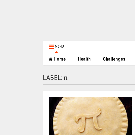
MENU
Home
Health
Challenges
LABEL:
π