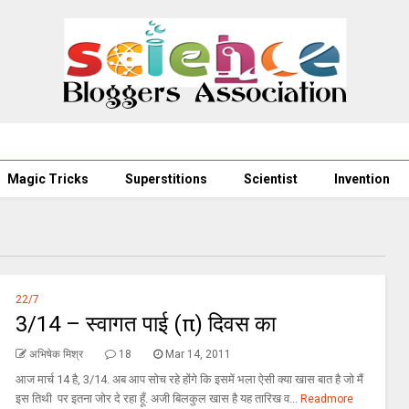
Magic Tricks
Superstitions
Scientist
Invention
22/7
3/14 – स्वागत पाई (π) दिवस का
अभिषेक मिश्र
18
Mar 14, 2011
आज मार्च 14 है, 3/14. अब आप सोच रहे होंगे कि इसमें भला ऐसी क्या खास बात है जो मैं
इस तिथी पर इतना जोर दे रहा हूँ. अजी बिलकुल खास है यह तारिख व...
Readmore