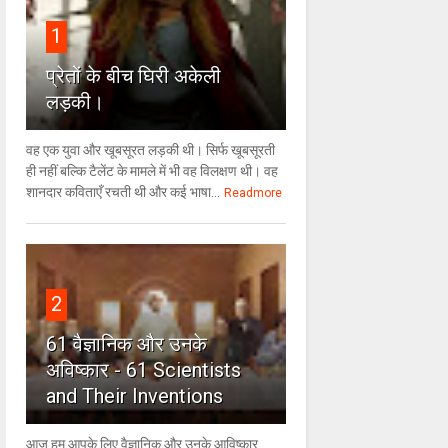
1
प्रेतों के बीच घिरी अकेली
लड़की।
वह एक युवा और खूबसूरत लड़की थी। सिर्फ खूबसूरती
ही नहीं बल्कि टैलेंट के मामले में भी वह विलक्षण थी। वह
शानदार कविताएँ रचती थी और कई भाषा...
Readmore
2
61 वैज्ञानिक और उनके
अविष्कार - 61 Scientists
and Their Inventions
आज हम आपके लिए वैज्ञानिक और उनके आविष्कार