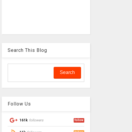
Search This Blog
Follow Us
161k
followers
follow