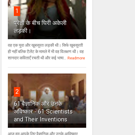
1
प्रेतों के बीच घिरी अकेली
लड़की।
वह एक युवा और खूबसूरत लड़की थी। सिर्फ खूबसूरती
ही नहीं बल्कि टैलेंट के मामले में भी वह विलक्षण थी। वह
शानदार कविताएँ रचती थी और कई भाषा...
Readmore
2
61 वैज्ञानिक और उनके
अविष्कार - 61 Scientists
and Their Inventions
आज हम आपके लिए वैज्ञानिक और उनके आविष्कार