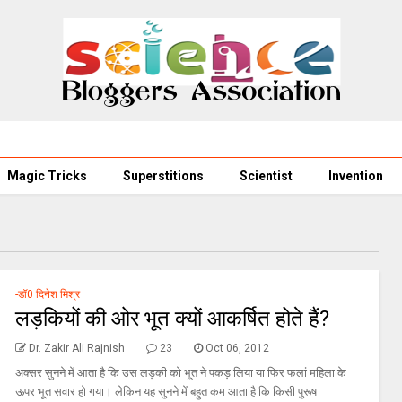
Magic Tricks
Superstitions
Scientist
Invention
-डॉ0 दिनेश मिश्र
लड़कियों की ओर भूत क्‍यों आकर्षित होते हैं?
Dr. Zakir Ali Rajnish
23
Oct 06, 2012
अक्सर सुनने में आता है कि उस लड़की को भूत ने पकड़ लिया या फिर फलां महिला के
ऊपर भूत सवार हो गया। लेकिन यह सुनने में बहुत कम आता है कि किसी पुरूष