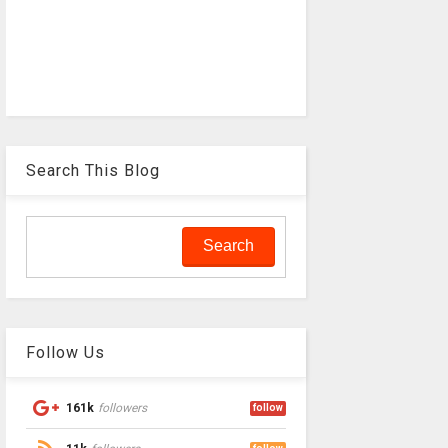
Search This Blog
Follow Us
161k
followers
follow