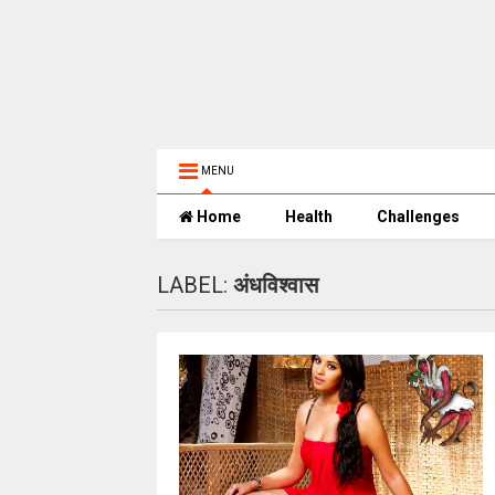
MENU
Home
Health
Challenges
LABEL:
अंधविश्‍वास