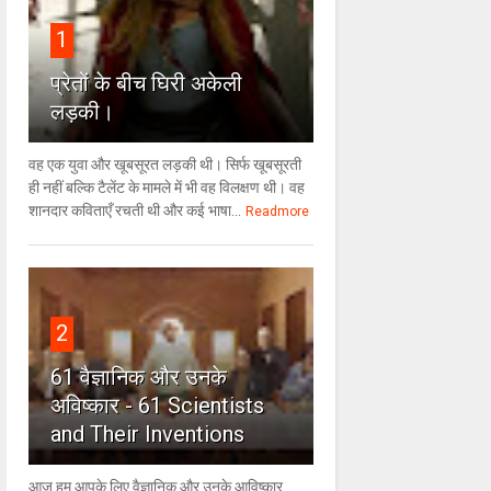
1
प्रेतों के बीच घिरी अकेली
लड़की।
वह एक युवा और खूबसूरत लड़की थी। सिर्फ खूबसूरती
ही नहीं बल्कि टैलेंट के मामले में भी वह विलक्षण थी। वह
शानदार कविताएँ रचती थी और कई भाषा...
Readmore
2
61 वैज्ञानिक और उनके
अविष्कार - 61 Scientists
and Their Inventions
आज हम आपके लिए वैज्ञानिक और उनके आविष्कार