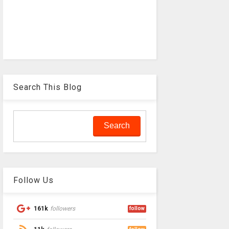
Search This Blog
Follow Us
161k
followers
follow