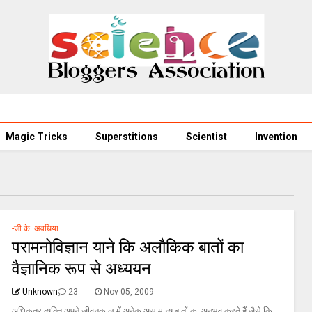
Magic Tricks
Superstitions
Scientist
Invention
-जी.के. अवधिया
परामनोविज्ञान याने कि अलौकिक बातों का
वैज्ञानिक रूप से अध्ययन
Unknown
23
Nov 05, 2009
अधिकतर व्यक्ति अपने जीवनकाल में अनेक असामान्य बातों का अनुभव करते हैं जैसे कि