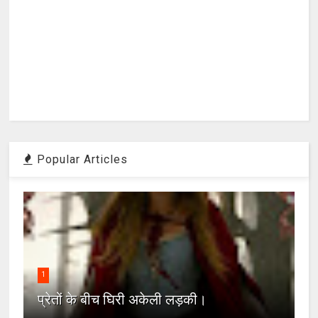
Popular Articles
1
प्रेतों के बीच घिरी अकेली लड़की।