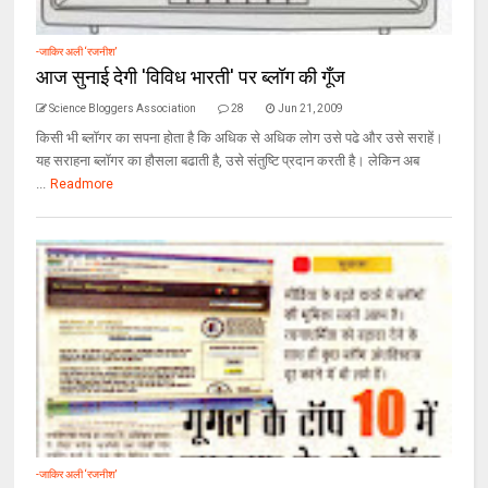
-जाकिर अली ‘रजनीश’
आज सुनाई देगी 'विविध भारती' पर ब्‍लॉग की गूँज
Science Bloggers Association
28
Jun 21, 2009
किसी भी ब्‍लॉगर का सपना होता है कि अधिक से अधिक लोग उसे पढे और उसे सराहें।
यह सराहना ब्‍लॉगर का हौसला बढाती है, उसे संतुष्टि प्रदान करती है। लेकिन अब
...
Readmore
-जाकिर अली ‘रजनीश’