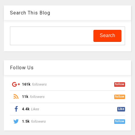
Search This Blog
Follow Us
161k
followers
follow
11k
followers
follow
4.4k
Likes
Like
1.5k
followers
follow