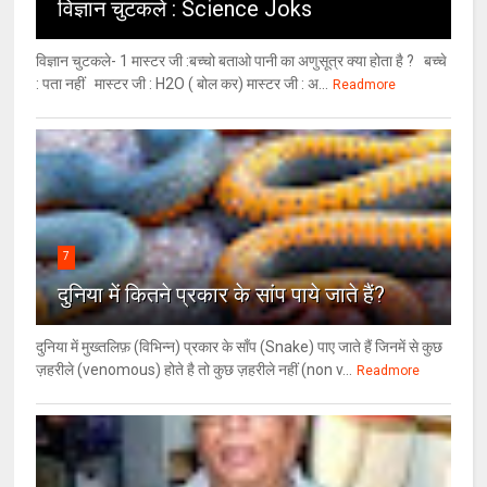
विज्ञान चुटकले : Science Joks
विज्ञान चुटकले- 1 मास्टर जी :बच्चो बताओ पानी का अणुसूत्र क्या होता है ? बच्चे
: पता नहीं मास्टर जी : H2O ( बोल कर) मास्टर जी : अ...
Readmore
7
दुनिया में कितने प्रकार के सांप पाये जाते हैं?
दुनिया में मुख्तलिफ़ (विभिन्न) प्रकार के साँप (Snake) पाए जाते हैं जिनमें से कुछ
ज़हरीले (venomous) होते है तो कुछ ज़हरीले नहीं (non v...
Readmore