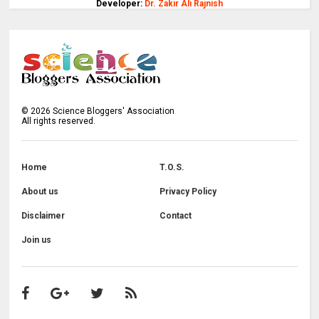
Developer:
Dr. Zakir Ali Rajnish
©
2026
Science Bloggers' Association
All rights reserved.
Home
T.O.S.
About us
Privacy Policy
Disclaimer
Contact
Join us