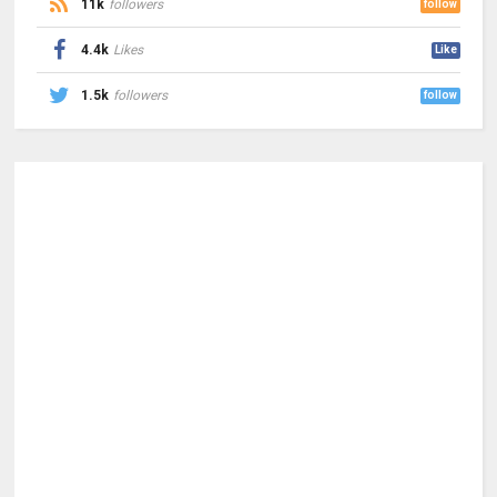
11k
followers
follow
4.4k
Likes
Like
1.5k
followers
follow