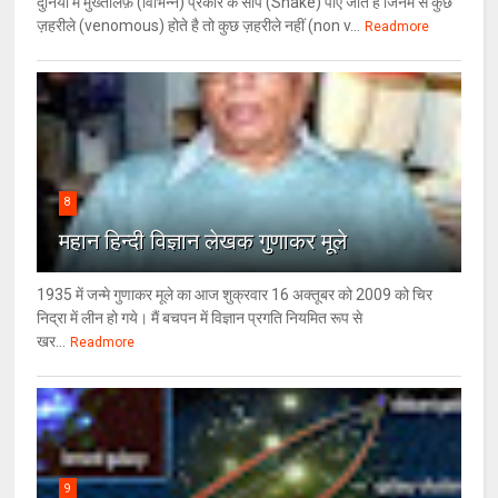
दुनिया में मुख्तलिफ़ (विभिन्न) प्रकार के साँप (Snake) पाए जाते हैं जिनमें से कुछ
ज़हरीले (venomous) होते है तो कुछ ज़हरीले नहीं (non v...
Readmore
8
महान हिन्दी विज्ञान लेखक गुणाकर मूले
1935 में जन्मे गुणाकर मूले का आज शुक्रवार 16 अक्तूबर को 2009 को चिर
निद्रा में लीन हो गये। मैं बचपन में विज्ञान प्रगति नियमित रूप से
खर...
Readmore
9