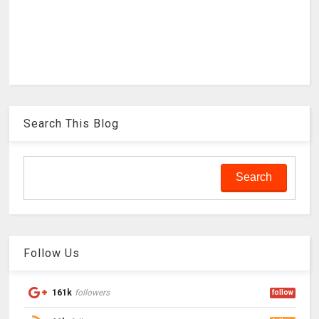
Search This Blog
Follow Us
161k
followers
follow