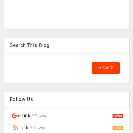
Search This Blog
Follow Us
161k
followers
follow
11k
followers
follow