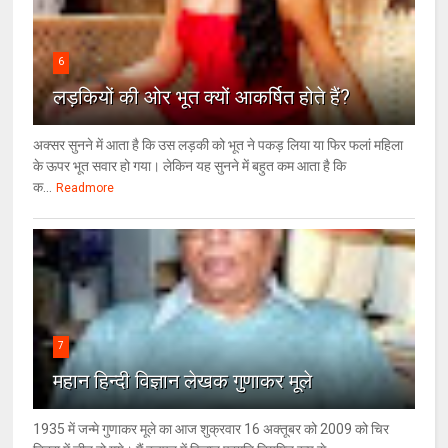
6
लड़कियों की ओर भूत क्‍यों आकर्षित होते हैं?
अक्सर सुनने में आता है कि उस लड़की को भूत ने पकड़ लिया या फिर फलां महिला
के ऊपर भूत सवार हो गया। लेकिन यह सुनने में बहुत कम आता है कि
क...
Readmore
7
महान हिन्दी विज्ञान लेखक गुणाकर मूले
1935 में जन्मे गुणाकर मूले का आज शुक्रवार 16 अक्तूबर को 2009 को चिर