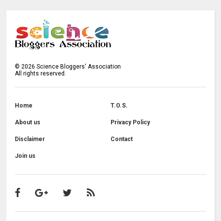
©
2026
Science Bloggers' Association
All rights reserved.
Home
T.O.S.
About us
Privacy Policy
Disclaimer
Contact
Join us