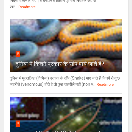
निद्रा में लीन हो गये। मैं बचपन में विज्ञान प्रगति नियमित रूप से
खर...
Readmore
8
दुनिया में कितने प्रकार के सांप पाये जाते हैं?
दुनिया में मुख्तलिफ़ (विभिन्न) प्रकार के साँप (Snake) पाए जाते हैं जिनमें से कुछ
ज़हरीले (venomous) होते है तो कुछ ज़हरीले नहीं (non v...
Readmore
9