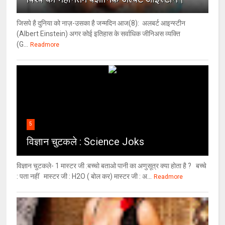
जिसपे है दुनिया को नाज़-उसका है जन्मदिन आज(8): अलबर्ट आइन्स्टीन
(Albert Einstein) अगर कोई इतिहास के सर्वाधिक जीनिअस व्यक्ति
(G...
Readmore
5
विज्ञान चुटकले : Science Joks
विज्ञान चुटकले- 1 मास्टर जी :बच्चो बताओ पानी का अणुसूत्र क्या होता है ? बच्चे
: पता नहीं मास्टर जी : H2O ( बोल कर) मास्टर जी : अ...
Readmore