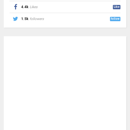
4.4k
Likes
Like
1.5k
followers
follow