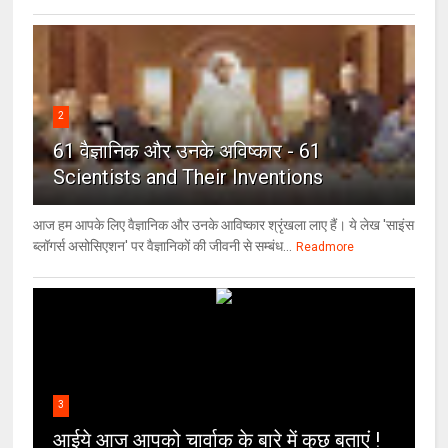
2
61 वैज्ञानिक और उनके अविष्कार - 61
Scientists and Their Inventions
आज हम आपके लिए वैज्ञानिक और उनके आविष्कार श्रृंखला लाए हैं। ये लेख 'साइंस
ब्लॉगर्स असोसिएशन' पर वैज्ञा‍निकों की जीवनी से सम्बंध...
Readmore
3
आईये आज आपको चार्वाक के बारे में कुछ बताएं !