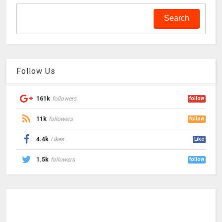
Follow Us
161k
followers
follow
11k
followers
follow
4.4k
Likes
Like
1.5k
followers
follow