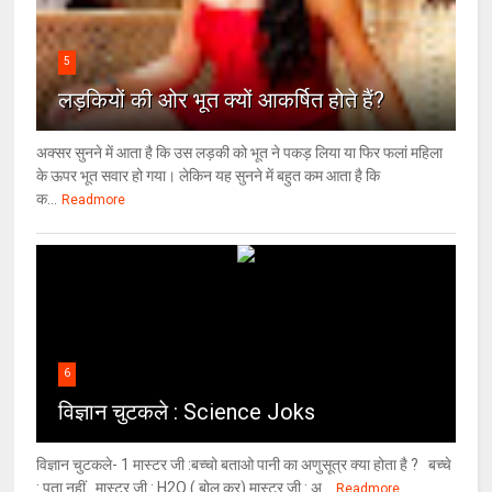
5
लड़कियों की ओर भूत क्‍यों आकर्षित होते हैं?
अक्सर सुनने में आता है कि उस लड़की को भूत ने पकड़ लिया या फिर फलां महिला
के ऊपर भूत सवार हो गया। लेकिन यह सुनने में बहुत कम आता है कि
क...
Readmore
6
विज्ञान चुटकले : Science Joks
विज्ञान चुटकले- 1 मास्टर जी :बच्चो बताओ पानी का अणुसूत्र क्या होता है ? बच्चे
: पता नहीं मास्टर जी : H2O ( बोल कर) मास्टर जी : अ...
Readmore