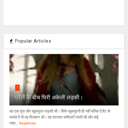
Popular Articles
1
प्रेतों के बीच घिरी अकेली लड़की।
वह एक युवा और खूबसूरत लड़की थी। सिर्फ खूबसूरती ही नहीं बल्कि टैलेंट के
मामले में भी वह विलक्षण थी। वह शानदार कविताएँ रचती थी और कई
भाषा...
Readmore