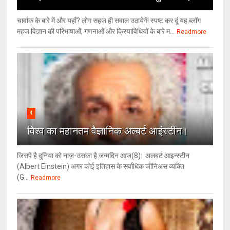
चार्वाक के बारे में और यहाँ? लोग सहज ही सवाल उठायेगें! स्पष्ट कर दूं यह ब्लॉग
महज विज्ञान की परिभाषाओं, गणनाओं और क्रियाविधियों के बारे म...
Readmore
4
विश्‍व का महानतम वैज्ञानिक अल्बर्ट आइंस्टीन।
जिसपे है दुनिया को नाज़-उसका है जन्मदिन आज(8): अलबर्ट आइन्स्टीन
(Albert Einstein) अगर कोई इतिहास के सर्वाधिक जीनिअस व्यक्ति
(G...
Readmore