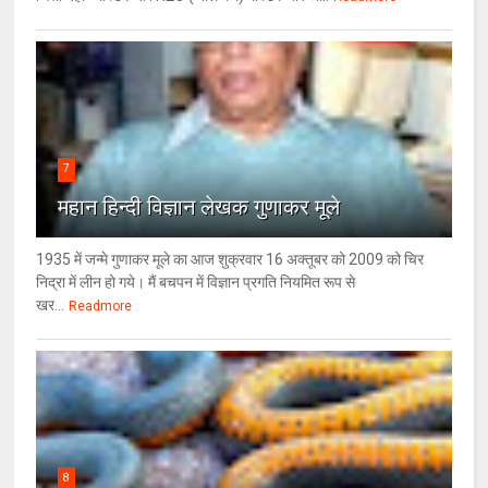
7
महान हिन्दी विज्ञान लेखक गुणाकर मूले
1935 में जन्मे गुणाकर मूले का आज शुक्रवार 16 अक्तूबर को 2009 को चिर
निद्रा में लीन हो गये। मैं बचपन में विज्ञान प्रगति नियमित रूप से
खर...
Readmore
8