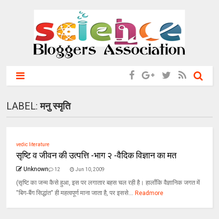
LABEL:
मनु स्मृति
vedic literature
सृष्टि व जीवन की उत्पत्ति -भाग २ -वैदिक विज्ञान का मत
Unknown
12
Jun 10, 2009
(सृष्टि का जन्‍म कैसे हुआ, इस पर लगातार बहस चल रही है। हालॉंकि वैज्ञानिक जगत में
"बिग-बैंग सिद्धांत" ही महत्‍वपूर्ण माना जाता है, पर इससे...
Readmore