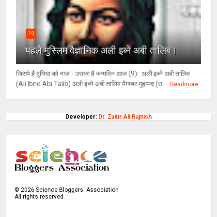
10
पहले मुस्लिम वैज्ञानिक अली इब्ने अबी तालिब।
जिसपे है दुनिया को नाज़ - उसका है जन्मदिन आज (9): अली इब्ने अबी तालिब
(Ali Ibne Abi Talib) अली इब्ने अबी तालिब पैगम्बर मुहम्मद (स....
Readmore
Developer:
Dr. Zakir Ali Rajnish
©
2026
Science Bloggers' Association
All rights reserved.