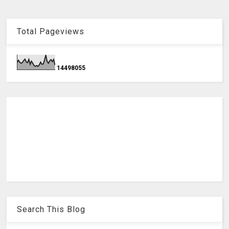
Total Pageviews
1
4
4
9
8
0
5
5
Search This Blog