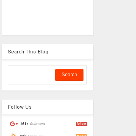
Search This Blog
Follow Us
161k
followers
follow