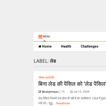
MENU
Home
Health
Challenges
LABEL:
लेड
-विनय प्रजापति
बिना लेड की पेंसिल को 'लेड पेंसिल' 
Anonymous
19
Jul 15, 2009
लेड पेंसिल जिसमें लेड होता ही नहीं है का आविष्कार 1564 मे
गयी थी। शुद्ध ...
Readmore