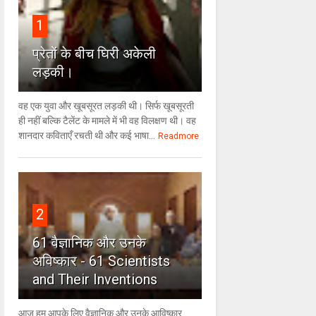
1
प्रेतों के बीच घिरी अकेली
लड़की।
वह एक युवा और खूबसूरत लड़की थी। सिर्फ खूबसूरती
ही नहीं बल्कि टैलेंट के मामले में भी वह विलक्षण थी। वह
शानदार कविताएँ रचती थी और कई भाषा...
Readmore
2
61 वैज्ञानिक और उनके
अविष्कार - 61 Scientists
and Their Inventions
आज हम आपके लिए वैज्ञानिक और उनके आविष्कार