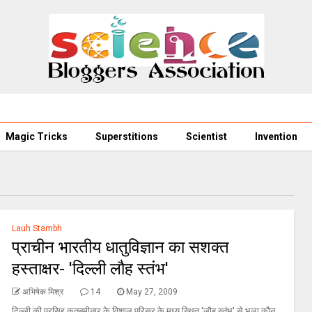
Magic Tricks
Superstitions
Scientist
Invention
Lauh Stambh
प्राचीन भारतीय धातुविज्ञान का सशक्त
हस्ताक्षर- 'दिल्ली लौह स्तंभ'
अभिषेक मिश्र
14
May 27, 2009
दिल्ली की प्रसिद्द कुतुबमीनार के विशाल परिसर के मध्य स्थित 'लौह स्तंभ' से भला कौन