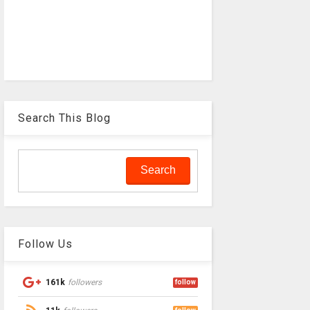
Search This Blog
Follow Us
161k
followers
follow