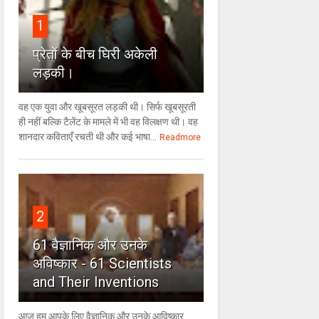
1
प्रेतों के बीच घिरी अकेली
लड़की।
वह एक युवा और खूबसूरत लड़की थी। सिर्फ खूबसूरती
ही नहीं बल्कि टैलेंट के मामले में भी वह विलक्षण थी। वह
शानदार कविताएँ रचती थी और कई भाषा...
Readmore
2
61 वैज्ञानिक और उनके
अविष्कार - 61 Scientists
and Their Inventions
आज हम आपके लिए वैज्ञानिक और उनके आविष्कार