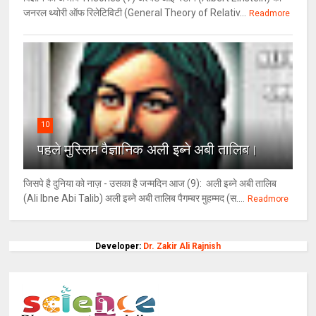
जनरल थ्योरी ऑफ रिलेटिविटी (General Theory of Relativ...
Readmore
10
पहले मुस्लिम वैज्ञानिक अली इब्ने अबी तालिब।
जिसपे है दुनिया को नाज़ - उसका है जन्मदिन आज (9): अली इब्ने अबी तालिब
(Ali Ibne Abi Talib) अली इब्ने अबी तालिब पैगम्बर मुहम्मद (स....
Readmore
Developer:
Dr. Zakir Ali Rajnish