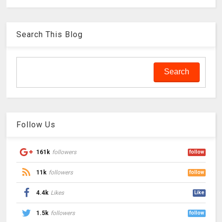
Search This Blog
Follow Us
161k
followers
follow
11k
followers
follow
4.4k
Likes
Like
1.5k
followers
follow