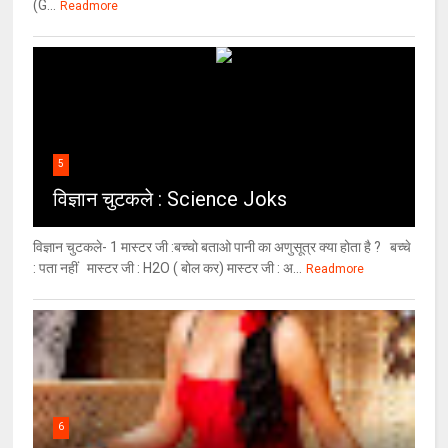
(G...
Readmore
5
विज्ञान चुटकले : Science Joks
विज्ञान चुटकले- 1 मास्टर जी :बच्चो बताओ पानी का अणुसूत्र क्या होता है ? बच्चे
: पता नहीं मास्टर जी : H2O ( बोल कर) मास्टर जी : अ...
Readmore
6