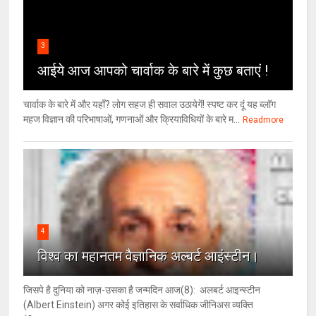
3
आईये आज आपको चार्वाक के बारे में कुछ बताएं !
चार्वाक के बारे में और यहाँ? लोग सहज ही सवाल उठायेगें! स्पष्ट कर दूं यह ब्लॉग
महज विज्ञान की परिभाषाओं, गणनाओं और क्रियाविधियों के बारे म...
Readmore
4
विश्‍व का महानतम वैज्ञानिक अल्बर्ट आइंस्टीन।
जिसपे है दुनिया को नाज़-उसका है जन्मदिन आज(8): अलबर्ट आइन्स्टीन
(Albert Einstein) अगर कोई इतिहास के सर्वाधिक जीनिअस व्यक्ति