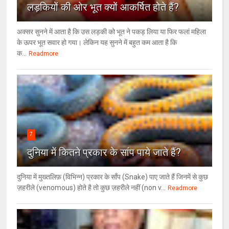
लड़कियों की ओर भूत क्‍यों आकर्षित होते हैं?
अक्सर सुनने में आता है कि उस लड़की को भूत ने पकड़ लिया या फिर फलां महिला
के ऊपर भूत सवार हो गया। लेकिन यह सुनने में बहुत कम आता है कि
क...
Readmore
7
दुनिया में कितने प्रकार के सांप पाये जाते हैं?
दुनिया में मुख्तलिफ़ (विभिन्न) प्रकार के साँप (Snake) पाए जाते हैं जिनमें से कुछ
ज़हरीले (venomous) होते है तो कुछ ज़हरीले नहीं (non v...
Readmore