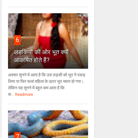
6
लड़कियों की ओर भूत क्‍यों
आकर्षित होते हैं?
अक्सर सुनने में आता है कि उस लड़की को भूत ने पकड़
लिया या फिर फलां महिला के ऊपर भूत सवार हो गया।
लेकिन यह सुनने में बहुत कम आता है कि
क...
Readmore
7