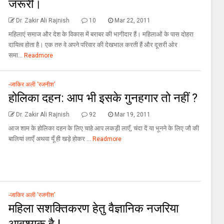
जरूरी।
Dr. Zakir Ali Rajnish
10
Mar 22, 2011
महिलाएं समाज और देश के विकास में बराबर की भागीदार हैं। महिलाओं के पास दोहरा
दायित्‍व होता है। एक तरु वे अपने परिवार की देखभाल करती हैं और दूसरी ओर
समा...
Readmore
-जाकिर अली ‘रजनीश’
होलिका दहन: आप भी इसके गुनहगार तो नहीं ?
Dr. Zakir Ali Rajnish
92
Mar 19, 2011
आज शाम के होलिका दहन के लिए चाहे आप लकड़ी लाएँ, चंदा दें या भूनने के लिए जौ की
बालियां लाएँ अथवा यूँ ही खड़े होकर ...
Readmore
-जाकिर अली ‘रजनीश’
महिला सशक्तिकरण हेतु वैज्ञानिक नजरिया