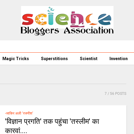
Magic Tricks
Superstitions
Scientist
Invention
7
/ 56 POSTS
-जाकिर अली ‘रजनीश’
'विज्ञान प्रगति' तक पहुंचा 'तस्‍लीम' का
कारवां....