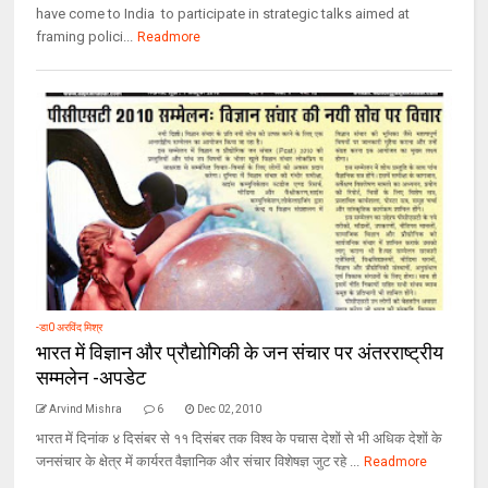
have come to India to participate in strategic talks aimed at
framing polici...
Readmore
-डा0 अरविंद मिश्र
भारत में विज्ञान और प्रौद्योगिकी के जन संचार पर अंतरराष्ट्रीय
सम्मलेन -अपडेट
Arvind Mishra
6
Dec 02, 2010
भारत में दिनांक ४ दिसंबर से ११ दिसंबर तक विश्व के पचास देशों से भी अधिक देशों के
जनसंचार के क्षेत्र में कार्यरत वैज्ञानिक और संचार विशेषज्ञ जुट रहे ...
Readmore