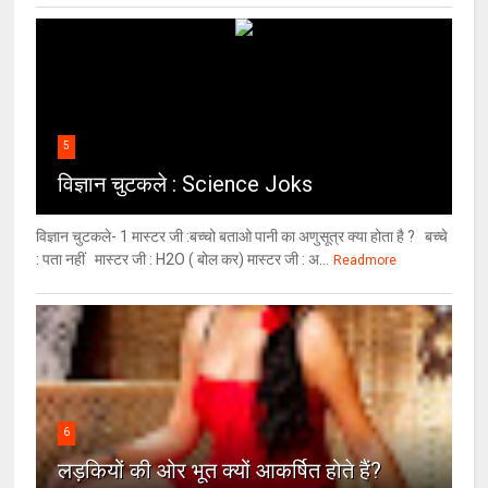
5
विज्ञान चुटकले : Science Joks
विज्ञान चुटकले- 1 मास्टर जी :बच्चो बताओ पानी का अणुसूत्र क्या होता है ? बच्चे
: पता नहीं मास्टर जी : H2O ( बोल कर) मास्टर जी : अ...
Readmore
6
लड़कियों की ओर भूत क्‍यों आकर्षित होते हैं?