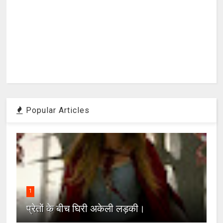
Popular Articles
1
प्रेतों के बीच घिरी अकेली लड़की।