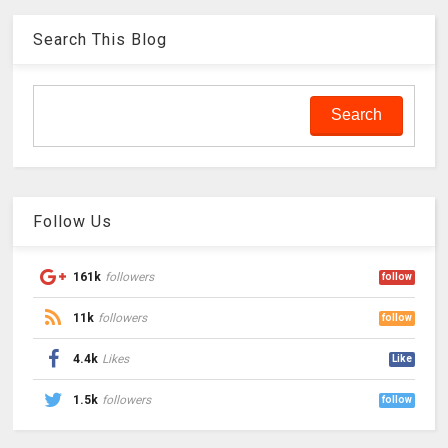
Search This Blog
Follow Us
161k
followers
follow
11k
followers
follow
4.4k
Likes
Like
1.5k
followers
follow