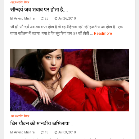
-डा0 अरविंद मिश्र
सौन्दर्य जब शबाब पर होता है....
Arvind Mishra
25
Jul 26, 2010
जी हाँ, सौन्दर्य जब शबाब पर होता है तो वह बेहिसाब नहीं नहीं इकतीस का होता है - एक
ताजा सर्वेक्षण में बताया गया है कि सुंदरियां जब ३१ की होती ...
Readmore
-डा0 अरविंद मिश्र
चिर यौवन की मानवीय अभिलाषा...
Arvind Mishra
13
Jul 09, 2010