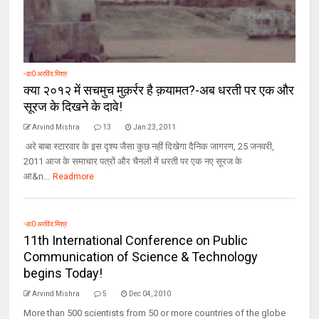
-डा0 अरविंद मिश्र
क्या २०१२ में सचमुच मुक़र्रर है क़यामत?-अब धरती पर एक और
सूरज के दिखने के दावे!
Arvind Mishra
13
Jan 23, 2011
अरे बाबा स्टारवार के इस दृश्‍य जैसा कुछ नहीं दिखेगा दैनिक जागरण, 25 जनवरी,
2011 आज के समाचार पत्रों और चैनलों में धरती पर एक नए सूरज के
आ&n...
Readmore
-डा0 अरविंद मिश्र
11th International Conference on Public
Communication of Science & Technology
begins Today!
Arvind Mishra
5
Dec 04, 2010
More than 500 scientists from 50 or more countries of the globe