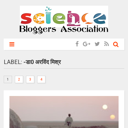
LABEL:
-डा0 अरविंद मिश्र
1
2
3
4