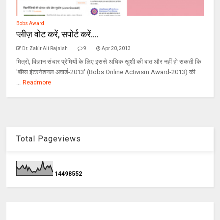
Bobs Award
प्‍लीज़ वोट करें, सपोर्ट करें....
Dr. Zakir Ali Rajnish
9
Apr 20, 2013
मित्रो, विज्ञान संचार प्रेमियों के लिए इससे अधिक खुशी की बात और नहीं हो सकती कि
'बॉब्‍स इंटरनेशनल अवार्ड-2013' (Bobs Online Activism Award-2013) की
...
Readmore
Total Pageviews
1
4
4
9
8
5
5
2