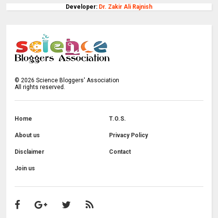
Developer:
Dr. Zakir Ali Rajnish
©
2026
Science Bloggers' Association
All rights reserved.
Home
T.O.S.
About us
Privacy Policy
Disclaimer
Contact
Join us