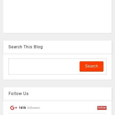
Search This Blog
Follow Us
161k
followers
follow