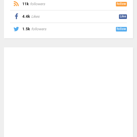
11k
followers
follow
4.4k
Likes
Like
1.5k
followers
follow