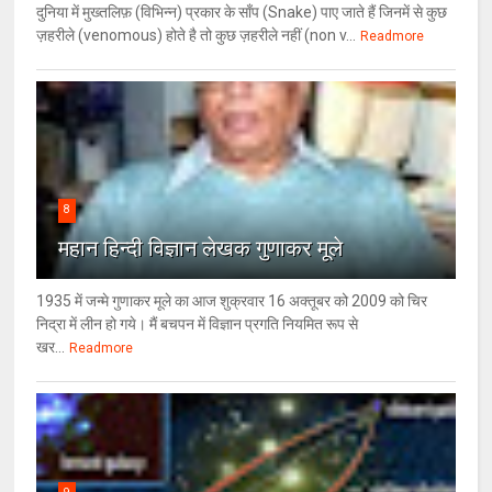
दुनिया में मुख्तलिफ़ (विभिन्न) प्रकार के साँप (Snake) पाए जाते हैं जिनमें से कुछ
ज़हरीले (venomous) होते है तो कुछ ज़हरीले नहीं (non v...
Readmore
8
महान हिन्दी विज्ञान लेखक गुणाकर मूले
1935 में जन्मे गुणाकर मूले का आज शुक्रवार 16 अक्तूबर को 2009 को चिर
निद्रा में लीन हो गये। मैं बचपन में विज्ञान प्रगति नियमित रूप से
खर...
Readmore