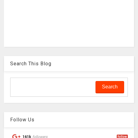
Search This Blog
Follow Us
161k
followers
follow