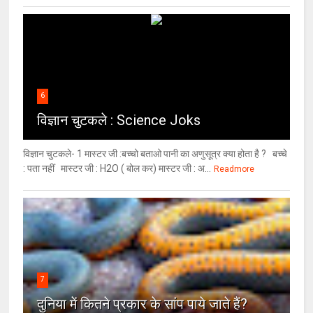
6
विज्ञान चुटकले : Science Joks
विज्ञान चुटकले- 1 मास्टर जी :बच्चो बताओ पानी का अणुसूत्र क्या होता है ? बच्चे
: पता नहीं मास्टर जी : H2O ( बोल कर) मास्टर जी : अ...
Readmore
7
दुनिया में कितने प्रकार के सांप पाये जाते हैं?