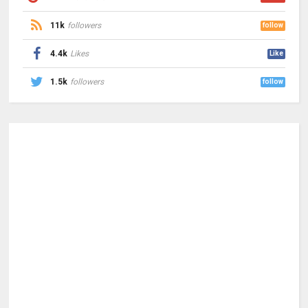
11k
followers
follow
4.4k
Likes
Like
1.5k
followers
follow