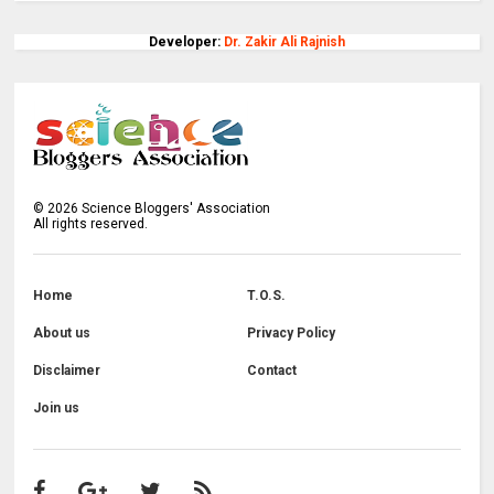
Developer:
Dr. Zakir Ali Rajnish
©
2026
Science Bloggers' Association
All rights reserved.
Home
T.O.S.
About us
Privacy Policy
Disclaimer
Contact
Join us