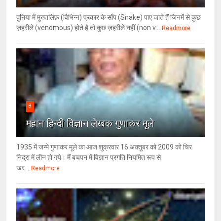
दुनिया में मुख्तलिफ़ (विभिन्न) प्रकार के साँप (Snake) पाए जाते हैं जिनमें से कुछ
ज़हरीले (venomous) होते है तो कुछ ज़हरीले नहीं (non v...
Readmore
8
महान हिन्दी विज्ञान लेखक गुणाकर मूले
1935 में जन्मे गुणाकर मूले का आज शुक्रवार 16 अक्तूबर को 2009 को चिर
निद्रा में लीन हो गये। मैं बचपन में विज्ञान प्रगति नियमित रूप से
खर...
Readmore