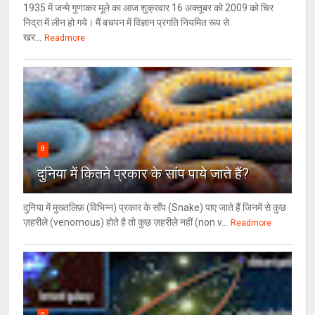
1935 में जन्मे गुणाकर मूले का आज शुक्रवार 16 अक्तूबर को 2009 को चिर
निद्रा में लीन हो गये। मैं बचपन में विज्ञान प्रगति नियमित रूप से
खर...
Readmore
8
दुनिया में कितने प्रकार के सांप पाये जाते हैं?
दुनिया में मुख्तलिफ़ (विभिन्न) प्रकार के साँप (Snake) पाए जाते हैं जिनमें से कुछ
ज़हरीले (venomous) होते है तो कुछ ज़हरीले नहीं (non v...
Readmore