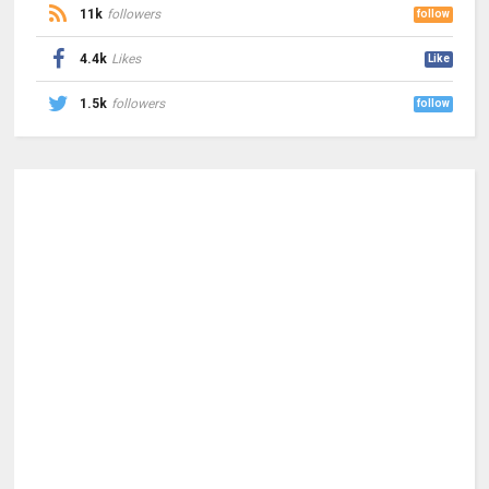
11k
followers
follow
4.4k
Likes
Like
1.5k
followers
follow