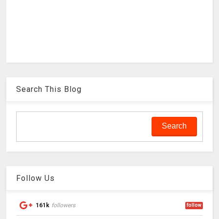
Search This Blog
Follow Us
161k
followers
follow