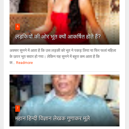
6
लड़कियों की ओर भूत क्‍यों आकर्षित होते हैं?
अक्सर सुनने में आता है कि उस लड़की को भूत ने पकड़ लिया या फिर फलां महिला
के ऊपर भूत सवार हो गया। लेकिन यह सुनने में बहुत कम आता है कि
क...
Readmore
7
महान हिन्दी विज्ञान लेखक गुणाकर मूले