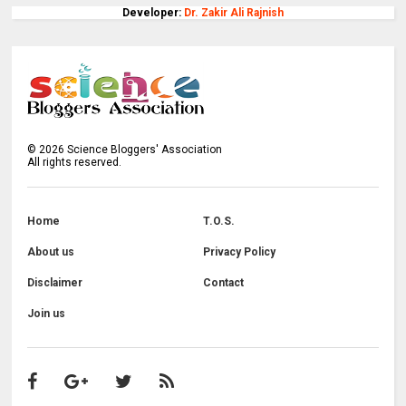
Developer:
Dr. Zakir Ali Rajnish
©
2026
Science Bloggers' Association
All rights reserved.
Home
T.O.S.
About us
Privacy Policy
Disclaimer
Contact
Join us