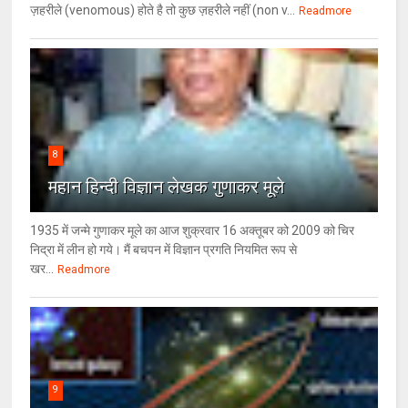
ज़हरीले (venomous) होते है तो कुछ ज़हरीले नहीं (non v...
Readmore
8
महान हिन्दी विज्ञान लेखक गुणाकर मूले
1935 में जन्मे गुणाकर मूले का आज शुक्रवार 16 अक्तूबर को 2009 को चिर
निद्रा में लीन हो गये। मैं बचपन में विज्ञान प्रगति नियमित रूप से
खर...
Readmore
9