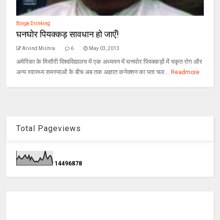
Binge Drinking
घनघोर पियक्कड़ सावधान हो जाएँ!
Arvind Mishra
6
May 03, 2013
अमेरिका के मिसौरी विश्वविद्यालय में एक अध्ययन में घनघोर पियक्कड़ों में यकृत रोग और
अन्य स्वास्थ्य समस्याओं के बीच अब तक अज्ञात कनेक्शन का पता चल...
Readmore
Total Pageviews
1
4
4
9
6
8
7
8