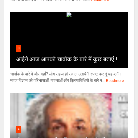
3
आईये आज आपको चार्वाक के बारे में कुछ बताएं !
चार्वाक के बारे में और यहाँ? लोग सहज ही सवाल उठायेगें! स्पष्ट कर दूं यह ब्लॉग
महज विज्ञान की परिभाषाओं, गणनाओं और क्रियाविधियों के बारे म...
Readmore
4