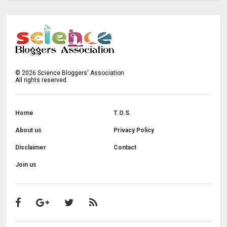
©
2026
Science Bloggers' Association
All rights reserved.
Home
T.O.S.
About us
Privacy Policy
Disclaimer
Contact
Join us