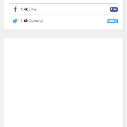
4.4k
Likes
Like
1.5k
followers
follow