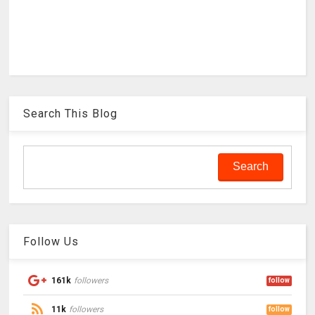
Search This Blog
Follow Us
161k
followers
follow
11k
followers
follow