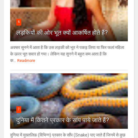
6
लड़कियों की ओर भूत क्‍यों आकर्षित होते हैं?
अक्सर सुनने में आता है कि उस लड़की को भूत ने पकड़ लिया या फिर फलां महिला
के ऊपर भूत सवार हो गया। लेकिन यह सुनने में बहुत कम आता है कि
क...
Readmore
7
दुनिया में कितने प्रकार के सांप पाये जाते हैं?
दुनिया में मुख्तलिफ़ (विभिन्न) प्रकार के साँप (Snake) पाए जाते हैं जिनमें से कुछ