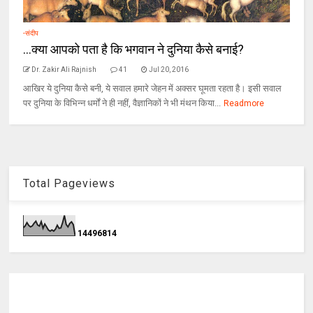
-संदीप
...क्‍या आपको पता है कि भगवान ने दुनिया कैसे बनाई?
Dr. Zakir Ali Rajnish
41
Jul 20, 2016
आखिर ये दुनिया कैसे बनी, ये सवाल हमारे जेहन में अक्‍सर घूमता रहता है। इसी सवाल
पर दुनिया के विभिन्‍न धर्मों ने ही नहीं, वैज्ञानिकों ने भी मंथन किया...
Readmore
Total Pageviews
1
4
4
9
6
8
1
4