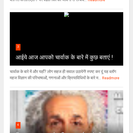
Readmore
3
आईये आज आपको चार्वाक के बारे में कुछ बताएं !
चार्वाक के बारे में और यहाँ? लोग सहज ही सवाल उठायेगें! स्पष्ट कर दूं यह ब्लॉग
महज विज्ञान की परिभाषाओं, गणनाओं और क्रियाविधियों के बारे म...
Readmore
4