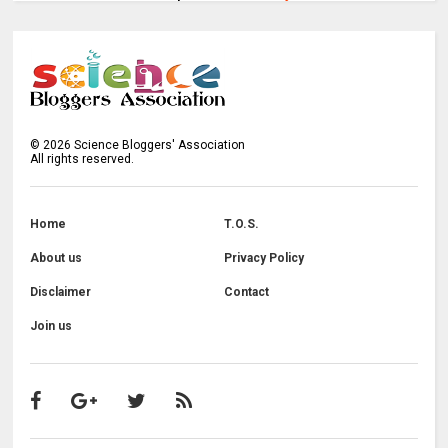
©
2026
Science Bloggers' Association
All rights reserved.
Home
T.O.S.
About us
Privacy Policy
Disclaimer
Contact
Join us