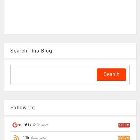
Search This Blog
Follow Us
161k
followers
follow
11k
followers
follow