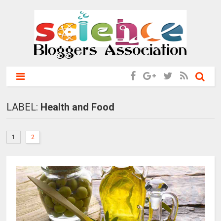
LABEL:
Health and Food
1
2