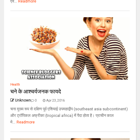
एव...
Readmore
Health
चने के आश्चर्यजनक फायदे
Unknown
0
Apr 23, 2016
चना मुख्य रूप से दक्षिण पूर्व एशियाई उपमहाद्वीप (southeast asia subcontinent)
और ट्रॉपिकल अफ्रीका (tropical africa) में पैदा होता है। प्राचीन काल
मे...
Readmore