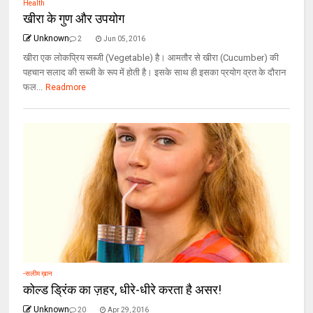
Health
खीरा के गुण और उपयोग
Unknown
2
Jun 05, 2016
खीरा एक लोकप्रिय सब्जी (Vegetable) है। आमतौर से खीरा (Cucumber) की
पहचान सलाद की सब्जी के रूप में होती है। इसके साथ ही इसका प्रयोग व्रत के दौरान
फल...
Readmore
-सलीम ख़ान
कोल्ड ड्रिंक का ज़हर, धीरे-धीरे करता है असर!
Unknown
20
Apr 29, 2016