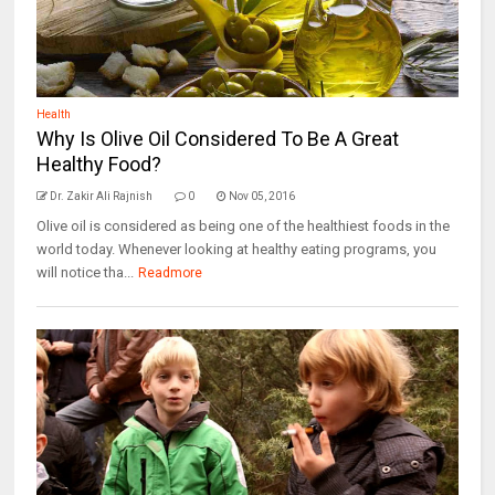
Health
Why Is Olive Oil Considered To Be A Great
Healthy Food?
Dr. Zakir Ali Rajnish
0
Nov 05, 2016
Olive oil is considered as being one of the healthiest foods in the
world today. Whenever looking at healthy eating programs, you
will notice tha...
Readmore