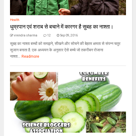
Health
धुम्रपान एवं शराब से बचाने में कारगर है सुबह का नाश्ता।
virendra sharma
12
Sep 09, 2016
सुबह का नाश्ता बच्चों को समझने, सीखने और सोचने की बेहतर क्षमता से संपन्न चतुर
सुजान बनाता है. एक अध्ययन के अनुसार ऐसे बच्चे जो तकरीबन रोजाना
नाश्ता...
Readmore