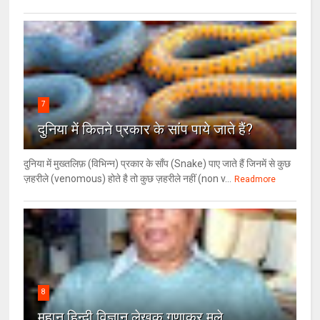
7
दुनिया में कितने प्रकार के सांप पाये जाते हैं?
दुनिया में मुख्तलिफ़ (विभिन्न) प्रकार के साँप (Snake) पाए जाते हैं जिनमें से कुछ
ज़हरीले (venomous) होते है तो कुछ ज़हरीले नहीं (non v...
Readmore
8
महान हिन्दी विज्ञान लेखक गुणाकर मूले