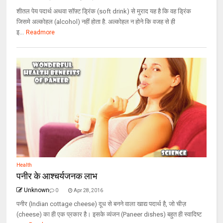
शीतल पेय पदार्थ अथवा सॉफ़्ट ड्रिंक (soft drink) से मुराद यह है कि वह ड्रिंक
जिसमे अल्कोहल (alcohol) नहीं होता है. अल्कोहल न होने कि वजह से ही
इ...
Readmore
Health
पनीर के आश्चर्यजनक लाभ
Unknown
0
Apr 28, 2016
पनीर (Indian cottage cheese) दूध से बनने वाला खाद्य पदार्थ है, जो चीज़
(cheese) का ही एक प्रकार है। इसके व्यंजन (Paneer dishes) बहुत ही स्वादिष्ट