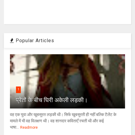
Popular Articles
1
प्रेतों के बीच घिरी अकेली लड़की।
वह एक युवा और खूबसूरत लड़की थी। सिर्फ खूबसूरती ही नहीं बल्कि टैलेंट के
मामले में भी वह विलक्षण थी। वह शानदार कविताएँ रचती थी और कई
भाषा...
Readmore