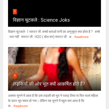
5
विज्ञान चुटकले : Science Joks
विज्ञान चुटकले- 1 मास्टर जी :बच्चो बताओ पानी का अणुसूत्र क्या होता है ? बच्चे
: पता नहीं मास्टर जी : H2O ( बोल कर) मास्टर जी : अ...
Readmore
6
लड़कियों की ओर भूत क्‍यों आकर्षित होते हैं?
अक्सर सुनने में आता है कि उस लड़की को भूत ने पकड़ लिया या फिर फलां महिला
के ऊपर भूत सवार हो गया। लेकिन यह सुनने में बहुत कम आता है कि
क...
Readmore