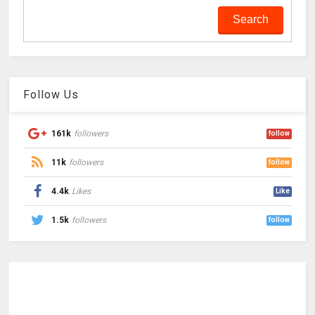
Follow Us
161k
followers
follow
11k
followers
follow
4.4k
Likes
Like
1.5k
followers
follow