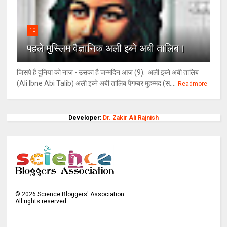
10
पहले मुस्लिम वैज्ञानिक अली इब्ने अबी तालिब।
जिसपे है दुनिया को नाज़ - उसका है जन्मदिन आज (9): अली इब्ने अबी तालिब
(Ali Ibne Abi Talib) अली इब्ने अबी तालिब पैगम्बर मुहम्मद (स....
Readmore
Developer:
Dr. Zakir Ali Rajnish
©
2026
Science Bloggers' Association
All rights reserved.