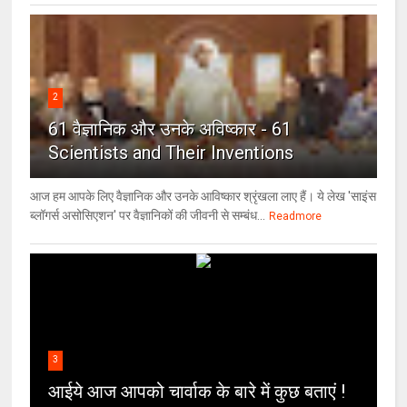
2
61 वैज्ञानिक और उनके अविष्कार - 61
Scientists and Their Inventions
आज हम आपके लिए वैज्ञानिक और उनके आविष्कार श्रृंखला लाए हैं। ये लेख 'साइंस
ब्लॉगर्स असोसिएशन' पर वैज्ञा‍निकों की जीवनी से सम्बंध...
Readmore
3
आईये आज आपको चार्वाक के बारे में कुछ बताएं !