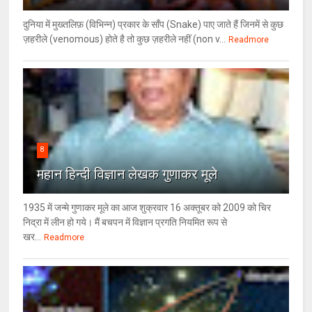
दुनिया में मुख्तलिफ़ (विभिन्न) प्रकार के साँप (Snake) पाए जाते हैं जिनमें से कुछ
ज़हरीले (venomous) होते है तो कुछ ज़हरीले नहीं (non v...
Readmore
8
महान हिन्दी विज्ञान लेखक गुणाकर मूले
1935 में जन्मे गुणाकर मूले का आज शुक्रवार 16 अक्तूबर को 2009 को चिर
निद्रा में लीन हो गये। मैं बचपन में विज्ञान प्रगति नियमित रूप से
खर...
Readmore