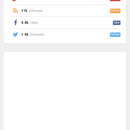
11k
followers
follow
4.4k
Likes
Like
1.5k
followers
follow