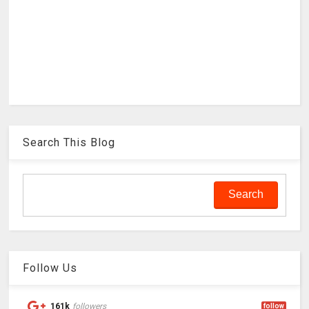
Search This Blog
Follow Us
161k
followers
follow