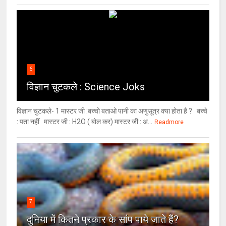
6
विज्ञान चुटकले : Science Joks
विज्ञान चुटकले- 1 मास्टर जी :बच्चो बताओ पानी का अणुसूत्र क्या होता है ? बच्चे
: पता नहीं मास्टर जी : H2O ( बोल कर) मास्टर जी : अ...
Readmore
7
दुनिया में कितने प्रकार के सांप पाये जाते हैं?