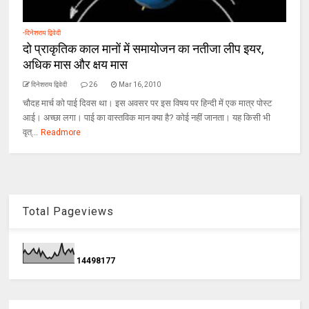
-दिनेशराय द्विवेदी
दो प्राकृतिक काल मानों में समायोजन का नतीजा लीप इयर,
अधिक मास और क्षय मास
दिनेशराय द्विवेदी
26
Mar 16, 2010
चौदह मार्च को पाई दिवस था। इस अवसर पर इस विषय पर हिन्दी में एक मात्र पोस्ट
आई। अच्छा लगा। पाई का वास्तविक मान क्या है? कोई नहीं जानता। यह किसी भी
वृत्...
Readmore
Total Pageviews
1
4
4
9
8
1
7
7