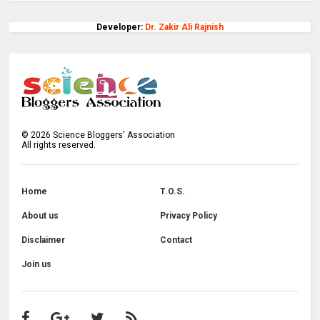
Developer:
Dr. Zakir Ali Rajnish
©
2026
Science Bloggers' Association
All rights reserved.
Home
T.O.S.
About us
Privacy Policy
Disclaimer
Contact
Join us