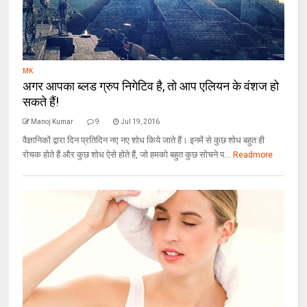
MK
अगर आपका ब्लड ग्रुप निगेटिव है, तो आप एलियन के वंशज हो
सकते हैं!
Manoj Kumar
9
Jul 19, 2016
वैज्ञानिकों द्वारा दिन प्रतिदिन नए नए शोध किये जाते हैं। इनमें से कुछ शोध बहुत ही
रोचक होते हैं और कुछ शोध ऐसे होते हैं, जो हमको बहुत कुछ सोचने प...
Readmore