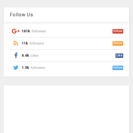
Follow Us
161k
followers
follow
11k
followers
follow
4.4k
Likes
Like
1.5k
followers
follow