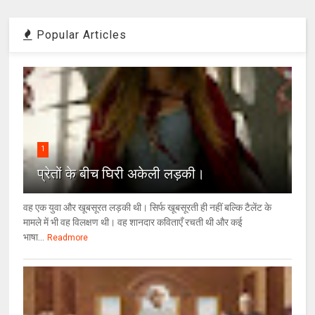
Popular Articles
1
प्रेतों के बीच घिरी अकेली लड़की।
वह एक युवा और खूबसूरत लड़की थी। सिर्फ खूबसूरती ही नहीं बल्कि टैलेंट के
मामले में भी वह विलक्षण थी। वह शानदार कविताएँ रचती थी और कई
भाषा...
Readmore