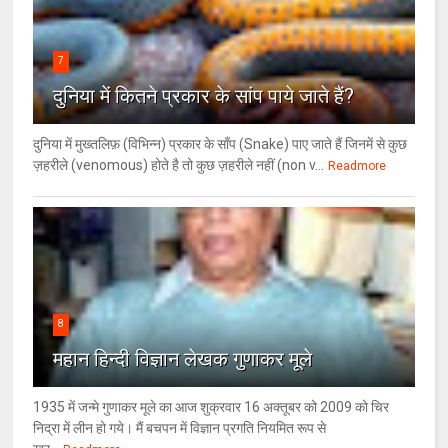
7
दुनिया में कितने प्रकार के सांप पाये जाते हैं?
दुनिया में मुख्तलिफ़ (विभिन्न) प्रकार के साँप (Snake) पाए जाते हैं जिनमें से कुछ
ज़हरीले (venomous) होते है तो कुछ ज़हरीले नहीं (non v...
Readmore
8
महान हिन्दी विज्ञान लेखक गुणाकर मूले
1935 में जन्मे गुणाकर मूले का आज शुक्रवार 16 अक्तूबर को 2009 को चिर
निद्रा में लीन हो गये। मैं बचपन में विज्ञान प्रगति नियमित रूप से