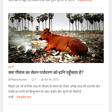
अपने आप में खुद एक सवाल है कि क्या दुसरे गृह पर भी प्राणी...
Readmore
earth
क्या गौमांस का सेवन पर्यावरण को हानि पहुँचाता है?
Manoj Kumar
7
Oct 14, 2015
पिछले एक वर्ष से जिस तरह से गौमांस के सेवन को लेकर अनेक तरह की घटनाये और
चर्चाएं हम लोगों को हिन्दुस्तान के अंदर देखने और सुनने को मिली हैं,
उन्हो...
Readmore