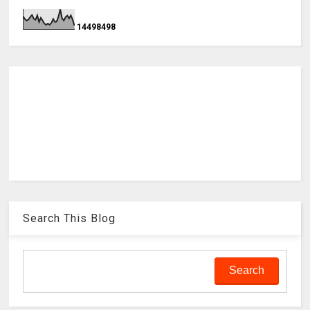
1
4
4
9
8
4
9
8
Search This Blog