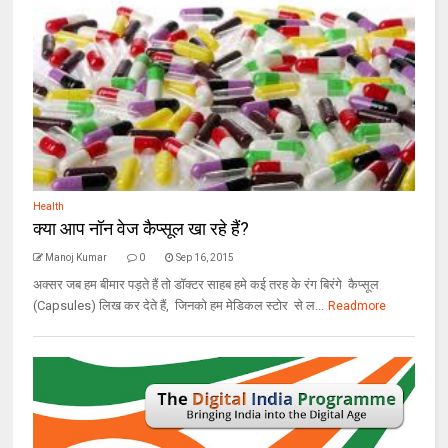
Health
क्या आप नॉन वेज कैप्सूल खा रहे हैं?
Manoj Kumar
0
Sep 16, 2015
अक्सर जब हम बीमार पड़ते हैं तो डॉक्टर साहब हमे कई तरह के रंग बिरंगे कैप्सूल
(Capsules) लिख कर देते हैं, जिनको हम मेडिकल स्टोर से ल...
Readmore