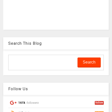
Search This Blog
Follow Us
161k
followers
follow