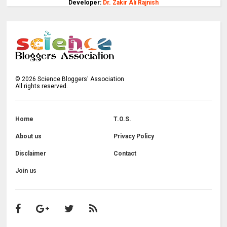
Developer:
Dr. Zakir Ali Rajnish
©
2026
Science Bloggers' Association
All rights reserved.
Home
T.O.S.
About us
Privacy Policy
Disclaimer
Contact
Join us