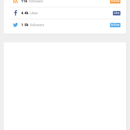
11k
followers
follow
4.4k
Likes
Like
1.5k
followers
follow