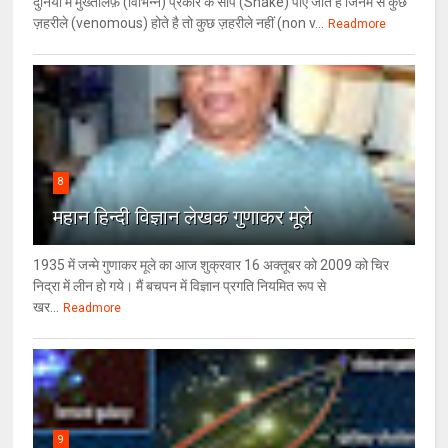
दुनिया में मुख्तलिफ़ (विभिन्न) प्रकार के साँप (Snake) पाए जाते हैं जिनमें से कुछ
ज़हरीले (venomous) होते है तो कुछ ज़हरीले नहीं (non v...
Readmore
8
महान हिन्दी विज्ञान लेखक गुणाकर मूले
1935 में जन्मे गुणाकर मूले का आज शुक्रवार 16 अक्तूबर को 2009 को चिर
निद्रा में लीन हो गये। मैं बचपन में विज्ञान प्रगति नियमित रूप से
खर...
Readmore
9