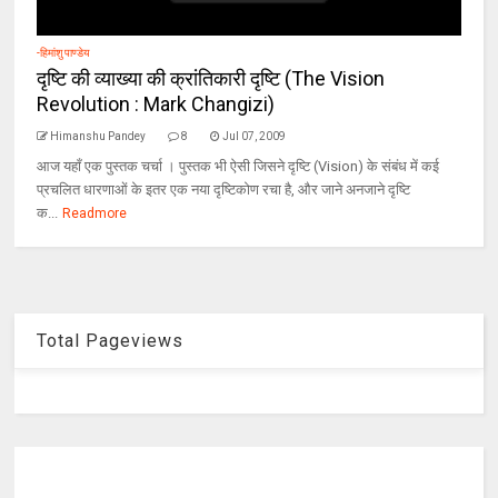
-हिमांशु पाण्डेय
दृष्टि की व्याख्या की क्रांतिकारी दृष्टि (The Vision
Revolution : Mark Changizi)
Himanshu Pandey
8
Jul 07, 2009
आज यहाँ एक पुस्तक चर्चा । पुस्तक भी ऐसी जिसने दृष्टि (Vision) के संबंध में कई
प्रचलित धारणाओं के इतर एक नया दृष्टिकोण रचा है, और जाने अनजाने दृष्टि
क...
Readmore
Total Pageviews