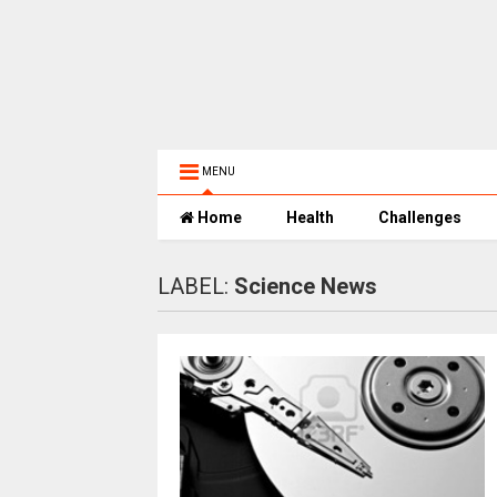
MENU
Home
Health
Challenges
LABEL:
Science News