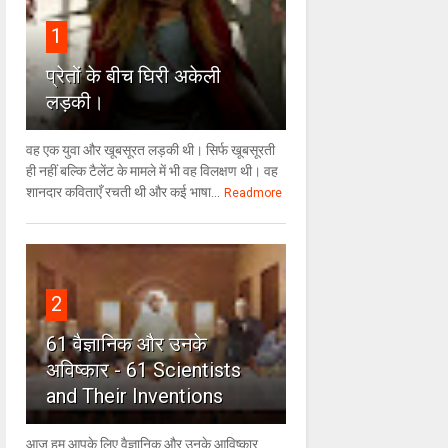
1
प्रेतों के बीच घिरी अकेली
लड़की।
वह एक युवा और खूबसूरत लड़की थी। सिर्फ खूबसूरती
ही नहीं बल्कि टैलेंट के मामले में भी वह विलक्षण थी। वह
शानदार कविताएँ रचती थी और कई भाषा...
Readmore
2
61 वैज्ञानिक और उनके
अविष्कार - 61 Scientists
and Their Inventions
आज हम आपके लिए वैज्ञानिक और उनके आविष्कार