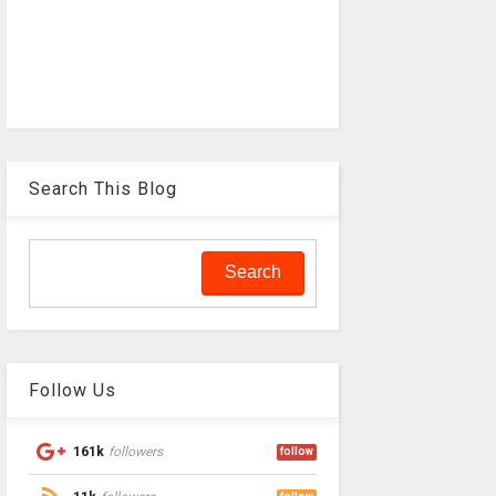
Search This Blog
Follow Us
161k
followers
follow