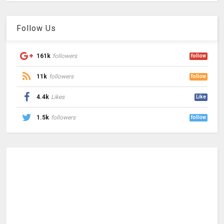
Follow Us
161k
followers
follow
11k
followers
follow
4.4k
Likes
Like
1.5k
followers
follow