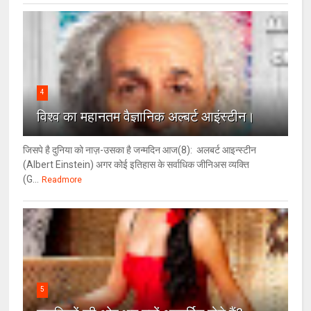
4
विश्‍व का महानतम वैज्ञानिक अल्बर्ट आइंस्टीन।
जिसपे है दुनिया को नाज़-उसका है जन्मदिन आज(8): अलबर्ट आइन्स्टीन
(Albert Einstein) अगर कोई इतिहास के सर्वाधिक जीनिअस व्यक्ति
(G...
Readmore
5