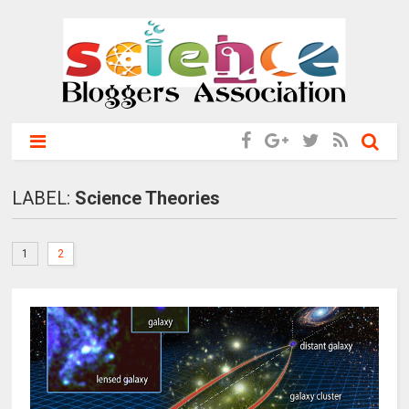
LABEL:
Science Theories
1
2