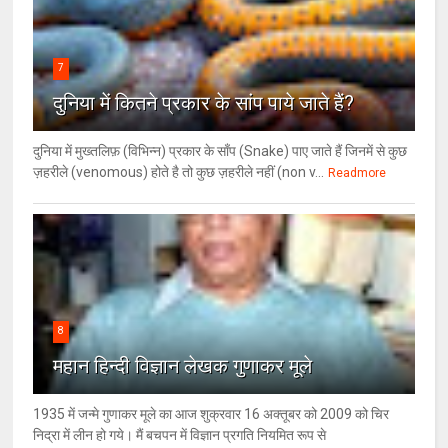
7
दुनिया में कितने प्रकार के सांप पाये जाते हैं?
दुनिया में मुख्तलिफ़ (विभिन्न) प्रकार के साँप (Snake) पाए जाते हैं जिनमें से कुछ
ज़हरीले (venomous) होते है तो कुछ ज़हरीले नहीं (non v...
Readmore
8
महान हिन्दी विज्ञान लेखक गुणाकर मूले
1935 में जन्मे गुणाकर मूले का आज शुक्रवार 16 अक्तूबर को 2009 को चिर
निद्रा में लीन हो गये। मैं बचपन में विज्ञान प्रगति नियमित रूप से