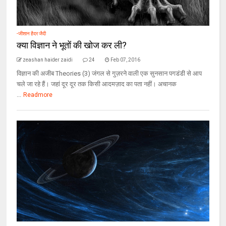
-जीशान हैदर जैदी
क्या विज्ञान ने भूतों की खोज कर ली?
zeashan haider zaidi
24
Feb 07, 2016
विज्ञान की अजीब Theories (3) जंगल से गुज़रने वाली एक सुनसान पगडंडी से आप
चले जा रहे हैं। जहां दूर दूर तक किसी आदमज़ाद का पता नहीं। अचानक
...
Readmore