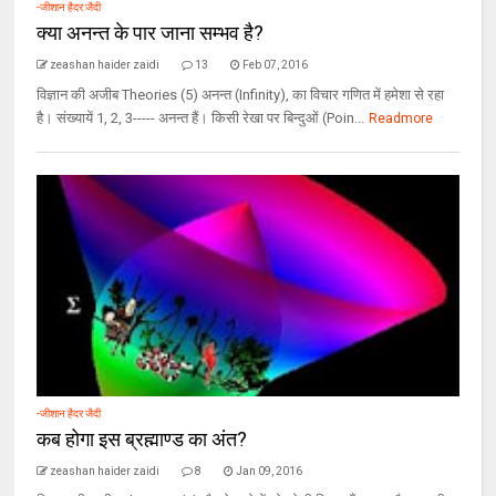
-जीशान हैदर जैदी
क्या अनन्त के पार जाना सम्भव है?
zeashan haider zaidi
13
Feb 07, 2016
विज्ञान की अजीब Theories (5) अनन्त (Infinity), का विचार गणित में हमेशा से रहा
है। संख्यायें 1, 2, 3----- अनन्त हैं। किसी रेखा पर बिन्दुओं (Poin...
Readmore
-जीशान हैदर जैदी
कब होगा इस ब्रह्माण्ड का अंत?
zeashan haider zaidi
8
Jan 09, 2016