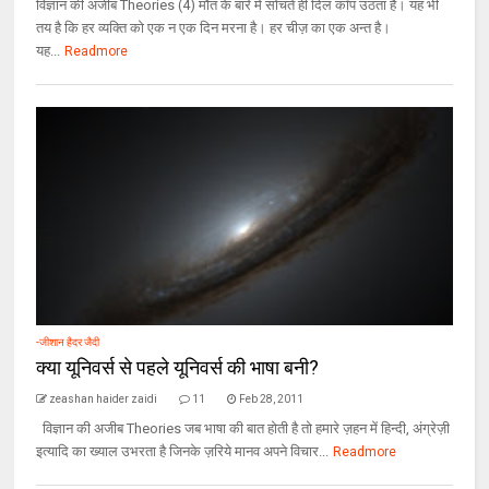
विज्ञान की अजीब Theories (4) मौत के बारे में सोचते ही दिल काँप उठता है। यह भी
तय है कि हर व्यक्ति को एक न एक दिन मरना है। हर चीज़ का एक अन्त है।
यह...
Readmore
-जीशान हैदर जैदी
क्या यूनिवर्स से पहले यूनिवर्स की भाषा बनी?
zeashan haider zaidi
11
Feb 28, 2011
विज्ञान की अजीब Theories जब भाषा की बात होती है तो हमारे ज़हन में हिन्दी, अंग्रेज़ी
इत्यादि का ख्याल उभरता है जिनके ज़रिये मानव अपने विचार...
Readmore