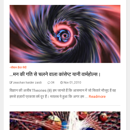
-जीशान हैदर जैदी
...मन की गति से चलने वाला कांसेप्ट यानी वार्महोल्स।
zeashan haider zaidi
34
Nov 01, 2010
विज्ञान की अजीब Theories (8) हम जानते हैं कि आसमान में जो सितारे मौजूद हैं वह
हमसे हज़ारों प्रकाश वर्ष दूर हैं। मतलब ये हुआ कि अगर हम ...
Readmore