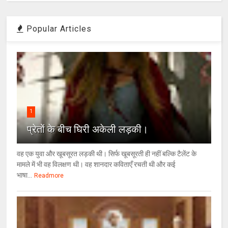
Popular Articles
1
प्रेतों के बीच घिरी अकेली लड़की।
वह एक युवा और खूबसूरत लड़की थी। सिर्फ खूबसूरती ही नहीं बल्कि टैलेंट के
मामले में भी वह विलक्षण थी। वह शानदार कविताएँ रचती थी और कई
भाषा...
Readmore