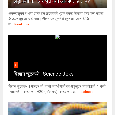
लड़कियों की ओर भूत क्‍यों आकर्षित होते हैं?
अक्सर सुनने में आता है कि उस लड़की को भूत ने पकड़ लिया या फिर फलां महिला
के ऊपर भूत सवार हो गया। लेकिन यह सुनने में बहुत कम आता है कि
क...
Readmore
6
विज्ञान चुटकले : Science Joks
विज्ञान चुटकले- 1 मास्टर जी :बच्चो बताओ पानी का अणुसूत्र क्या होता है ? बच्चे
: पता नहीं मास्टर जी : H2O ( बोल कर) मास्टर जी : अ...
Readmore