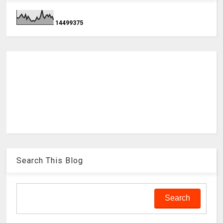
1
4
4
9
9
3
7
5
Search This Blog