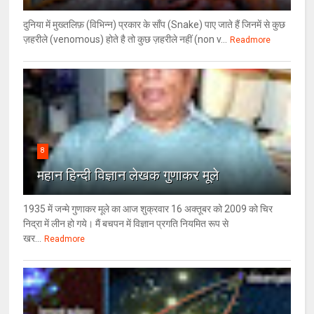
दुनिया में मुख्तलिफ़ (विभिन्न) प्रकार के साँप (Snake) पाए जाते हैं जिनमें से कुछ
ज़हरीले (venomous) होते है तो कुछ ज़हरीले नहीं (non v...
Readmore
8
महान हिन्दी विज्ञान लेखक गुणाकर मूले
1935 में जन्मे गुणाकर मूले का आज शुक्रवार 16 अक्तूबर को 2009 को चिर
निद्रा में लीन हो गये। मैं बचपन में विज्ञान प्रगति नियमित रूप से
खर...
Readmore