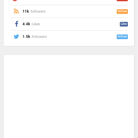
11k
followers
follow
4.4k
Likes
Like
1.5k
followers
follow