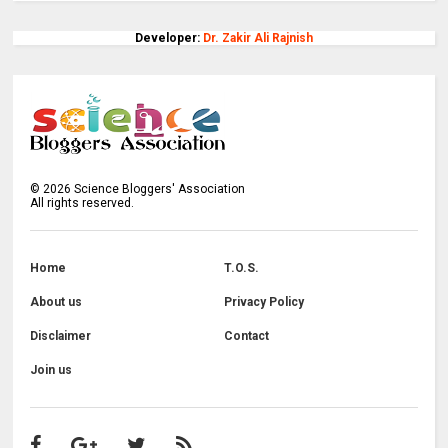
Developer:
Dr. Zakir Ali Rajnish
©
2026
Science Bloggers' Association
All rights reserved.
Home
T.O.S.
About us
Privacy Policy
Disclaimer
Contact
Join us