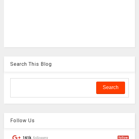
Search This Blog
Follow Us
161k
followers
follow