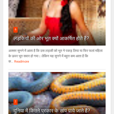
6
लड़कियों की ओर भूत क्‍यों आकर्षित होते हैं?
अक्सर सुनने में आता है कि उस लड़की को भूत ने पकड़ लिया या फिर फलां महिला
के ऊपर भूत सवार हो गया। लेकिन यह सुनने में बहुत कम आता है कि
क...
Readmore
7
दुनिया में कितने प्रकार के सांप पाये जाते हैं?