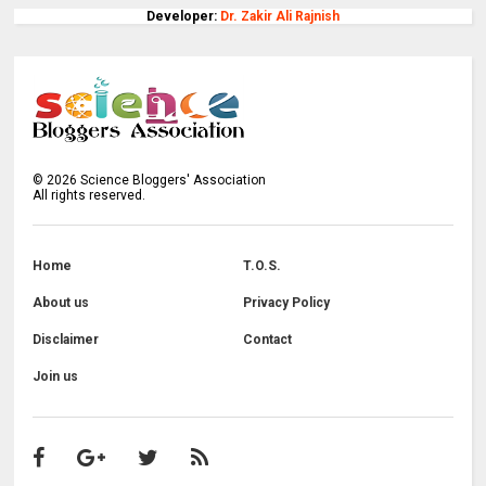
Developer:
Dr. Zakir Ali Rajnish
©
2026
Science Bloggers' Association
All rights reserved.
Home
T.O.S.
About us
Privacy Policy
Disclaimer
Contact
Join us