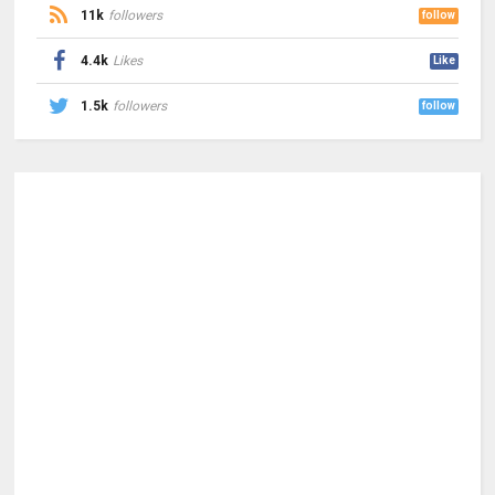
11k
followers
follow
4.4k
Likes
Like
1.5k
followers
follow