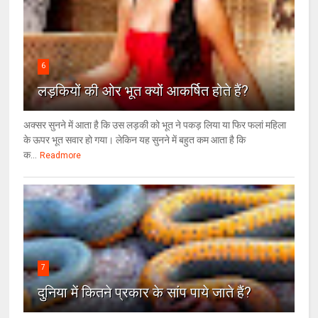
6
लड़कियों की ओर भूत क्‍यों आकर्षित होते हैं?
अक्सर सुनने में आता है कि उस लड़की को भूत ने पकड़ लिया या फिर फलां महिला
के ऊपर भूत सवार हो गया। लेकिन यह सुनने में बहुत कम आता है कि
क...
Readmore
7
दुनिया में कितने प्रकार के सांप पाये जाते हैं?