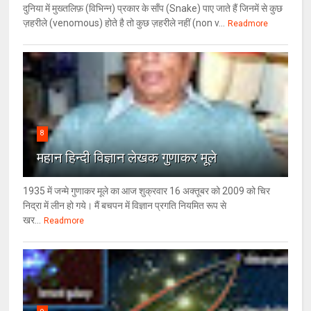
दुनिया में मुख्तलिफ़ (विभिन्न) प्रकार के साँप (Snake) पाए जाते हैं जिनमें से कुछ
ज़हरीले (venomous) होते है तो कुछ ज़हरीले नहीं (non v...
Readmore
8
महान हिन्दी विज्ञान लेखक गुणाकर मूले
1935 में जन्मे गुणाकर मूले का आज शुक्रवार 16 अक्तूबर को 2009 को चिर
निद्रा में लीन हो गये। मैं बचपन में विज्ञान प्रगति नियमित रूप से
खर...
Readmore