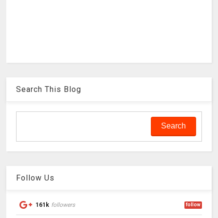
Search This Blog
Follow Us
161k
followers
follow