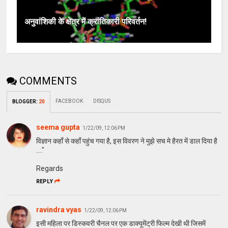
अनुवांशिकी के क्षेत्र में क्रांतिकारी परिवर्तन!
COMMENTS
FACEBOOK
DISQUS
BLOGGER
:
20
seema gupta
1/22/09, 12:06 PM
विज्ञान कहाँ से कहाँ पहुंच गया है, इस विवरण ने मुझे सच मे हैरत में डाल दिया है
...."
Regards
REPLY
ravindra vyas
1/22/09, 12:06 PM
इसी महिला पर डिस्कवरी चैनल पर एक डाक्यूमेंट्री फिल्म देखी थी जिसमें