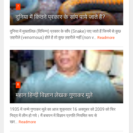
7
दुनिया में कितने प्रकार के सांप पाये जाते हैं?
दुनिया में मुख्तलिफ़ (विभिन्न) प्रकार के साँप (Snake) पाए जाते हैं जिनमें से कुछ
ज़हरीले (venomous) होते है तो कुछ ज़हरीले नहीं (non v...
Readmore
8
महान हिन्दी विज्ञान लेखक गुणाकर मूले
1935 में जन्मे गुणाकर मूले का आज शुक्रवार 16 अक्तूबर को 2009 को चिर
निद्रा में लीन हो गये। मैं बचपन में विज्ञान प्रगति नियमित रूप से
खर...
Readmore