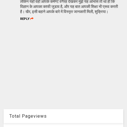
लेकिन यहॉं वहॉं आपके कमेण्‍ट वगैरह देखकर मुझे यह आभास तो था ही कि
विज्ञान के आपका काफी जुडाव है, और यह बात आपकी शिक्षा भी प्रूव करती
है। खैर, इसी बहाने आपके बारे में विस्‍तृत जानकारी मिली, शुक्रिया।
REPLY
Total Pageviews