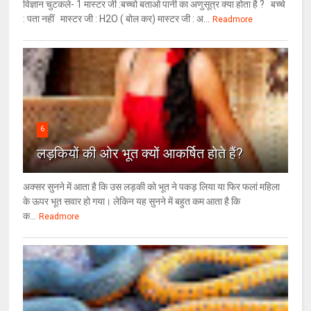
विज्ञान चुटकले- 1 मास्टर जी :बच्चो बताओ पानी का अणुसूत्र क्या होता है ? बच्चे
: पता नहीं मास्टर जी : H2O ( बोल कर) मास्टर जी : अ...
Readmore
6
लड़कियों की ओर भूत क्‍यों आकर्षित होते हैं?
अक्सर सुनने में आता है कि उस लड़की को भूत ने पकड़ लिया या फिर फलां महिला
के ऊपर भूत सवार हो गया। लेकिन यह सुनने में बहुत कम आता है कि
क...
Readmore