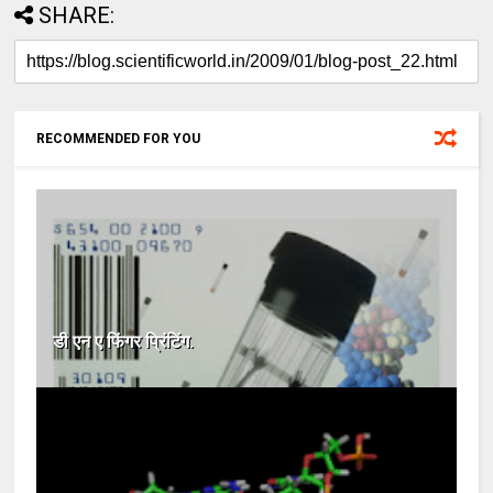
SHARE:
RECOMMENDED FOR YOU
डी एन ए फिंगर प्रिंटिंग.