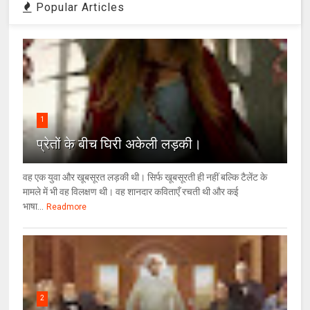
Popular Articles
1
प्रेतों के बीच घिरी अकेली लड़की।
वह एक युवा और खूबसूरत लड़की थी। सिर्फ खूबसूरती ही नहीं बल्कि टैलेंट के
मामले में भी वह विलक्षण थी। वह शानदार कविताएँ रचती थी और कई
भाषा...
Readmore
2