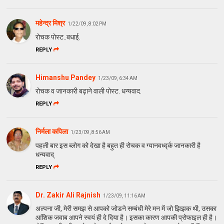
महेन्द्र मिश्र
1/22/09, 8:02 PM
रोचक पोस्ट..बधाई.
REPLY
Himanshu Pandey
1/23/09, 6:34 AM
रोचक व जानकारी बढ़ाने वाली पोस्ट. धन्यवाद.
REPLY
निर्मला कपिला
1/23/09, 8:56 AM
पहली बार इस ब्लोग को देखा है बहुत ही रोचक व ग्यानवर्ध्द्क जानकारी है
धन्यवाद्
REPLY
Dr. Zakir Ali Rajnish
1/23/09, 11:16 AM
अल्‍पना जी, मेरी समझ से आपको जोडने सम्‍बंधी मेरे मन में जो झिझक थी, उसका
आंशिक जवाब आपने स्‍वयं ही दे दिया है। इसका कारण आपकी प्रोफाइल ही है।