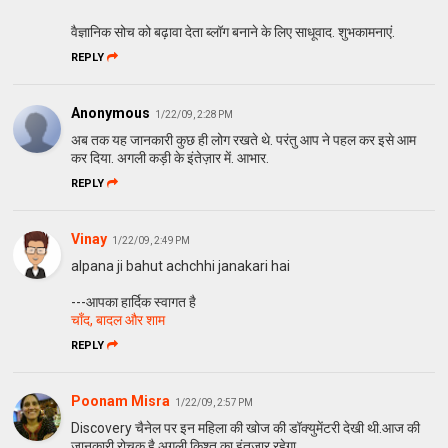
वैज्ञानिक सोच को बढ़ावा देता ब्लॉग बनाने के लिए साधूवाद. शुभकामनाएं.
REPLY
Anonymous
1/22/09, 2:28 PM
अब तक यह जानकारी कुछ ही लोग रखते थे. परंतु आप ने पहल कर इसे आम
कर दिया. अगली कड़ी के इंतेज़ार में. आभार.
REPLY
Vinay
1/22/09, 2:49 PM
alpana ji bahut achchhi janakari hai
---आपका हार्दिक स्वागत है
चाँद, बादल और शाम
REPLY
Poonam Misra
1/22/09, 2:57 PM
Discovery चैनेल पर इन महिला की खोज की डॉक्युमेंटरी देखी थी.आज की
जानकारी रोचक है.अगली किश्त का इंतज़ार रहेगा