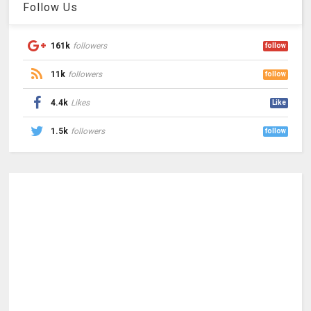
Follow Us
161k
followers
follow
11k
followers
follow
4.4k
Likes
Like
1.5k
followers
follow