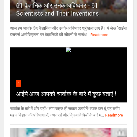
61 वैज्ञानिक और उनके अविष्कार - 61
Scientists and Their Inventions
आज हम आपके लिए वैज्ञानिक और उनके आविष्कार श्रृंखला लाए हैं। ये लेख 'साइंस
ब्लॉगर्स असोसिएशन' पर वैज्ञा‍निकों की जीवनी से सम्बंध...
Readmore
3
आईये आज आपको चार्वाक के बारे में कुछ बताएं !
चार्वाक के बारे में और यहाँ? लोग सहज ही सवाल उठायेगें! स्पष्ट कर दूं यह ब्लॉग
महज विज्ञान की परिभाषाओं, गणनाओं और क्रियाविधियों के बारे म...
Readmore