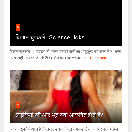
5
विज्ञान चुटकले : Science Joks
विज्ञान चुटकले- 1 मास्टर जी :बच्चो बताओ पानी का अणुसूत्र क्या होता है ? बच्चे
: पता नहीं मास्टर जी : H2O ( बोल कर) मास्टर जी : अ...
Readmore
6
लड़कियों की ओर भूत क्‍यों आकर्षित होते हैं?
अक्सर सुनने में आता है कि उस लड़की को भूत ने पकड़ लिया या फिर फलां महिला