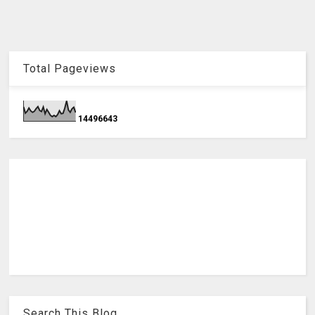
Total Pageviews
1
4
4
9
6
6
4
3
Search This Blog