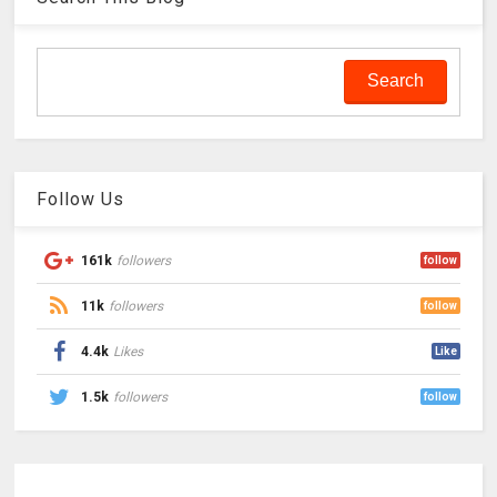
Follow Us
161k
followers
follow
11k
followers
follow
4.4k
Likes
Like
1.5k
followers
follow