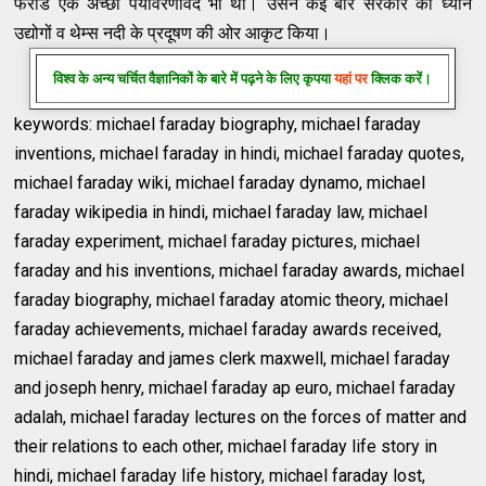
फराडे एक अच्छा पर्यावरणविद भी था। उसने कई बार सरकार का ध्यान
उद्योगों व थेम्स नदी के प्रदूषण की ओर आकृट किया।
विश्‍व के अन्‍य चर्चित वैज्ञानिकों के बारे में पढ़ने के लिए कृपया
यहां पर
क्लिक करें।
keywords: michael faraday biography, michael faraday
inventions, michael faraday in hindi, michael faraday quotes,
michael faraday wiki, michael faraday dynamo, michael
faraday wikipedia in hindi, michael faraday law, michael
faraday experiment, michael faraday pictures, michael
faraday and his inventions, michael faraday awards, michael
faraday biography, michael faraday atomic theory, michael
faraday achievements, michael faraday awards received,
michael faraday and james clerk maxwell, michael faraday
and joseph henry, michael faraday ap euro, michael faraday
adalah, michael faraday lectures on the forces of matter and
their relations to each other, michael faraday life story in
hindi, michael faraday life history, michael faraday lost,