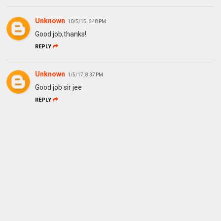
Unknown
10/5/15, 6:48 PM
Good job,thanks!
REPLY
Unknown
1/5/17, 8:37 PM
Good job sir jee
REPLY