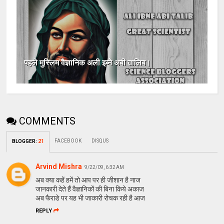
पहले मुस्लिम वैज्ञानिक अली इब्ने अबी तालिब।
COMMENTS
FACEBOOK
DISQUS
BLOGGER
:
21
Arvind Mishra
9/22/09, 6:32 AM
अब क्या कहें हमें तो आप पर ही जीशान है नाज
जानकारी देते हैं वैज्ञानिकों की बिना किये अकाज
अब फैराडे पर यह भी जाकारी रोचक रही है आज
REPLY