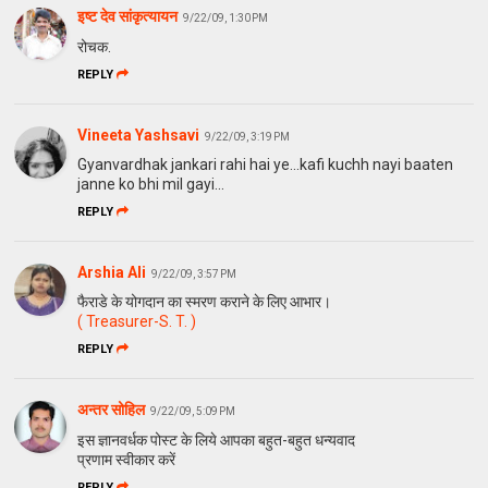
इष्ट देव सांकृत्यायन
9/22/09, 1:30 PM
रोचक.
REPLY
Vineeta Yashsavi
9/22/09, 3:19 PM
Gyanvardhak jankari rahi hai ye...kafi kuchh nayi baaten
janne ko bhi mil gayi...
REPLY
Arshia Ali
9/22/09, 3:57 PM
फैराडे के योगदान का स्मरण कराने के लिए आभार।
( Treasurer-S.
T. )
REPLY
अन्तर सोहिल
9/22/09, 5:09 PM
इस ज्ञानवर्धक पोस्ट के लिये आपका बहुत-बहुत धन्यवाद
प्रणाम स्वीकार करें
REPLY