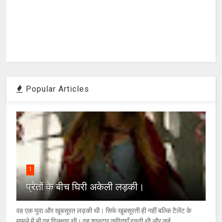
Popular Articles
1
प्रेतों के बीच घिरी अकेली लड़की।
वह एक युवा और खूबसूरत लड़की थी। सिर्फ खूबसूरती ही नहीं बल्कि टैलेंट के
मामले में भी वह विलक्षण थी। वह शानदार कविताएँ रचती थी और कई