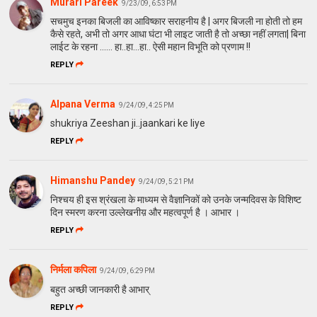
Murari Pareek
9/23/09, 6:53 PM
सचमुच इनका बिजली का आविष्कार सराहनीय है | अगर बिजली ना होती तो हम
कैसे रहते, अभी तो अगर आधा घंटा भी लाइट जाती है तो अच्छा नहीं लगता| बिना
लाईट के रहना ...... हा..हा...हा.. ऐसी महान विभूति को प्रणाम !!
REPLY
Alpana Verma
9/24/09, 4:25 PM
shukriya Zeeshan ji..jaankari ke liye
REPLY
Himanshu Pandey
9/24/09, 5:21 PM
निश्चय ही इस श्रंखला के माध्यम से वैज्ञानिकों को उनके जन्मदिवस के विशिष्ट
दिन स्मरण करना उल्लेखनीय़ और महत्वपूर्ण है । आभार ।
REPLY
निर्मला कपिला
9/24/09, 6:29 PM
बहुत अच्छी जानकारी है आभार्
REPLY