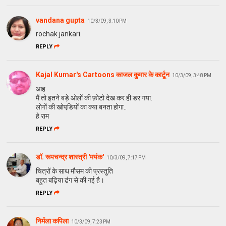
vandana gupta
10/3/09, 3:10 PM
rochak jankari.
REPLY
Kajal Kumar's Cartoons काजल कुमार के कार्टून
10/3/09, 3:48 PM
आह
मैं तो इतने बड़े ओलों की फ़ोटो देख कर ही डर गया.
लोगों की खोपडि़यों का क्या बनता होगा..
हे राम
REPLY
डॉ. रूपचन्द्र शास्त्री 'मयंक'
10/3/09, 7:17 PM
चित्रों के साथ मौसम की प्रस्तुति
बहुत बढ़िया ढंग से की गई है।
REPLY
निर्मला कपिला
10/3/09, 7:23 PM