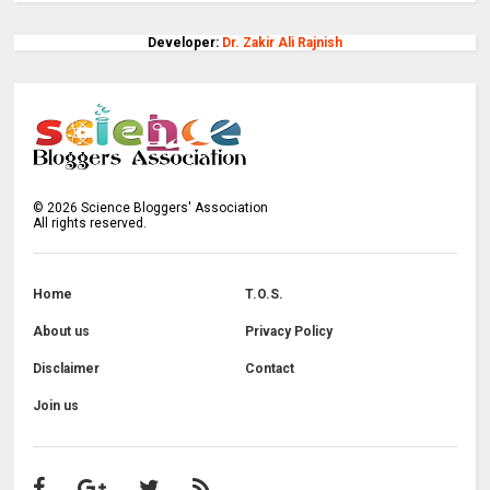
Developer:
Dr. Zakir Ali Rajnish
©
2026
Science Bloggers' Association
All rights reserved.
Home
T.O.S.
About us
Privacy Policy
Disclaimer
Contact
Join us