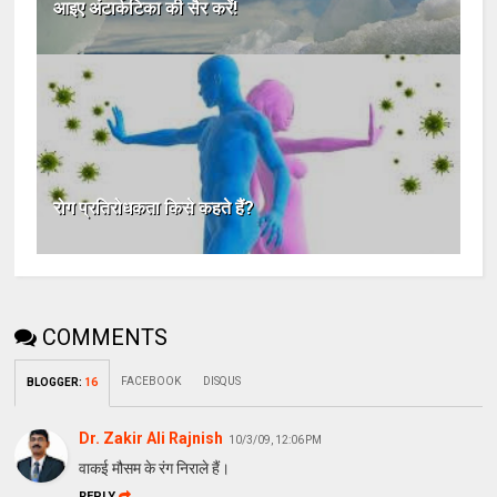
आइए अंटार्कटिका की सैर करें!
रोग प्रतिरोधकता किसे कहते हैं?
COMMENTS
FACEBOOK
DISQUS
BLOGGER
:
16
Dr. Zakir Ali Rajnish
10/3/09, 12:06 PM
वाकई मौसम के रंग निराले हैं।
REPLY