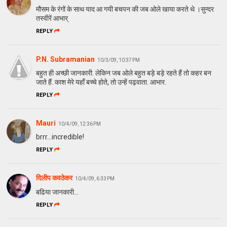
मौसम के रंगों के साथ याद आ गयी बचपन की जब ओले खाया करते थे ।सुन्दर
तस्वीरें आभार्
REPLY
P.N. Subramanian
10/3/09, 10:37 PM
बहुत ही अच्छी जानकारी. लेकिन जब ओले बहुत बड़े बड़े रहते हैं तो कहर बन
जाते हैं. काश मेरे यहाँ बच्चे होते, तो उन्हें पढ़वाता. आभार.
REPLY
Mauri
10/4/09, 12:36 PM
brrr...incredible!
REPLY
दिलीप कवठेकर
10/4/09, 6:33 PM
बढिया जानकारी...
REPLY