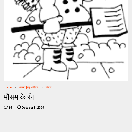
Home
-रंजना [रंजू भाटिया]
मौसम
मौसम के रंग
16
October 3, 2009