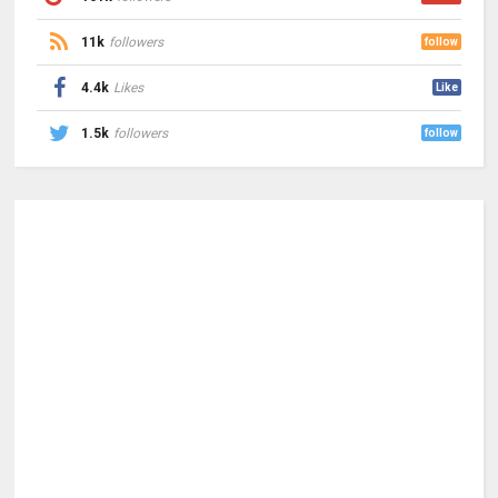
11k
followers
follow
4.4k
Likes
Like
1.5k
followers
follow