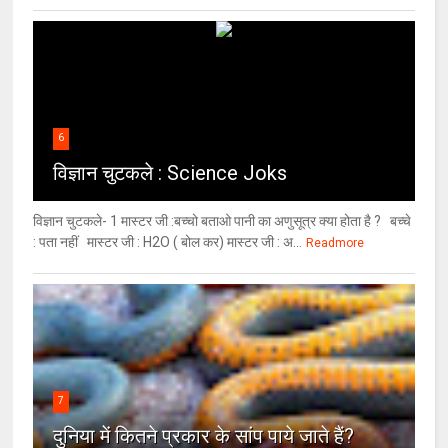
6
विज्ञान चुटकले : Science Joks
विज्ञान चुटकले- 1 मास्टर जी :बच्चो बताओ पानी का अणुसूत्र क्या होता है ? बच्चे
: पता नहीं मास्टर जी : H2O ( बोल कर) मास्टर जी : अ...
Readmore
7
दुनिया में कितने प्रकार के सांप पाये जाते हैं?