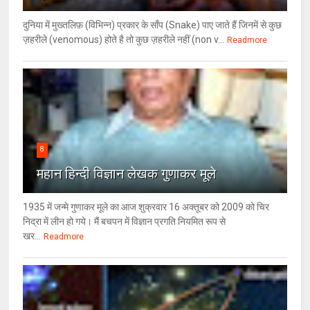
दुनिया में मुख्तलिफ़ (विभिन्न) प्रकार के साँप (Snake) पाए जाते हैं जिनमें से कुछ
ज़हरीले (venomous) होते है तो कुछ ज़हरीले नहीं (non v...
Readmore
8
महान हिन्दी विज्ञान लेखक गुणाकर मूले
1935 में जन्मे गुणाकर मूले का आज शुक्रवार 16 अक्तूबर को 2009 को चिर
निद्रा में लीन हो गये। मैं बचपन में विज्ञान प्रगति नियमित रूप से
खर...
Readmore