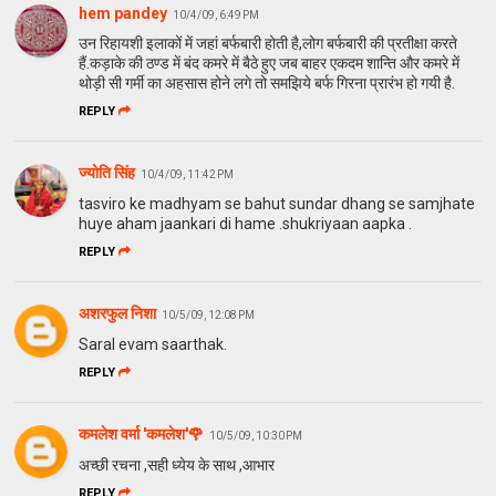
hem pandey
10/4/09, 6:49 PM
उन रिहायशी इलाकों में जहां बर्फबारी होती है,लोग बर्फबारी की प्रतीक्षा करते
हैं.कड़ाके की ठण्ड में बंद कमरे में बैठे हुए जब बाहर एकदम शान्ति और कमरे में
थोड़ी सी गर्मी का अहसास होने लगे तो समझिये बर्फ गिरना प्रारंभ हो गयी है.
REPLY
ज्योति सिंह
10/4/09, 11:42 PM
tasviro ke madhyam se bahut sundar dhang se samjhate
huye aham jaankari di hame .shukriyaan aapka .
REPLY
अशरफुल निशा
10/5/09, 12:08 PM
Saral evam saarthak.
REPLY
कमलेश वर्मा 'कमलेश'🌹
10/5/09, 10:30 PM
अच्छी रचना ,सही ध्येय के साथ ,आभार
REPLY