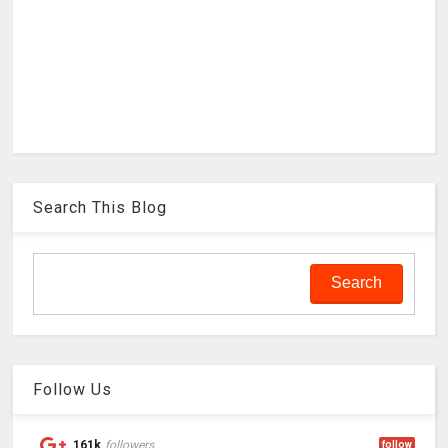
Search This Blog
Follow Us
161k
followers
follow