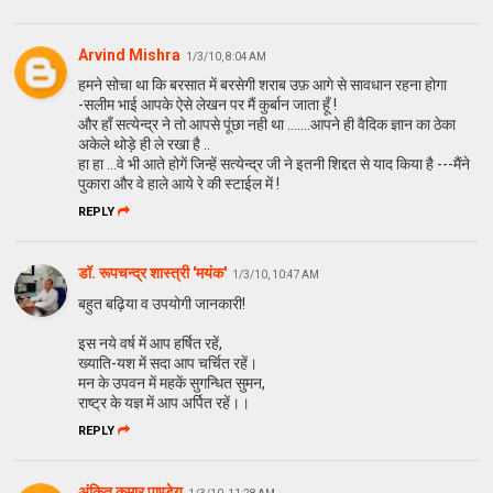
Arvind Mishra
1/3/10, 8:04 AM
हमने सोचा था कि बरसात में बरसेगी शराब उफ़ आगे से सावधान रहना होगा
-सलीम भाई आपके ऐसे लेखन पर मैं कुर्बान जाता हूँ !
और हाँ सत्येन्द्र ने तो आपसे पूंछा नही था .......आपने ही वैदिक ज्ञान का ठेका
अकेले थोड़े ही ले रखा है ..
हा हा ...वे भी आते होगें जिन्हें सत्येन्द्र जी ने इतनी शिद्दत से याद किया है ---मैंने
पुकारा और वे हाले आये रे की स्टाईल में !
REPLY
डॉ. रूपचन्द्र शास्त्री 'मयंक'
1/3/10, 10:47 AM
बहुत बढ़िया व उपयोगी जानकारी!
इस नये वर्ष में आप हर्षित रहें,
ख्याति-यश में सदा आप चर्चित रहें।
मन के उपवन में महकें सुगन्धित सुमन,
राष्ट्र के यज्ञ में आप अर्पित रहें।।
REPLY
अंकित कुमार पाण्डेय