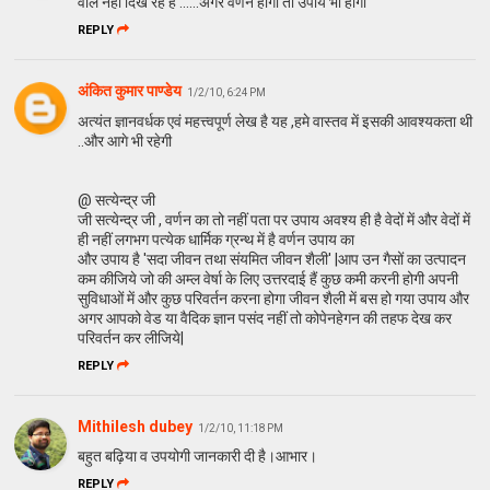
वाले नही दिख रहे है ......अगर वर्णन होगा तो उपाय भी होगा
REPLY
अंकित कुमार पाण्डेय
1/2/10, 6:24 PM
अत्यंत ज्ञानवर्धक एवं महत्त्वपूर्ण लेख है यह ,हमे वास्तव में इसकी आवश्यकता थी
..और आगे भी रहेगी
@ सत्येन्द्र जी
जी सत्येन्द्र जी , वर्णन का तो नहीं पता पर उपाय अवश्य ही है वेदों में और वेदों में
ही नहीं लगभग पत्येक धार्मिक ग्रन्थ में है वर्णन उपाय का
और उपाय है 'सदा जीवन तथा संयमित जीवन शैली' |आप उन गैसों का उत्पादन
कम कीजिये जो की अम्ल वेर्षा के लिए उत्तरदाई हैं कुछ कमी करनी होगी अपनी
सुविधाओं में और कुछ परिवर्तन करना होगा जीवन शैली में बस हो गया उपाय और
अगर आपको वेड या वैदिक ज्ञान पसंद नहीं तो कोपेनहेगन की तहफ देख कर
परिवर्तन कर लीजिये|
REPLY
Mithilesh dubey
1/2/10, 11:18 PM
बहुत बढ़िया व उपयोगी जानकारी दी है।आभार।
REPLY