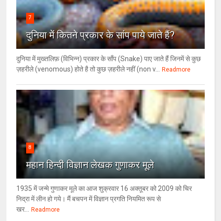
7
दुनिया में कितने प्रकार के सांप पाये जाते हैं?
दुनिया में मुख्तलिफ़ (विभिन्न) प्रकार के साँप (Snake) पाए जाते हैं जिनमें से कुछ
ज़हरीले (venomous) होते है तो कुछ ज़हरीले नहीं (non v...
Readmore
8
महान हिन्दी विज्ञान लेखक गुणाकर मूले
1935 में जन्मे गुणाकर मूले का आज शुक्रवार 16 अक्तूबर को 2009 को चिर
निद्रा में लीन हो गये। मैं बचपन में विज्ञान प्रगति नियमित रूप से
खर...
Readmore