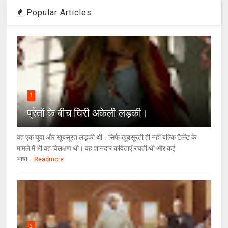
Popular Articles
1
प्रेतों के बीच घिरी अकेली लड़की।
वह एक युवा और खूबसूरत लड़की थी। सिर्फ खूबसूरती ही नहीं बल्कि टैलेंट के
मामले में भी वह विलक्षण थी। वह शानदार कविताएँ रचती थी और कई
भाषा...
Readmore
2