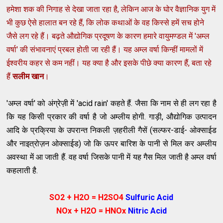
हमेशा शक की निगाह से देखा जाता रहा है, लेकिन आज के घोर वैज्ञानिक युग में
भी कुछ ऐसे हालात बन रहे हैं, कि लोक कथाओं के वह किस्से हमें सच होने
जैसे लग रहे हैं। बढ़ते औद्योगिक प्रदूषण के कारण हमारे वायुमण्डल में 'अम्ल
वर्षा' की संभावनाएं प्रबल होती जा रही हैं। यह अम्ल वर्षा किन्हीं मामलों में
ईश्वरीय कहर से कम नहीं। यह क्या है और इसके पीछे क्या कारण हैं, बता रहे
हैं
सलीम खान
।
'अम्ल वर्षा' को अंग्रेज़ी में 'acid rain' कहते हैं. जैसा कि नाम से ही लग रहा है
कि यह किसी प्रकार की वर्षा है जो अम्लीय होगी. गाड़ी, औद्योगिक उत्पादन
आदि के प्रक्रिया के उपरान्त निकली ज़हरीली गैसें (सल्फर-डाई- ओक्साईड
और नाइत्रोज़न ओक्साईड) जो कि ऊपर बारिश के पानी से मिल कर अम्लीय
अवस्था में आ जाती हैं. वह वर्षा जिसके पानी में यह गैस मिल जाती है अम्ल वर्षा
कहलाती है.
SO2 + H2O = H2SO4
Sulfuric Acid
NOx + H2O = HNOx
Nitric A
cid