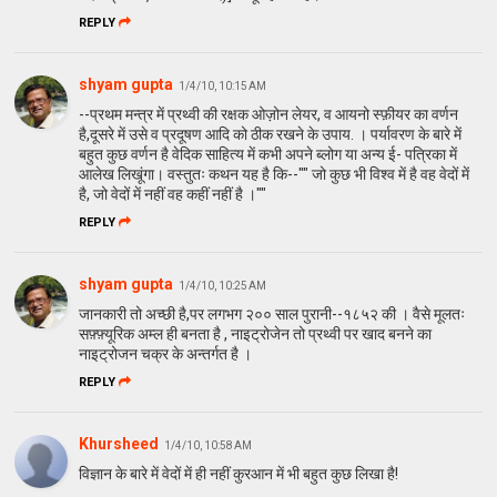
REPLY
shyam gupta
1/4/10, 10:15 AM
--प्रथम मन्त्र में प्रथ्वी की रक्षक ओज़ोन लेयर, व आयनो स्फ़ीयर का वर्णन
है,दूसरे में उसे व प्रदूषण आदि को ठीक रखने के उपाय. । पर्यावरण के बारे में
बहुत कुछ वर्णन है वेदिक साहित्य में कभी अपने ब्लोग या अन्य ई- पत्रिका में
आलेख लिखूंगा। वस्तुतः कथन यह है कि--"" जो कुछ भी विश्व में है वह वेदों में
है, जो वेदों में नहीं वह कहीं नहीं है ।""
REPLY
shyam gupta
1/4/10, 10:25 AM
जानकारी तो अच्छी है,पर लगभग २०० साल पुरानी--१८५२ की । वैसे मूलतः
सफ़्फ़्यूरिक अम्ल ही बनता है , नाइट्रोजेन तो प्रथ्वी पर खाद बनने का
नाइट्रोजन चक्र के अन्तर्गत है ।
REPLY
Khursheed
1/4/10, 10:58 AM
विज्ञान के बारे में वेदों में ही नहीं कुरआन में भी बहुत कुछ लिखा है!