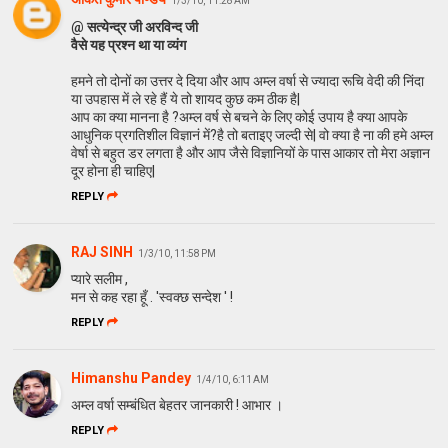
1/3/10, 11:28 AM
@ सत्येन्द्र जी अरविन्द जी
वैसे यह प्रश्न था या व्यंग
हमने तो दोनों का उत्तर दे दिया और आप अम्ल वर्षा से ज्यादा रूचि वेदी की निंदा
या उपहास में ले रहे हैं ये तो शायद कुछ कम ठीक है|
आप का क्या मानना है ?अम्ल वर्ष से बचने के लिए कोई उपाय है क्या आपके
आधुनिक प्रगतिशील विज्ञानं में?है तो बताइए जल्दी से| वो क्या है ना की हमे अम्ल
वेर्षा से बहुत डर लगता है और आप जैसे विज्ञानियों के पास आकार तो मेरा अज्ञान
दूर होना ही चाहिए|
REPLY
RAJ SINH
1/3/10, 11:58 PM
प्यारे सलीम ,
मन से कह रहा हूँ . 'स्वक्छ सन्देश ' !
REPLY
Himanshu Pandey
1/4/10, 6:11 AM
अम्ल वर्षा सम्बंधित बेहतर जानकारी ! आभार ।
REPLY