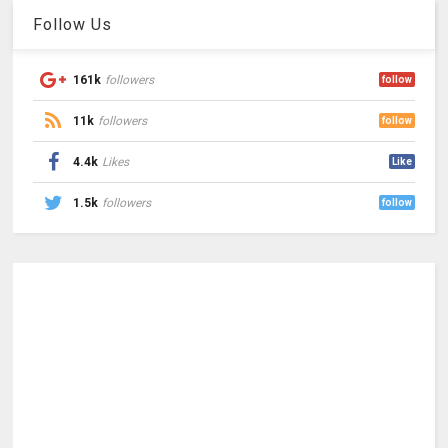
Follow Us
161k
followers
follow
11k
followers
follow
4.4k
Likes
Like
1.5k
followers
follow