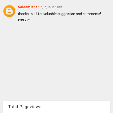
Saleem Khan
1/13/10, 12:11 PM
thanks to all for valuable suggestion and comments!
REPLY
Total Pageviews