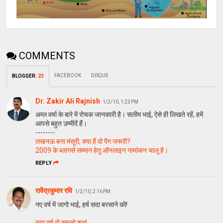
COMMENTS
FACEBOOK
DISQUS
BLOGGER
:
23
Dr. Zakir Ali Rajnish
1/2/10, 1:23 PM
अम्ल वर्षा के बारे में रोचक जानकारी है। सलीम भाई, ऐसे ही लिखते रहें, हमें
आपसे बहुत उम्मीदें हैं।
--------
लखनऊ बना मंसूरी, क्या हैं दो पैग जरूरी?
2009 के ब्लागर्स सम्मान हेतु ऑनलाइन नामांकन चालू है।
REPLY
रावेंद्रकुमार रवि
1/2/10, 2:16 PM
नए वर्ष में जागो भाई, हर्ष सदा बरसाने को!
नया वर्ष हो सबको शुभ!