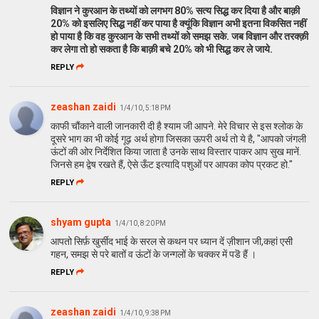
विज्ञान ने कुरआन के तथ्यों को लगभग 80% सत्य सिद्ध कर दिया है और बाक़ी
20% को इसलिए सिद्ध नहीं कर पाया है क्यूंकि विज्ञान अभी इतना विकसित नहीं
हो पाया है कि वह कुरआन के सभी तथ्यों को समझ सके. जब विज्ञान और तरक्क़ी
कर लेगा तो हो सकता है कि बाक़ी बचे 20% को भी सिद्ध कर ले जाये.
REPLY
zeashan zaidi
1/4/10, 5:18 PM
काफी चौंकाने वाली जानकारी दी है श्याम जी आपने. मेरे विचार से इस श्लोक के
दूसरे भाग का भी कोई गूढ़ अर्थ होगा जिसका ऊपरी अर्थ तो ये है, "आपको जंगली
ऊंटों की ओर निर्देशित किया जाता है उनके साथ विस्तार पाकर आप सुख मानें.
जिनसे हम द्वेष रखते हैं, ऐसे ऊँट इत्यादि पशुओं पर आपका कोप प्रकट हो."
REPLY
shyam gupta
1/4/10, 8:20 PM
आपतो सिर्फ़ खुर्सीद भाई के सरल से कथन पर ध्यान दें ज़ीशान जी,कहां एसी
गहन, समझ से परे बातों व ऊंटों के जन्गलों के चक्कर में पडॆ हैं ।
REPLY
zeashan zaidi
1/4/10, 9:38 PM