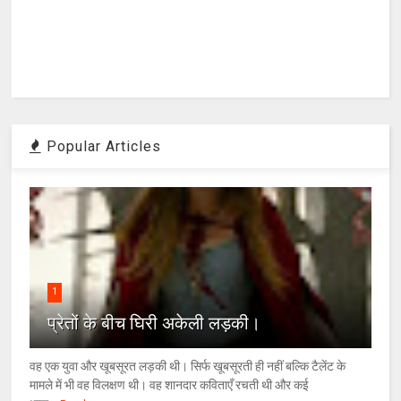
Popular Articles
1
प्रेतों के बीच घिरी अकेली लड़की।
वह एक युवा और खूबसूरत लड़की थी। सिर्फ खूबसूरती ही नहीं बल्कि टैलेंट के
मामले में भी वह विलक्षण थी। वह शानदार कविताएँ रचती थी और कई