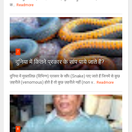
क...
Readmore
7
दुनिया में कितने प्रकार के सांप पाये जाते हैं?
दुनिया में मुख्तलिफ़ (विभिन्न) प्रकार के साँप (Snake) पाए जाते हैं जिनमें से कुछ
ज़हरीले (venomous) होते है तो कुछ ज़हरीले नहीं (non v...
Readmore
8