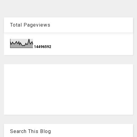
Total Pageviews
1
4
4
9
6
5
9
2
Search This Blog