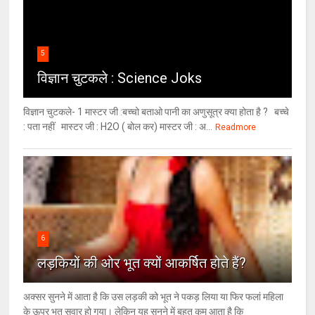
5
विज्ञान चुटकले : Science Joks
विज्ञान चुटकले- 1 मास्टर जी :बच्चो बताओ पानी का अणुसूत्र क्या होता है ? बच्चे
: पता नहीं मास्टर जी : H2O ( बोल कर) मास्टर जी : अ...
Readmore
6
लड़कियों की ओर भूत क्‍यों आकर्षित होते हैं?
अक्सर सुनने में आता है कि उस लड़की को भूत ने पकड़ लिया या फिर फलां महिला
के ऊपर भूत सवार हो गया। लेकिन यह सुनने में बहुत कम आता है कि