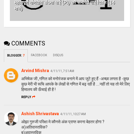
महत्वपूर्ण गणितीय संख्या पाई (Pi) को समर्पित पाई दिवस (14
मार्च)
COMMENTS
FACEBOOK
DISQUS
BLOGGER
:
7
Arvind Mishra
4/11/11, 7:51 AM
अभिषेक जी ,गणित को मनोरंजक बनाने में आप जुटे हुए हैं -अच्छा लगता है -कुछ
कुछ मेरी भी रूचि आपके के लेखों से गणित में बढ़ रही है ....नहीं तो यह तो मेरे लिए
हिमालय की ऊँचाई ही है !
REPLY
Ashish Shrivastava
4/11/11, 10:27 AM
ओझा गुरुजी परिक्षा मे कौनसे अंक प्राप्त करना बेहतर होगा ?
अ)अतिवास्तविक?
ब)अवास्तविक