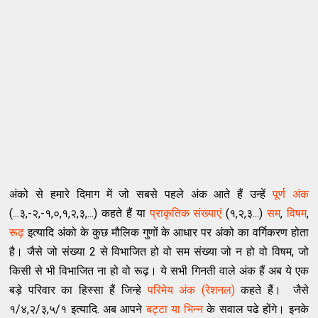
अंको से हमारे दिमाग में जो सबसे पहले अंक आते हैं उन्हें
पूर्ण अंक
(...३,-२,-१,०,१,२,३,...) कहते हैं या
प्राकृतिक संख्याएं
(१,२,३...)
सम
,
विषम
,
रूढ़
इत्यादि अंको के कुछ मौलिक गुणों के आधार पर अंको का वर्गिकरण होता
है। जैसे जो संख्या 2 से विभाजित हो वो सम संख्या जो न हो वो विषम, जो
किसी से भी विभाजित ना हो वो रूढ़। ये सभी गिनती वाले अंक हैं अब ये एक
बड़े परिवार का हिस्सा हैं जिन्हे
परिमेय अंक (रेशनल)
कहते हैं। जैसे
१/४,२/३,५/१ इत्यादि. अब आपने
बट्टा या भिन्न
के सवाल पढे होंगे। इनके