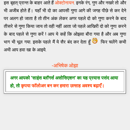
इस बृहत् प्रान्त के बाहर आते हैं
ओक्टोनायन
. इनके रंग, गुण और नखरे तो और
भी अजीब होते हैं। यहाँ भी दो का आपसी गुणा आगे की जगह पीछे से कर देने
पर अलग हो जाता है तो तीन अंक लेकर अगर पहले दो को गुणा करने के बाद
तीसरे से गुणा किया जाय तो वही नहीं आता जो पहले आखिरी दो को गुणा करने
के बाद पहले से गुणा करें ! आप ये कहें कि ओझवा बौरा गया है और अब गुणा
भाग भी भूल गया. इसके पहले मैं ये सैर बंद कर देता हूँ
फिर चलेंगे कभी
अभी आप हवा खा के आइये.
-अभिषेक ओझा
अगर आपको
'साइंस ब्लॉगर्स असोसिएशन'
का यह प्रयास पसंद आया
हो, तो
कृपया फॉलोअर बन कर हमारा उत्साह अवश्य बढ़ाएँ।