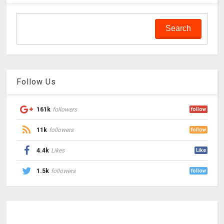
Follow Us
161k
followers
follow
11k
followers
follow
4.4k
Likes
Like
1.5k
followers
follow