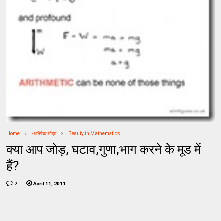
Home
-अभिषेक ओझा
Beauty in Mathematics
क्‍या आप जोड़, घटाव,गुणा,भाग करने के मूड में
हैं?
7
April 11, 2011