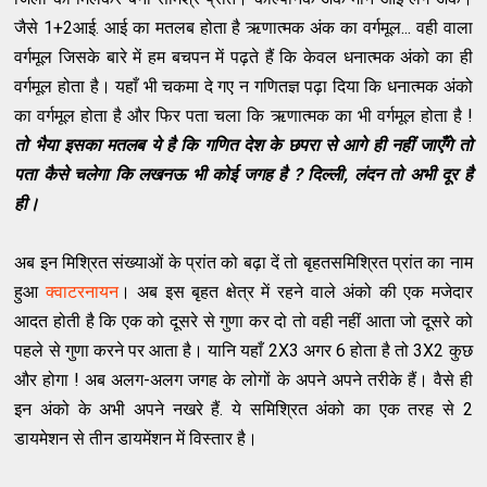
जैसे 1+2आई. आई का मतलब होता है ऋणात्मक अंक का वर्गमूल... वही वाला
वर्गमूल जिसके बारे में हम बचपन में पढ़ते हैं कि केवल धनात्मक अंको का ही
वर्गमूल होता है। यहाँ भी चकमा दे गए न गणितज्ञ पढ़ा दिया कि धनात्मक अंको
का वर्गमूल होता है और फिर पता चला कि ऋणात्मक का भी वर्गमूल होता है !
तो भैया इसका मतलब ये है कि गणित देश के छपरा से आगे ही नहीं जाएँगे तो
पता कैसे चलेगा कि लखनऊ भी कोई जगह है ? दिल्ली, लंदन तो अभी दूर है
ही।
अब इन मिश्रित संख्याओं के प्रांत को बढ़ा दें तो बृहतसमिश्रित प्रांत का नाम
हुआ
क्वाटरनायन
। अब इस बृहत क्षेत्र में रहने वाले अंको की एक मजेदार
आदत होती है कि एक को दूसरे से गुणा कर दो तो वही नहीं आता जो दूसरे को
पहले से गुणा करने पर आता है। यानि यहाँ 2X3 अगर 6 होता है तो 3X2 कुछ
और होगा ! अब अलग-अलग जगह के लोगों के अपने अपने तरीके हैं। वैसे ही
इन अंको के अभी अपने नखरे हैं. ये समिश्रित अंको का एक तरह से 2
डायमेशन से तीन डायमेंशन में विस्तार है।