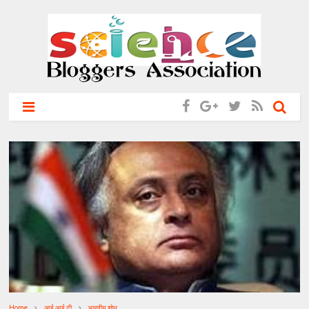
Home
आई आई टी
भारतीय शोध