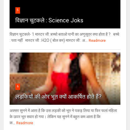
5
विज्ञान चुटकले : Science Joks
विज्ञान चुटकले- 1 मास्टर जी :बच्चो बताओ पानी का अणुसूत्र क्या होता है ? बच्चे
: पता नहीं मास्टर जी : H2O ( बोल कर) मास्टर जी : अ...
Readmore
6
लड़कियों की ओर भूत क्‍यों आकर्षित होते हैं?
अक्सर सुनने में आता है कि उस लड़की को भूत ने पकड़ लिया या फिर फलां महिला
के ऊपर भूत सवार हो गया। लेकिन यह सुनने में बहुत कम आता है कि
क...
Readmore