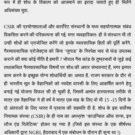
रूप में ही शोध के विकल्प को आजमाने का इरादा जताते हुए ही मिलेंगे
अधिसंख्य युवा.
CSIR की प्रयोगशालाओं और कार्पोरेट संस्थानों के मध्य सहयोगात्मक संबंध
विकसित करने की परिकल्पना की गई. मगर व्यवहारिकतः ही ये संस्थान भी तो
उन्ही शोधों को प्रायोजित करेंगे जो इनके व्यावसायिक हितों की पूर्ति करेंगे.
गैरव्यावसायिक प्रोजेक्ट्स को बिना ‘जुगाड’ के निरपेक्ष भाव से फंड उपलब्ध
कराने की क्या कोई नीति है हमारी ? भोपाल गैस कांड के दुष्प्रभावों से जुड़े कई
तथाकथित गैरव्यावसायिक विषयों पर शोध की अपार संभावनाएं हैं, मगर इनपर
काम करने के इच्छुक योग्य शोधार्थियों का अभाव है. राजग सरकार के दौर से
ही भारतीय मूल के वैज्ञानिकों को स्वदेश वापसी के लिए आकर्षित करने हेतु
बनाई गई योजना विफल सी हो चुकी है, जिसमें अत्यंत हास्यास्पद तरीके से
मात्र एक वैज्ञानिक ने ही वर्ष में मात्र एक माह के लिए वो भी 15 -15 दिनों के
दो अंतरालों के लिए भारत में प्रवास की सहमति दी है. शोध के इस सर्वोच्च
नियामक संस्था (CSIR) के ही नाम का अपभ्रंश ‘काउन्सिल ऑफ सन्स, इन
लौज एंड रिलेटिव्स’ होकर रह गया है (जिसे इस संस्था के एक शीर्षस्थ
अधिकारी द्वारा NGRI, हैदराबाद में एक संबोधन के दौरान ही सुना था !)