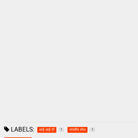
LABELS:
आई आई टी
भारतीय शोध
1
1