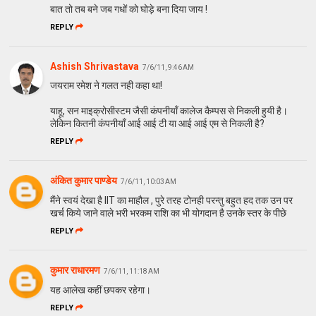
बात तो तब बने जब गधों को घोड़े बना दिया जाय !
REPLY
Ashish Shrivastava
7/6/11, 9:46 AM
जयराम रमेश ने गलत नही कहा था!
याहू, सन माइक्रोसीस्टम जैसी कंपनीयाँ कालेज कैम्पस से निकली हुयी है।
लेकिन कितनी कंपनीयाँ आई आई टी या आई आई एम से निकली है?
REPLY
अंकित कुमार पाण्डेय
7/6/11, 10:03 AM
मैंने स्वयं देखा है IIT का माहौल , पुरे तरह टोनही परन्तु बहुत हद तक उन पर
खर्च किये जाने वाले भरी भरकम राशि का भी योगदान है उनके स्तर के पीछे
REPLY
कुमार राधारमण
7/6/11, 11:18 AM
यह आलेख कहीं छपकर रहेगा।
REPLY