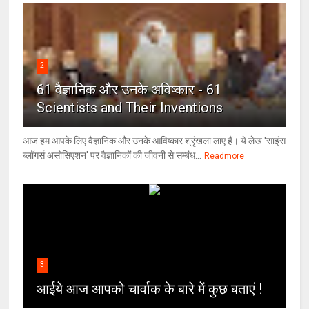
2
61 वैज्ञानिक और उनके अविष्कार - 61
Scientists and Their Inventions
आज हम आपके लिए वैज्ञानिक और उनके आविष्कार श्रृंखला लाए हैं। ये लेख 'साइंस
ब्लॉगर्स असोसिएशन' पर वैज्ञा‍निकों की जीवनी से सम्बंध...
Readmore
3
आईये आज आपको चार्वाक के बारे में कुछ बताएं !