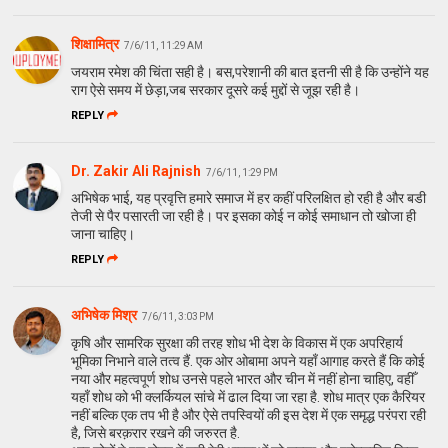
शिक्षामित्र
7/6/11, 11:29 AM
जयराम रमेश की चिंता सही है। बस,परेशानी की बात इतनी सी है कि उन्होंने यह
राग ऐसे समय में छेड़ा,जब सरकार दूसरे कई मुद्दों से जूझ रही है।
REPLY
Dr. Zakir Ali Rajnish
7/6/11, 1:29 PM
अभिषेक भाई, यह प्रवृत्ति हमारे समाज में हर कहीं परिलक्षित हो रही है और बडी
तेजी से पैर पसारती जा रही है। पर इसका कोई न कोई समाधान तो खोजा ही
जाना चाहिए।
REPLY
अभिषेक मिश्र
7/6/11, 3:03 PM
कृषि और सामरिक सुरक्षा की तरह शोध भी देश के विकास में एक अपरिहार्य
भूमिका निभाने वाले तत्व हैं. एक ओर ओबामा अपने यहाँ आगाह करते हैं कि कोई
नया और महत्वपूर्ण शोध उनसे पहले भारत और चीन में नहीं होना चाहिए, वहीँ
यहाँ शोध को भी क्लर्कियल सांचे में ढाल दिया जा रहा है. शोध मात्र एक कैरियर
नहीं बल्कि एक तप भी है और ऐसे तपस्वियों की इस देश में एक समृद्ध परंपरा रही
है, जिसे बरक़रार रखने की जरुरत है.