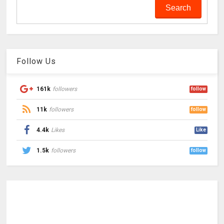
Follow Us
161k
followers
follow
11k
followers
follow
4.4k
Likes
Like
1.5k
followers
follow