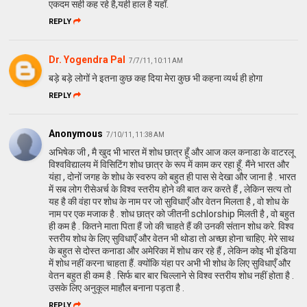
एकदम सही कह रहे है,यही हाल है यहाँ.
REPLY
Dr. Yogendra Pal
7/7/11, 10:11 AM
बड़े बड़े लोगों ने इतना कुछ कह दिया मेरा कुछ भी कहना व्यर्थ ही होगा
REPLY
Anonymous
7/10/11, 11:38 AM
अभिषेक जी , मै खुद भी भारत में शोध छात्र हूँ और आज कल कनाडा के वाटरलू
विश्वविद्यालय में विसिटिंग शोध छात्र के रूप में काम कर रहा हूँ. मैंने भारत और
यंहा , दोनों जगह के शोध के स्वरुप को बहुत ही पास से देखा और जाना है . भारत
में सब लोग रीसेअर्च के विश्व स्तरीय होने की बात कर करते हैं , लेकिन सत्य तो
यह है की वंहा पर शोध के नाम पर जो सुविधाएँ और वेतन मिलता है , वो शोध के
नाम पर एक मजाक है . शोध छात्र को जीतनी schlorship मिलती है , वो बहुत
ही कम है . कितने माता पिता हैं जो की चाहते हैं की उनकी संतान शोध करे. विश्व
स्तरीय शोध के लिए सुविधाएँ और वेतन भी थोडा तो अच्छा होना चाहिए. मेरे साथ
के बहुत से दोस्त कनाडा और अमेरिका में शोध कर रहे हैं , लेकिन कोइ भी इंडिया
में शोध नहीं करना चाहता हैं. क्योंकि यंहा पर अभी भी शोध के लिए सुविधाएँ और
वेतन बहुत ही कम है . सिर्फ बार बार चिल्लाने से विश्व स्तरीय शोध नहीं होता है .
उसके लिए अनुकूल माहौल बनाना पड़ता है .
REPLY