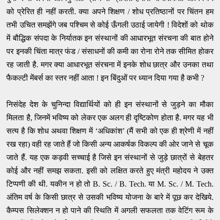
को प्रेरित ही नहीं करती. क्या अपने शिक्षण / शोध प्रतिष्ठानों पर चिंतन हम
तभी उचित समझेंगे जब पश्चिम से कोई ऊँगली उठाई जायेगी ! विदेशों को थोक
में बौद्धिक संपदा के निर्यातक इन संस्थानों की आधारभूत संरचना की बात होने
पर इनकी चिंता मात्र फंड / संसाधनों की कमी का रोना रोने तक सीमित होकर
रह जाती है. मगर क्या आधारभूत संरचना में इनके शोध छात्र और उनका तथा
फैकल्टी मेंबर्स का स्तर नहीं आता ! इन बिंदुओं पर ध्यान दिया गया है कभी ?
निसंदेह देश के चुनिन्दा विद्यार्थियों को ही इन संस्थानों से जुड़ने का मौका
मिलता है, जिनमें भविष्य को लेकर एक अलग ही दृष्टिकोण होता है. मगर यह भी
सत्य है कि शोध अथवा शिक्षण में ‘अधिकांश’ (मैं सभी को एक ही श्रेणी में नहीं
रख रहा) वही रह जाते हैं जो किसी अन्य आकर्षक विकल्प की ओर जाने से चूक
जाते हैं. यह एक कड़वी सच्चाई है जिसे इन संस्थानों से जुड़े छात्रों से बेहतर
कोई और नहीं समझ सकता. इसी को लक्षित करते हुए मंत्री महोदय ने उक्त
टिप्पणी की थी. यकीन न हो तो B. Sc. / B. Tech. या M. Sc. / M. Tech.
अंतिम वर्ष के किसी छात्र से उसकी भविष्य योजना के बारे में पूछ कर देखिये.
कैम्पस सिलेक्शन न हो पाने की स्थिति में अगली सफलता तक वेटिंग रूम के