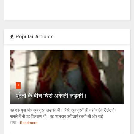
Popular Articles
1
प्रेतों के बीच घिरी अकेली लड़की।
वह एक युवा और खूबसूरत लड़की थी। सिर्फ खूबसूरती ही नहीं बल्कि टैलेंट के
मामले में भी वह विलक्षण थी। वह शानदार कविताएँ रचती थी और कई
भाषा...
Readmore