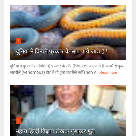
7
दुनिया में कितने प्रकार के सांप पाये जाते हैं?
दुनिया में मुख्तलिफ़ (विभिन्न) प्रकार के साँप (Snake) पाए जाते हैं जिनमें से कुछ
ज़हरीले (venomous) होते है तो कुछ ज़हरीले नहीं (non v...
Readmore
8
महान हिन्दी विज्ञान लेखक गुणाकर मूले