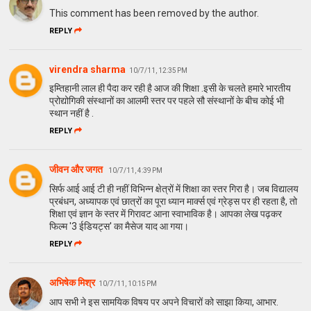
This comment has been removed by the author.
REPLY
virendra sharma
10/7/11, 12:35 PM
इम्तिहानी लाल ही पैदा कर रही है आज की शिक्षा .इसी के चलते हमारे भारतीय
प्रोद्योगिकी संस्थानों का आलमी स्तर पर पहले सौ संस्थानों के बीच कोई भी
स्थान नहीं है .
REPLY
जीवन और जगत
10/7/11, 4:39 PM
सिर्फ आई आई टी ही नहीं विभिन्‍न क्षेत्रों में शिक्षा का स्‍तर गिरा है। जब विद्यालय
प्रबंधन, अध्‍यापक एवं छात्रों का पूरा ध्‍यान मार्क्‍स एवं ग्रेड्स पर ही रहता है, तो
शिक्षा एवं ज्ञान के स्‍तर में गिरावट आना स्‍वाभाविक है। आपका लेख पढ़कर
फिल्‍म '3 ईडियट्स' का मैसेज याद आ गया।
REPLY
अभिषेक मिश्र
10/7/11, 10:15 PM
आप सभी ने इस सामयिक विषय पर अपने विचारों को साझा किया, आभार.