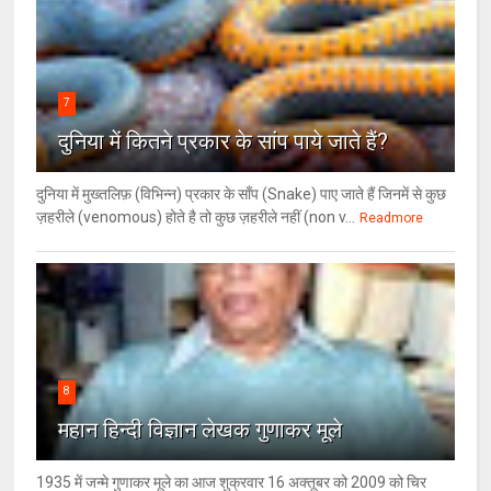
7
दुनिया में कितने प्रकार के सांप पाये जाते हैं?
दुनिया में मुख्तलिफ़ (विभिन्न) प्रकार के साँप (Snake) पाए जाते हैं जिनमें से कुछ
ज़हरीले (venomous) होते है तो कुछ ज़हरीले नहीं (non v...
Readmore
8
महान हिन्दी विज्ञान लेखक गुणाकर मूले
1935 में जन्मे गुणाकर मूले का आज शुक्रवार 16 अक्तूबर को 2009 को चिर