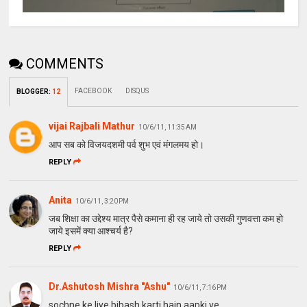
COMMENTS
FACEBOOK
DISQUS
BLOGGER
:
12
vijai Rajbali Mathur
10/6/11, 11:35 AM
आप सब को विजयदशमी पर्व शुभ एवं मंगलमय हो।
REPLY
Anita
10/6/11, 3:20 PM
जब शिक्षा का उद्देश्य मात्र पैसे कमाना ही रह जाये तो उसकी गुणवत्ता कम हो
जाये इसमें क्या आश्चर्य है?
REPLY
Dr.Ashutosh Mishra "Ashu"
10/6/11, 7:16 PM
sochne ke liye bibash karti hain aapki ye