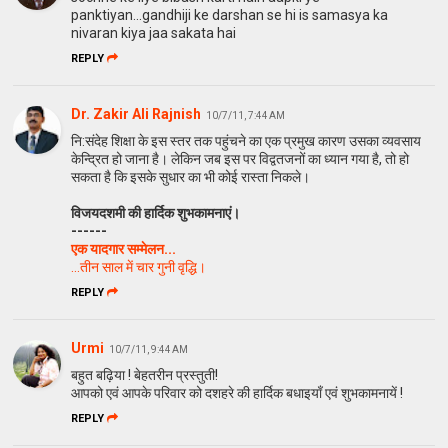
panktiyan...gandhiji ke darshan se hi is samasya ka
nivaran kiya jaa sakata hai
REPLY
Dr. Zakir Ali Rajnish
10/7/11, 7:44 AM
नि:संदेह शिक्षा के इस स्‍तर तक पहुंचने का एक प्रमुख कारण उसका व्‍यवसाय
केन्द्रित हो जाना है। लेकिन जब इस पर विद्वतजनों का ध्‍यान गया है, तो हो
सकता है कि इसके सुधार का भी कोई रास्‍ता निकले।
विजयदशमी की हार्दिक शुभकामनाएं।
------
एक यादगार सम्‍मेलन...
...तीन साल में चार गुनी वृद्धि।
REPLY
Urmi
10/7/11, 9:44 AM
बहुत बढ़िया ! बेहतरीन प्रस्तुती!
आपको एवं आपके परिवार को दशहरे की हार्दिक बधाइयाँ एवं शुभकामनायें !
REPLY