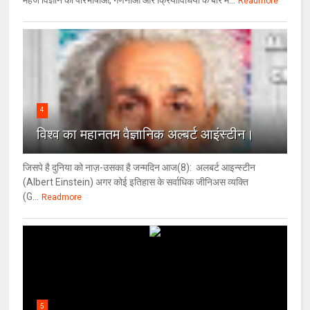
महज विज्ञान की परिभाषाओं, गणनाओं और क्रियाविधियों के बारे म...
Readmore
4
विश्‍व का महानतम वैज्ञानिक अल्बर्ट आइंस्टीन।
जिसपे है दुनिया को नाज़-उसका है जन्मदिन आज(8): अलबर्ट आइन्स्टीन
(Albert Einstein) अगर कोई इतिहास के सर्वाधिक जीनिअस व्यक्ति
(G...
Readmore
5