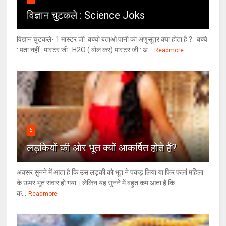
विज्ञान चुटकले : Science Joks
विज्ञान चुटकले- 1 मास्टर जी :बच्चो बताओ पानी का अणुसूत्र क्या होता है ? बच्चे
: पता नहीं मास्टर जी : H2O ( बोल कर) मास्टर जी : अ...
Readmore
6
लड़कियों की ओर भूत क्‍यों आकर्षित होते हैं?
अक्सर सुनने में आता है कि उस लड़की को भूत ने पकड़ लिया या फिर फलां महिला
के ऊपर भूत सवार हो गया। लेकिन यह सुनने में बहुत कम आता है कि
क...
Readmore