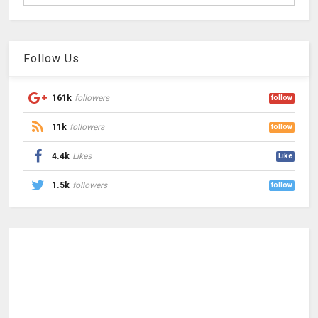
Follow Us
161k
followers
follow
11k
followers
follow
4.4k
Likes
Like
1.5k
followers
follow