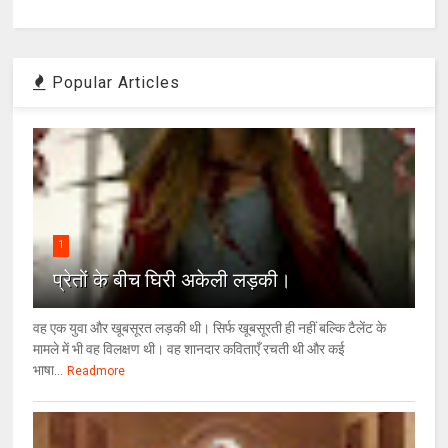
Popular Articles
1
प्रेतों के बीच घिरी अकेली लड़की।
वह एक युवा और खूबसूरत लड़की थी। सिर्फ खूबसूरती ही नहीं बल्कि टैलेंट के
मामले में भी वह विलक्षण थी। वह शानदार कविताएँ रचती थी और कई
भाषा...
Readmore