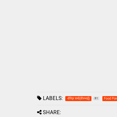
LABELS:
-वीरेंद्र शर्मा(वीरुभाई)
Food Poi
81
SHARE: