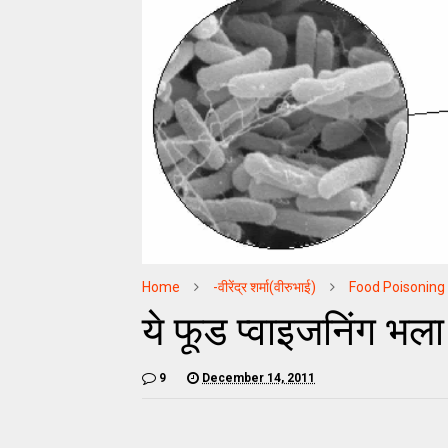
Home
-वीरेंद्र शर्मा(वीरुभाई)
Food Poisoning
ये फूड प्‍वाइजनिंग भल
9
December 14, 2011