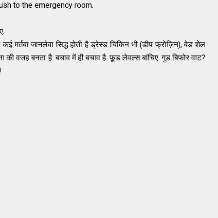
rush to the emergency room.
ए.
ी कई मर्तबा जानलेवा सिद्ध होती है ड्रेस्ड चिकिन भी (डीप फ्रोज़िन), बेड शेल
तता की वजह बनता है. बचाव में ही बचाव है. फ़ूड लेवल्स बांचिए. गुड बिफोर वाट?
!