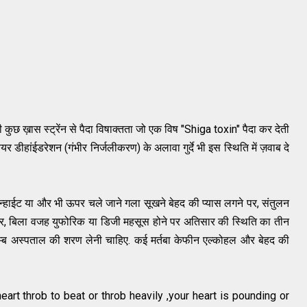
ख़ास स्ट्रेंन से पैदा विषाक्तता जो एक विष "Shiga toxin" पैदा कर देती
ियर डीहांईडरेशन (गंभीर निर्जलीकरण) के अलावा गुर्दे भी इस स्थिति में ज़वाब दे
रेन्हाईट या और भी ऊपर चले जाने गला सूखने बेहद की प्यास लगने पर, संतुलन
र, बिला वजह युफोरिक या डिजी महसूस होने पर अतिसार की स्थिति का तीन
िलम्ब अस्पताल की शरण लेनी चाहिए. कई मर्तबा केफीन एल्कोहल और बेहद की
 heart throb to beat or throb heavily ,your heart is pounding or