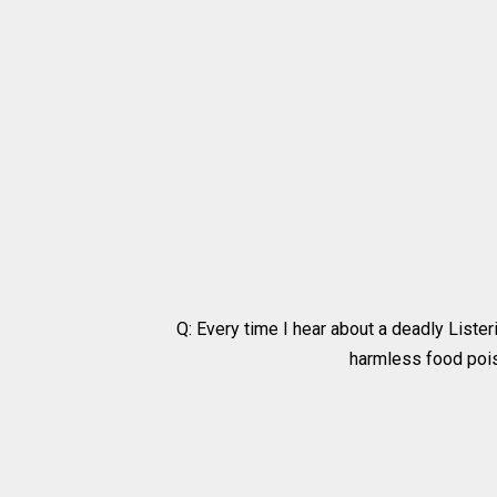
Q: Every time I hear about a deadly Lister
harmless food pois