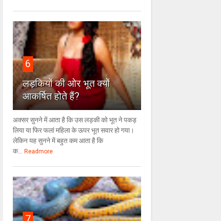
6
लड़कियों की ओर भूत क्‍यों
आकर्षित होते हैं?
अक्सर सुनने में आता है कि उस लड़की को भूत ने पकड़
लिया या फिर फलां महिला के ऊपर भूत सवार हो गया।
लेकिन यह सुनने में बहुत कम आता है कि
क...
Readmore
7