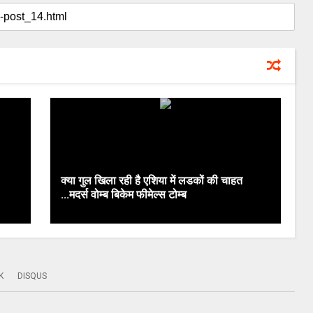
क्या गुल खिला रही है एशिया में लडकों की चाहत
...मदर्स वोम्ब बिकेम फीमेल्स टोम्ब
K
DISQUS