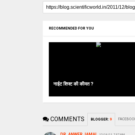
RECOMMENDED FOR YOU
नाईट शिफ्ट की कीमत ?
COMMENTS
FACEBOO
BLOGGER
:
9
DR. ANWER JAMAL
12/14/11, 7:57 AM