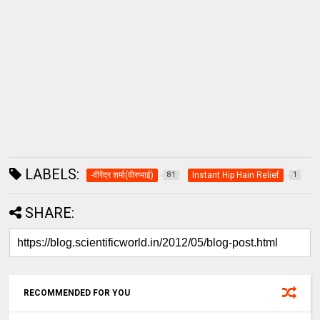
LABELS:
-वीरेंद्र शर्मा(वीरुभाई)
Instant Hip Hain Relief
81
1
SHARE:
RECOMMENDED FOR YOU