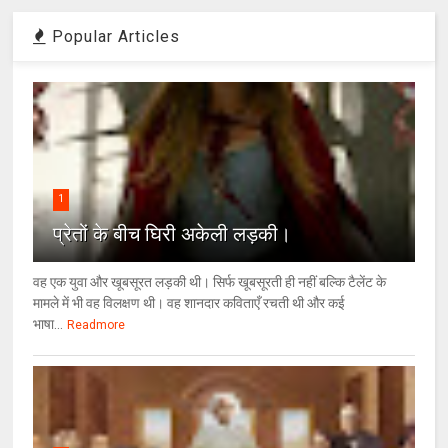
Popular Articles
1
प्रेतों के बीच घिरी अकेली लड़की।
वह एक युवा और खूबसूरत लड़की थी। सिर्फ खूबसूरती ही नहीं बल्कि टैलेंट के
मामले में भी वह विलक्षण थी। वह शानदार कविताएँ रचती थी और कई
भाषा...
Readmore