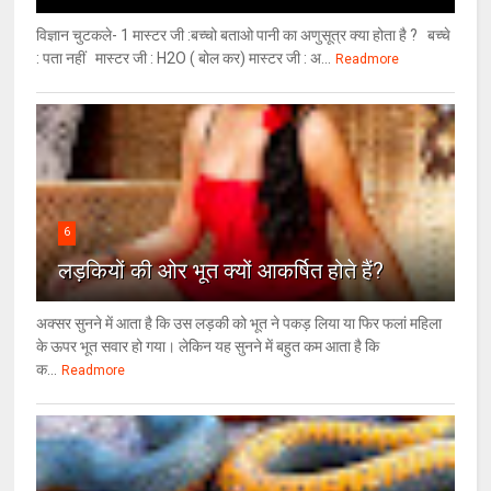
विज्ञान चुटकले- 1 मास्टर जी :बच्चो बताओ पानी का अणुसूत्र क्या होता है ? बच्चे
: पता नहीं मास्टर जी : H2O ( बोल कर) मास्टर जी : अ...
Readmore
6
लड़कियों की ओर भूत क्‍यों आकर्षित होते हैं?
अक्सर सुनने में आता है कि उस लड़की को भूत ने पकड़ लिया या फिर फलां महिला
के ऊपर भूत सवार हो गया। लेकिन यह सुनने में बहुत कम आता है कि
क...
Readmore