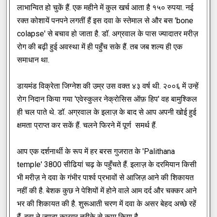
लाभान्वित हो चुकें हैं. एक महीने में कुल खर्च आता है १५० रुपया. नई
रक्त कोशायें पनपने लगतीं हैं इस दवा के स्तेमाल से और बस 'bone
colapse' से बचाव हो जाता है. डॉ. अग्रवाल के पास ज्यादातर मरीज़
रोग की बढ़ी हुई अवस्था में ही पहुँच सके हैं. तब जब शल्य ही एक
समाधान था.
डायमंड विक्रेता जिग्नेश की उम्र उस वक्त ४३ वर्ष थी. २००६ में उन्हें
रोग निदान किया गया 'एवेस्कुलर नेक्रोसिस ऑफ़ हिप' वह बामुश्किल
ही चल पाते थे. डॉ. अग्रवाल के इलाज़ के बाद से आप अपनी खोई हुई
क्षमता प्राप्त कर सकें हैं. चलने फिरने में पूर्ण समर्थ हैं.
आप एक दर्शनार्थी के रूप में हर बरस गुजरात के 'Palithana
temple' 3800 सीढियां चढ़ के पहुँचते हैं. इलाज़ के दरमियान किसी
भी मरीज़ ने दवा के गंभीर पार्श्व प्रभावों से आजिज़ आने की शिकायत
नहीं की है. बेशक कुछ ने पेशियों में होने वाले आम दर्द और चक्कर आने
भर की शिकायत की है. शुरूआती चरण में दवा के असर बेहद अच्छे रहें
हैं. दवा ने ज्यादा कारगर तरीके से काम किया है.