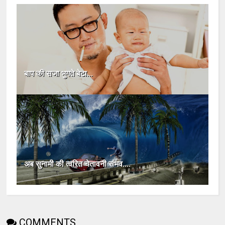
बाप की सजा भुगते बेटा...
अब सुनामी की त्‍वरित चेतावनी संभव....
COMMENTS