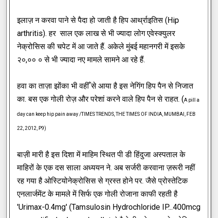
इलाज़ न करवा पाने से पैदा हो जाती है हिप आर्थ्राइतिस (Hip
arthritis). हर साल एक लाख से भी ज्यादा लोग एवेस्क्युलर
नेक्रोसिस की चपेट में आ जाते हैं. अकेले मुंबई महानगरी में इसके
२०,०० ० से भी ज्यादा नए मामले सामने आ रहे हैं.
हवा का ताज़ा झोंका भी वहीँ से आया है इस नेगिंग हिप पैन से निजात
का. बस एक गोली रोज़ और परेशां करने वाले हिप पैन से राहत. (
A pill a
day can keep hip pain away /TIMES TRENDS, THE TIMES OF INDIA, MUMBAI, FEB
22, 2012, P9)
बाज़ी मारी है इस दिशा में माहिम स्थित पी डी हिंदुजा अस्पताल के
माहिरों के एक दस साला अध्ययन ने. अब सर्जरी करवाना ज़रूरी नहीं
रह गया है ओस्टियोनेक्रोसिस से ग्रस्त होने पर. जैसे प्रोस्तेटिक
एनलार्जमेंट के मामले में सिर्फ एक गोली रोजाना काफी रहती है
'Urimax-0.4mg' (Tamsulosin Hydrochloride IP...400mcg