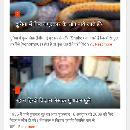
7
दुनिया में कितने प्रकार के सांप पाये जाते हैं?
दुनिया में मुख्तलिफ़ (विभिन्न) प्रकार के साँप (Snake) पाए जाते हैं जिनमें से कुछ
ज़हरीले (venomous) होते है तो कुछ ज़हरीले नहीं (non v...
Readmore
8
महान हिन्दी विज्ञान लेखक गुणाकर मूले
1935 में जन्मे गुणाकर मूले का आज शुक्रवार 16 अक्तूबर को 2009 को चिर
निद्रा में लीन हो गये। मैं बचपन में विज्ञान प्रगति नियमित रूप से
खर...
Readmore