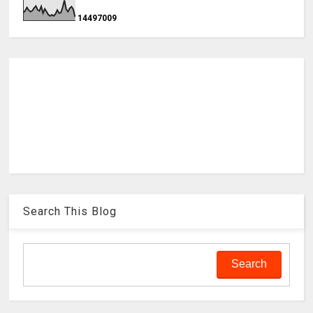
1
4
4
9
7
0
0
9
Search This Blog