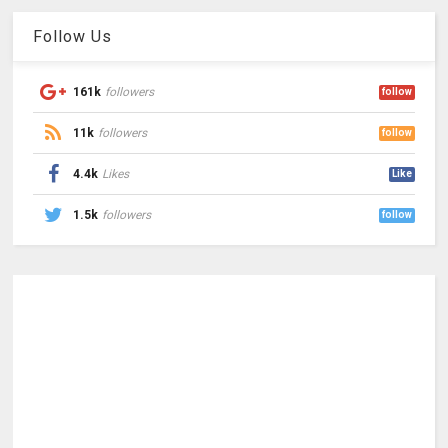
Follow Us
161k
followers
follow
11k
followers
follow
4.4k
Likes
Like
1.5k
followers
follow