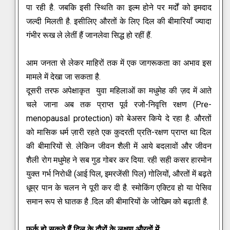
पा रही है. जबकि इसी स्थिति का इल्म होने पर मर्दों को इमदाद
जल्दी मिलती है. इसीलिए औरतों के लिए दिल की बीमारियाँ ज्यादा
गंभीर रूख ले लेतीं हैं जानलेवा सिद्ध हो रहीं हैं.
आम जनता से लेकर माहिरों तक में एक जागरूकता का अभाव इस
मामले में देखा जा सकता है.
दूसरी तरफ अपेक्षाकृत युवा महिलाओं का मधुमेह की ज़द में आते
चले जाना अब तक प्राप्त पूर्व रजो-निवृत्ति रक्षण (Pre-
menopausal protection) को बेअसर किये दे रहा है. औरतों
को मासिक धर्म ज़ारी रहते एक कुदरती प्रति-रक्षण प्राप्त था दिल
की बीमारियों से. लेकिन जीवन शैली में आये बदलावों और जीवन
शैली रोग मधुमेह ने सब गुड गोबर कर दिया.
रही सही कसर हारमोन
युक्त गर्भ निरोधी (आई पिल, इमरजेंसी पिल) गोलियों, औरतों में बढ़ते
धूम्र पान के चलन ने पूरी कर दी है.
स्मोकिंग एक्टिव हो या पेसिव
समान रूप से घातक है .दिल की बीमारियों के जोखिम को बढ़ाती है.
फर्क हो सकते हैं दिल के दौरों के लक्षण औरतों में
: