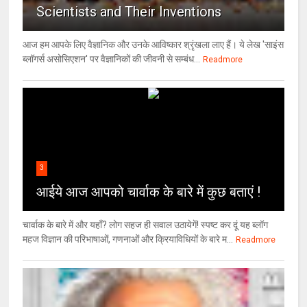
Scientists and Their Inventions
आज हम आपके लिए वैज्ञानिक और उनके आविष्कार श्रृंखला लाए हैं। ये लेख 'साइंस
ब्लॉगर्स असोसिएशन' पर वैज्ञा‍निकों की जीवनी से सम्बंध...
Readmore
3
आईये आज आपको चार्वाक के बारे में कुछ बताएं !
चार्वाक के बारे में और यहाँ? लोग सहज ही सवाल उठायेगें! स्पष्ट कर दूं यह ब्लॉग
महज विज्ञान की परिभाषाओं, गणनाओं और क्रियाविधियों के बारे म...
Readmore