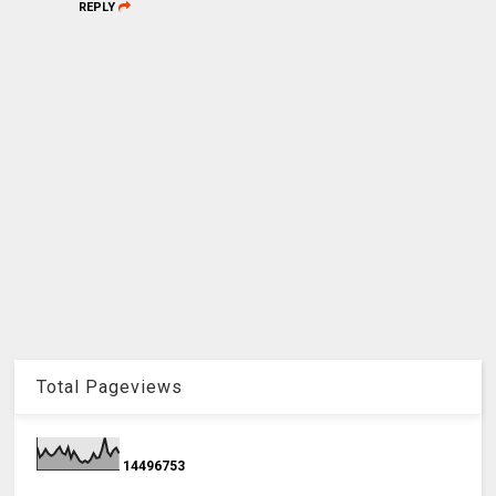
REPLY
Total Pageviews
1
4
4
9
6
7
5
3