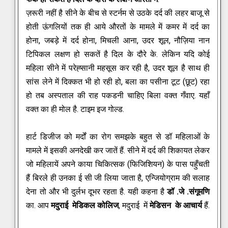
ज़रूरी नहीं है सीने के बीच से स्टर्नम से उठके दर्द की लहर बाजू से
होती ऊंगलियों तक ही आये औरतों के मामले में कमर में दर्द का
होना, जबड़े में दर्द होना, मिचली आना, उदर शूल, नौज़िया नान
टिपिकल लक्षण हो सकतें है दिल के दौरे के.
लेकिन यदि कोई
महिला सीने में परेह्सानी महसूस कर रही है, उदर शूल है साथ ही
सांस लेने में दिक्कत भी हो रही हो, बला का पसीना टूट (छूट) रहा
हो तब अस्पताल की राह पकडनी चाहिए बिला वक्त गँवाए. यहाँ
वक्त का ही मोल है. टाइम इज गोल्ड.
हार्ट डिजीज को मर्दों का रोग समझके बहुत से डॉ महिलाओं के
मामले में इसकी अनदेखी कर जातें हैं. सीने में दर्द की शिकायत लेकर
जो महिलायें अपने काया चिकित्सक (फिजिशियन) के पास पहुँचती
हैं बिरले ही उनका ई सी जी लिया जाता है, एन्जियोग्राम की सलाह
देना तो और भी दुर्लभ दूभर रहता है. यही कहना है
डॉ .जे .संगूमणि
का. आप
मदुराई मेडिकल कोलिज
, मदुराई में
मेडिसन के आचार्य
हैं.