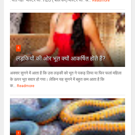
: पता नहीं मास्टर जी : H2O ( बोल कर) मास्टर जी : अ...
Readmore
6
लड़कियों की ओर भूत क्‍यों आकर्षित होते हैं?
अक्सर सुनने में आता है कि उस लड़की को भूत ने पकड़ लिया या फिर फलां महिला
के ऊपर भूत सवार हो गया। लेकिन यह सुनने में बहुत कम आता है कि
क...
Readmore
7