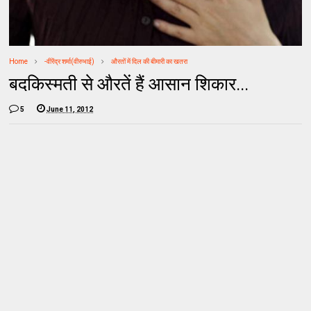
Home
-वीरेंद्र शर्मा(वीरुभाई)
औरतों में दिल की बीमारी का खतरा
बदकिस्मती से औरतें हैं आसान शिकार...
5
June 11, 2012