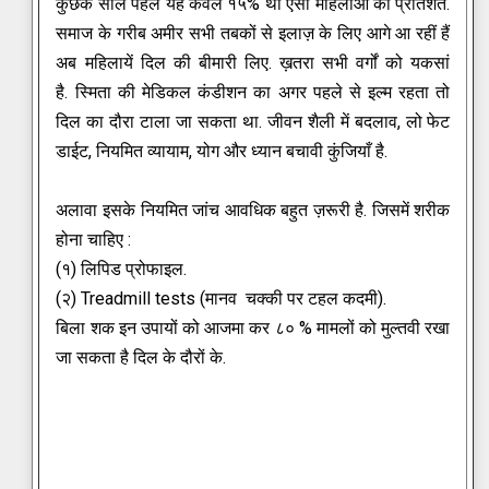
कुछेक साल पहले यह केवल १५% था ऐसी महिलाओं का प्रतिशत.
समाज के गरीब अमीर सभी तबकों से इलाज़ के लिए आगे आ रहीं हैं
अब महिलायें दिल की बीमारी लिए. ख़तरा सभी वर्गों को यकसां
है.
स्मिता की मेडिकल कंडीशन का अगर पहले से इल्म रहता तो
दिल का दौरा टाला जा सकता था.
जीवन शैली में बदलाव, लो फेट
डाईट, नियमित व्यायाम, योग और ध्यान बचावी कुंजियाँ है.
अलावा इसके नियमित जांच आवधिक बहुत ज़रूरी है. जिसमें शरीक
होना चाहिए :
(१) लिपिड प्रोफाइल.
(२) Treadmill tests (मानव चक्की पर टहल कदमी).
बिला शक इन उपायों को आजमा कर ८० % मामलों को मुल्तवी रखा
जा सकता है दिल के दौरों के.