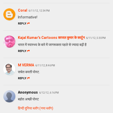
Coral
6/11/12, 12:34 PM
Informative!
REPLY
Kajal Kumar's Cartoons काजल कुमार के कार्टून
6/11/12, 5:30 PM
भारत में स्‍वास्‍थ्‍य के बारे में जागरूकता पहले से ज्यादा बढ़ी है
REPLY
M VERMA
6/11/12, 8:46 PM
सचेत करती पोस्ट.
REPLY
Anonymous
6/12/12, 6:16 PM
बहोत अच्छी पोस्ट
हिन्दी दुनिया ब्लॉग (नया ब्लॉग)