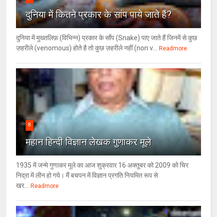
दुनिया में कितने प्रकार के सांप पाये जाते हैं?
दुनिया में मुख्तलिफ़ (विभिन्न) प्रकार के साँप (Snake) पाए जाते हैं जिनमें से कुछ
ज़हरीले (venomous) होते है तो कुछ ज़हरीले नहीं (non v...
Readmore
8
महान हिन्दी विज्ञान लेखक गुणाकर मूले
1935 में जन्मे गुणाकर मूले का आज शुक्रवार 16 अक्तूबर को 2009 को चिर
निद्रा में लीन हो गये। मैं बचपन में विज्ञान प्रगति नियमित रूप से
खर...
Readmore