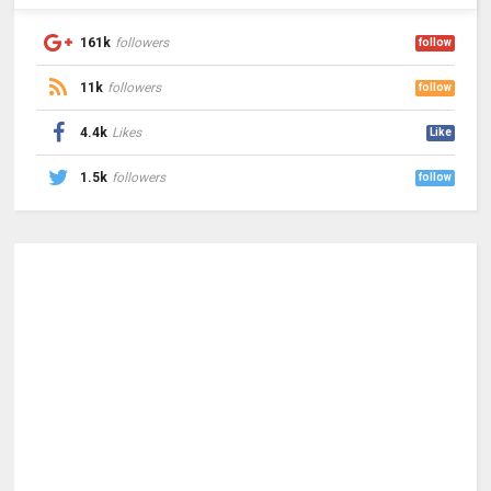
161k
followers
follow
11k
followers
follow
4.4k
Likes
Like
1.5k
followers
follow