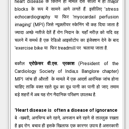
heart disease के कितने ही मामले दस सालों में ही major
blocks के रूप में सामने आने लगतें हैं.
इसीलिए 'stress
echocardiography या फिर 'myocardail perfusion
imaging' (MPI) जिसे न्यूक्लीयर स्केनिंग भी कह दिया जाता है
ज्यादा अच्छे नतीजे देतें हैं रोग निदान के. यहाँ मरीज़ को यदि वह
चलने में समर्थ है एक रेडिओ आइसोटोप का इंजेक्शन देने के बाद
'exercise bike या फिर treadmill पर चलाया जाता है.
बकौल
प्रोफ़ेसर वी.एस. प्रकाश
(President of the
Cardiology Society of India;s Banglore chapter)
MPI जांच ही औरतों के मामले में एक आदर्श आरंभिक जांच होना
चाहिए ताकि वक्त रहते दूध का दूध पानी का पानी हो जाए.
तमाम
बड़े शहरों में अब यह रोग नैदानिक परिक्षण उपलब्ध है.
'Heart disease is often a disease of ignorance
बे -खबरी, अनभिग्य बने रहने, अनजान बने रहने से ताल्लुक रखता
है हृद रोग. बचाव ही इसके खिलाफ एक कारगर उपाय है असरकारी