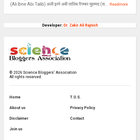
(Ali Ibne Abi Talib) अली इब्ने अबी तालिब पैगम्बर मुहम्मद (स....
Readmore
Developer:
Dr. Zakir Ali Rajnish
©
2026
Science Bloggers' Association
All rights reserved.
Home
T.O.S.
About us
Privacy Policy
Disclaimer
Contact
Join us