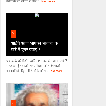
वैज्ञा‍निकों की जीवनी से सम्बंध...
Readmore
3
आईये आज आपको चार्वाक के
बारे में कुछ बताएं !
चार्वाक के बारे में और यहाँ? लोग सहज ही सवाल उठायेगें!
स्पष्ट कर दूं यह ब्लॉग महज विज्ञान की परिभाषाओं,
गणनाओं और क्रियाविधियों के बारे म...
Readmore
4