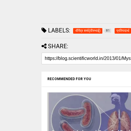
LABELS:
-वीरेंद्र शर्मा(वीरुभाई)
प्रतिपदार्थ
81
SHARE:
RECOMMENDED FOR YOU