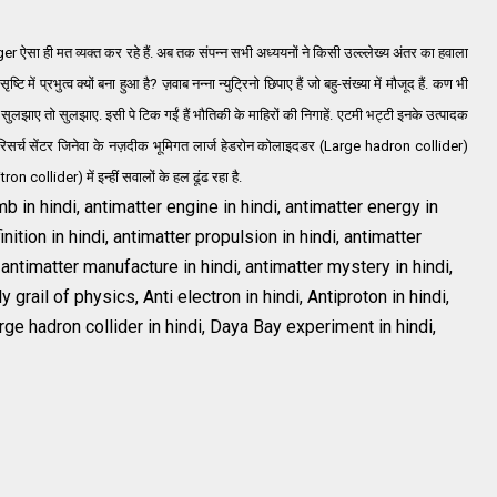
r ऐसा ही मत व्यक्त कर रहे हैं. अब तक संपन्न सभी अध्ययनों ने किसी उल्ल्लेख्य अंतर का हवाला
ष्टि में प्रभुत्व क्यों बना हुआ है? ज़वाब नन्ना न्युट्रिनो छिपाए हैं जो बहु-संख्या में मौजूद हैं. कण भी
को सुलझाए तो सुलझाए. इसी पे टिक गईं हैं भौतिकी के माहिरों की निगाहें. एटमी भट्टी इनके उत्पादक
यर रिसर्च सेंटर जिनेवा के नज़दीक भूमिगत लार्ज हेडरोन कोलाइदडर (Large hadron collider)
collider) में इन्हीं सवालों के हल ढूंढ रहा है.
b in hindi, antimatter engine in hindi, antimatter energy in
inition in hindi, antimatter propulsion in hindi, antimatter
 antimatter manufacture in hindi, antimatter mystery in hindi,
 grail of physics, Anti electron in hindi, Antiproton in hindi,
Large hadron collider in hindi, Daya Bay experiment in hindi,