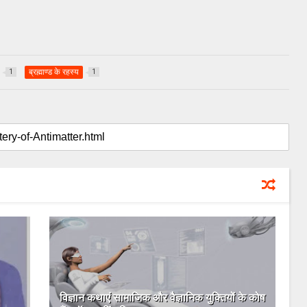
ब्रह्माण्‍ड के रहस्‍य
1
1
विज्ञान कथाएं सामाजिक और वैज्ञानिक युक्तियों के कोष