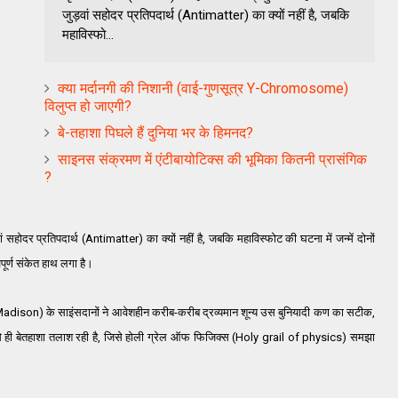
जुड़वां सहोदर प्रतिपदार्थ (Antimatter) का क्यों नहीं है, जबकि
महाविस्फो...
क्‍या मर्दानगी की निशानी (वाई-गुणसूत्र Y-Chromosome)
विलुप्‍त हो जाएगी?
बे-तहाशा पिघले हैं दुनिया भर के हिमनद?
साइनस संक्रमण में एंटीबायोटिक्स की भूमिका कितनी प्रासंगिक
?
़वां सहोदर प्रतिपदार्थ (Antimatter) का क्यों नहीं है, जबकि महाविस्फोट की घटना में जन्में दोनों
ूर्ण संकेत हाथ लगा है।
adison) के साइंसदानों ने आवेशहीन करीब-करीब द्रव्यमान शून्य उस बुनियादी कण का सटीक,
 से ही बेतहाशा तलाश रही है, जिसे होली ग्रेल ऑफ फिजिक्स (Holy grail of physics) समझा