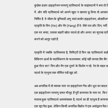
कुछेक हज़ार हाइड्रोजन परमाणु प्रतिपदार्थ के साइंसदानों ने बना तो
में. और यदि प्रतिपदार्थ को आपने खुदा न खास्ता छू लिया तो आ
निर्मित है. ये जीवन के बुनियादी अणु स्वयं कार्बन हाइड्रोजन, ऑक्सीजन 
प्रकृति के यिन (Yin) और येंग (Yang) हैं ये. जैसे रात और दिन, गर्मी 
एक घर बनाए. उसका बाहरी खोल पदार्थ हो और अन्दर का सूराख प्रतिपदा
करने को आतुर रहते हैं.
प्रकृति में जबकि प्रतिसमता है, सिमिट्री है फिर वह प्रतिपदार्थ क
विकिरण ऊर्जा के पदार्थिकरण के फलस्वरूप. कोई नहीं जानता बिग बैंग हुआ 
हुआ मैटर का? यिन और येंग एक दूसरे के विलोम न रहे. रेत के महल
पदार्थ के प्रभुत्व तक सीमित रखें खुद को.
अब अन्तरिक्ष में तो व्यापक स्तर पर हाइड्रोजन गैस और धूल का बादल 
एक हाइड्रोजन परमाणु ज़रूर मौजूद हैं पूरी कायनात के स्तर पर. फिर
मतलब हुआ प्रतिपदार्थ अल्पसंख्यक है, पदार्थ का ही प्रभुत्व है कायनात 
एक सूप पैदा हुआ. लेकिन किसी अन्तरिक्ष विक्षोभ ने एक असंतुलन पैदा