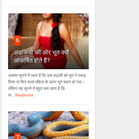
6
लड़कियों की ओर भूत क्‍यों
आकर्षित होते हैं?
अक्सर सुनने में आता है कि उस लड़की को भूत ने पकड़
लिया या फिर फलां महिला के ऊपर भूत सवार हो गया।
लेकिन यह सुनने में बहुत कम आता है कि
क...
Readmore
7