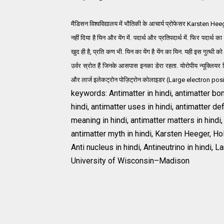
मैडिसन विश्वविद्यालय में भौतिकी के आचार्य प्रोफेसर Karsten Heege
नहीं दिया है यिन और येंग में. पदार्थ और प्रतिपदार्थ में. फिर पदार्थ का सृ
खुद ही है, प्रति कण भी. यिन का येंग है येंग का यिन. यही इस गुत्थी 
उर्वर स्रोत हैं जिनके आसपास इनका डेरा रहता. योरोपीय न्यूक्लि
और लार्ज इलेकट्रोन पोज़िट्रोन कोलाइडर (Large electron positron 
keywords: Antimatter in hindi, antimatter bom
hindi, antimatter uses in hindi, antimatter def
meaning in hindi, antimatter matters in hindi,
antimatter myth in hindi, Karsten Heeger, Holy
Anti nucleus in hindi, Antineutrino in hindi, 
University of Wisconsin–Madison