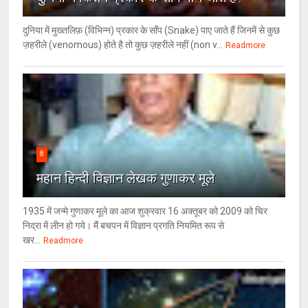
दुनिया में मुख्तलिफ़ (विभिन्न) प्रकार के साँप (Snake) पाए जाते हैं जिनमें से कुछ
ज़हरीले (venomous) होते है तो कुछ ज़हरीले नहीं (non v...
Readmore
8
महान हिन्दी विज्ञान लेखक गुणाकर मूले
1935 में जन्मे गुणाकर मूले का आज शुक्रवार 16 अक्तूबर को 2009 को चिर
निद्रा में लीन हो गये। मैं बचपन में विज्ञान प्रगति नियमित रूप से
खर...
Readmore