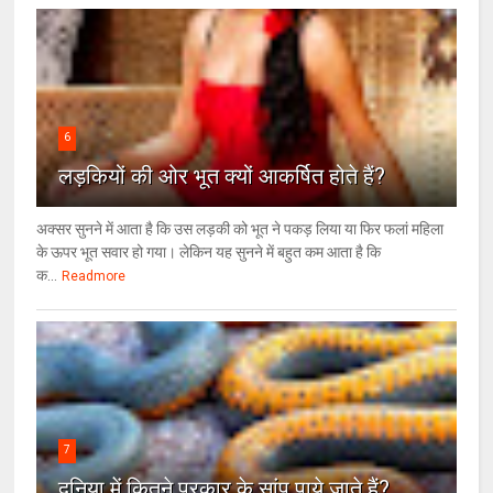
6
लड़कियों की ओर भूत क्‍यों आकर्षित होते हैं?
अक्सर सुनने में आता है कि उस लड़की को भूत ने पकड़ लिया या फिर फलां महिला
के ऊपर भूत सवार हो गया। लेकिन यह सुनने में बहुत कम आता है कि
क...
Readmore
7
दुनिया में कितने प्रकार के सांप पाये जाते हैं?