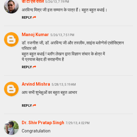
डॉ टी एस दराल
5/26/13, 7:19 PM
अरविन्द मिश्र जी इस सम्मान के पात्र हैं। बहुत बहुत बधाई।
REPLY
Manoj Kumar
5/26/13, 7:51 PM
डॉ. रजनीश जी, डॉ. अरविन्द जी और तस्लीम ,साइंस ब्लोग्गेर्स एसोसिएशन
परिवार को
बहुत बहुत बधाई ! ब्लॉग लेखन द्वारा विज्ञान संचार के क्षेत्र में
ये प्रयास बेहद ही सराहनीय है
REPLY
Arvind Mishra
5/28/13, 5:19 AM
आप सभी शुभेक्षुओं का बहुत बहुत आभार
REPLY
Dr. Shiv Pratap Singh
7/29/13, 4:02 PM
Congratulation