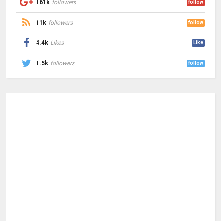
161k
followers
follow
11k
followers
follow
4.4k
Likes
Like
1.5k
followers
follow