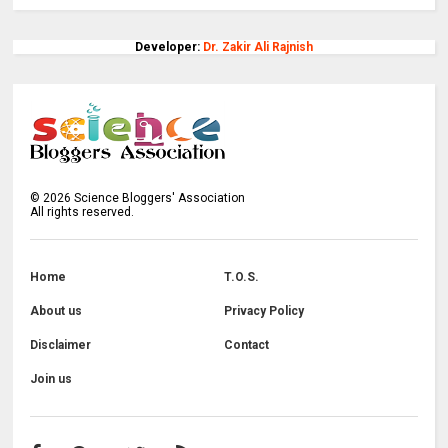
Developer:
Dr. Zakir Ali Rajnish
©
2026
Science Bloggers' Association
All rights reserved.
Home
T.O.S.
About us
Privacy Policy
Disclaimer
Contact
Join us