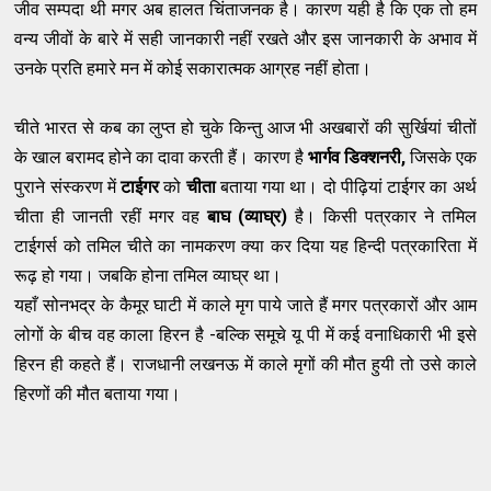
जीव सम्पदा थी मगर अब हालत चिंताजनक है। कारण यही है कि एक तो हम
वन्य जीवों के बारे में सही जानकारी नहीं रखते और इस जानकारी के अभाव में
उनके प्रति हमारे मन में कोई सकारात्मक आग्रह नहीं होता।
चीते भारत से कब का लुप्त हो चुके किन्तु आज भी अखबारों की सुर्खियां चीतों
के खाल बरामद होने का दावा करती हैं। कारण है
भार्गव डिक्शनरी,
जिसके एक
पुराने संस्करण में
टाईगर
को
चीता
बताया गया था। दो पीढ़ियां टाईगर का अर्थ
चीता ही जानती रहीं मगर वह
बाघ (व्याघ्र)
है। किसी पत्रकार ने तमिल
टाईगर्स को तमिल चीते का नामकरण क्या कर दिया यह हिन्दी पत्रकारिता में
रूढ़ हो गया। जबकि होना तमिल व्याघ्र था।
यहाँ सोनभद्र के कैमूर घाटी में काले मृग पाये जाते हैं मगर पत्रकारों और आम
लोगों के बीच वह काला हिरन है -बल्कि समूचे यू पी में कई वनाधिकारी भी इसे
हिरन ही कहते हैं। राजधानी लखनऊ में काले मृगों की मौत हुयी तो उसे काले
हिरणों की मौत बताया गया।