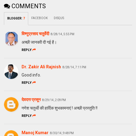
COMMENTS
FACEBOOK
DISQUS
BLOGGER
:
7
विष्णुप्रसाद चतुर्वेदी
8/28/14, 5:55 PM
अच्छी जानकाी दी गई है।
REPLY
Dr. Zakir Ali Rajnish
8/28/14, 7:11 PM
Good info.
REPLY
देवदत्त प्रसून
8/29/14, 2:09 PM
गणेश चतुर्थी की हार्दिक शुभकामनाएं ! अच्छी प्रस्तुति !!
REPLY
Manoj Kumar
8/30/14, 9:48 PM