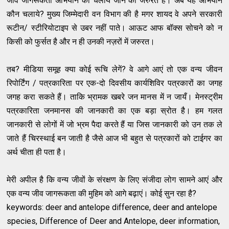
जीव जागरूकता अभियान को चलाये जाने की जरुरत है। अब यह अभियान
कौन चलाये? मुख्य जिम्मेदारी वन विभाग की है मगर शायद वे अपने सरकारी
रूटीन/ स्टीरियोटाइप से उबर नहीं पाते। आऊट आफ बॉक्स सोचने को न
किसी को फुर्सत है और न ही उनकी नज़रों में जरुरत।
तब? मीडिया समूह क्या कोई रूचि लेगें? वे आगे आएं तो एक वन्य जीवन
रिपोर्टिंग / पत्रकारिता पर एक-दो दिवसीय कार्यशिविर पत्रकारों का जगह
जगह करा सकते हैं। ताकि भ्रामक खबरे जन मानस में न जायँ। मेनस्ट्रीम
पत्रकारिता जनमानस की जानकारी का एक बड़ा स्रोत है। हम गलत
जानकारी से लोगों में जो भ्रम पैदा करते हैं या जिस जानकारी को उन तक ले
जाते हैं चिरस्थाई बन जाती है जैसे आज भी बहुत से पत्रकारों को टाईगर का
अर्थ चीता ही पता है।
मेरी अपील है कि वन्य जीवों के संरक्षण के लिए संजीदा लोग सामने आएं और
एक वन्य जीव जागरूकता की मुहिम को आगे बढ़ाएं। कोई सुन रहा है?
keywords: deer and antelope difference, deer and antelope
species, Difference of Deer and Antelope, deer information,