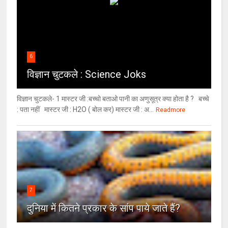
6
विज्ञान चुटकले : Science Joks
विज्ञान चुटकले- 1 मास्टर जी :बच्चो बताओ पानी का अणुसूत्र क्या होता है ? बच्चे
: पता नहीं मास्टर जी : H2O ( बोल कर) मास्टर जी : अ...
Readmore
7
दुनिया में कितने प्रकार के सांप पाये जाते हैं?