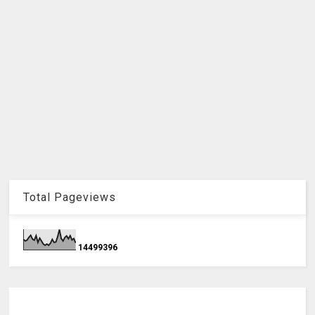
Total Pageviews
1
4
4
9
9
3
9
6