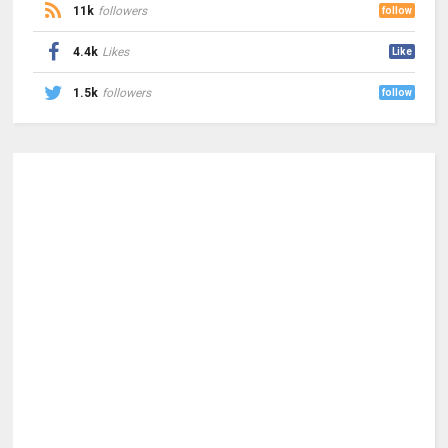
11k
followers
follow
4.4k
Likes
Like
1.5k
followers
follow