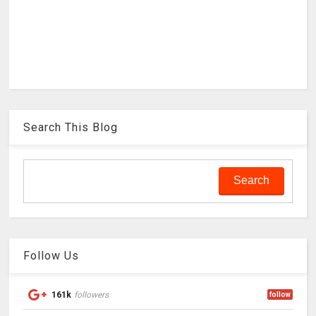
Search This Blog
Follow Us
161k
followers
follow