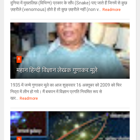
दुनिया में मुख्तलिफ़ (विभिन्न) प्रकार के साँप (Snake) पाए जाते हैं जिनमें से कुछ
ज़हरीले (venomous) होते है तो कुछ ज़हरीले नहीं (non v...
Readmore
8
महान हिन्दी विज्ञान लेखक गुणाकर मूले
1935 में जन्मे गुणाकर मूले का आज शुक्रवार 16 अक्तूबर को 2009 को चिर
निद्रा में लीन हो गये। मैं बचपन में विज्ञान प्रगति नियमित रूप से
खर...
Readmore
9