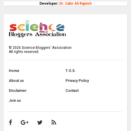
Developer:
Dr. Zakir Ali Rajnish
©
2026
Science Bloggers' Association
All rights reserved.
Home
T.O.S.
About us
Privacy Policy
Disclaimer
Contact
Join us