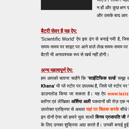
न हों और कुछ क्षण 
और उसके बाद आप आस
बैटरी सेवर है यह ऐप:
'Scientific World' ऐप इस ढंग से बनाई गयी है, जिस
समय-समय पर साइट पर आने वाले लेख समय-समय पर उप
बैटरी भी अनावश्यक रूप से खर्च नहीं होगी।
अन्य महत्वपूर्ण ऐप:
हम आपको बताना चाहेंगे कि '
साइंटिफिक वर्ल्ड
' समूह 
Khana
' भी प्ले स्टोर पर उपलब्ध है, जिसे प्ले स्टोर पर 
डाउनलोड किया जा सकता है। यह ऐप
www.lazi
ब्लॉगर एवं लेख‍िका
अर्शिया अली
पकवानों की रोज़ एक न
उपरोक्त प्रक्रिया से अथवा
यहां पर क्लिक करके
सीधे 
इन दोनों ऐप्स को हमारे युवा साथी
विनय प्रजापति जी
न
के लिए उनका शुक्रिया अदा करते हैं। उनकी बनाई हुई