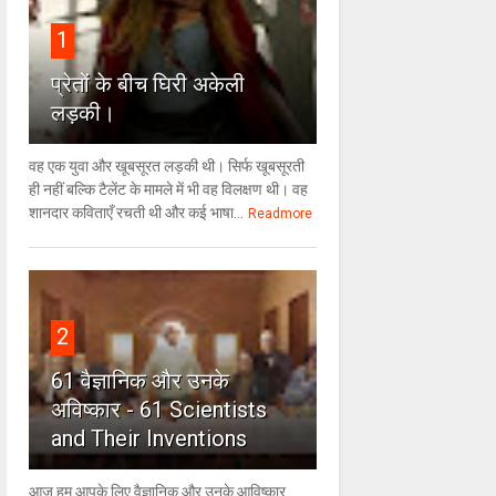
1
प्रेतों के बीच घिरी अकेली
लड़की।
वह एक युवा और खूबसूरत लड़की थी। सिर्फ खूबसूरती
ही नहीं बल्कि टैलेंट के मामले में भी वह विलक्षण थी। वह
शानदार कविताएँ रचती थी और कई भाषा...
Readmore
2
61 वैज्ञानिक और उनके
अविष्कार - 61 Scientists
and Their Inventions
आज हम आपके लिए वैज्ञानिक और उनके आविष्कार