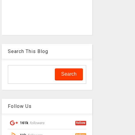
Search This Blog
Follow Us
161k
followers
follow