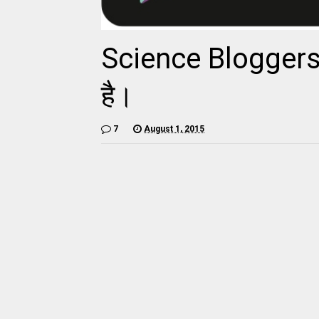
Science Bloggers
है।
7
August 1, 2015