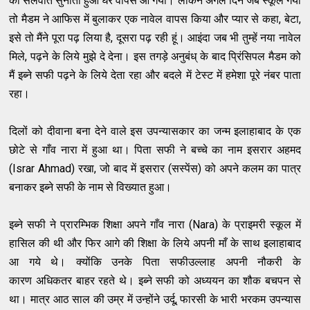
को सलवातें सुनाता हुआ घर वापस आ गया। लेकिन अगले दिन जब स्कूल गया
तो मैडम ने आफिस में बुलाकर एक नावेल वापस किया और प्यार से कहा, बेटा,
इसे तो मैंने पूरा पढ़ लिया है, दूसरा पढ़ रही हूं। आइंदा जब भी तुम्हें नया नावेल
मिले, पढ़ने के लिये मुझे दे देना। इस तगड़े अनुबंध् के बाद प्रिंसिपल मैडम को
मैं इब्ने सफी पढ़ने के लिये देता रहा और बदले में टेस्ट में हमेशा पूरे नंबर पाता
रहा।
दिलों को दीवाना बना देने वाले इस उपन्यासकार का जन्म इलाहाबाद के एक
छोटे से गाँव नारा में हुआ था। पिता सफी ने बच्चे का नाम इसरार अहमद
(Israr Ahmad) रखा, जो बाद में इसरार (सस्पेंस) को अपने कलम का पात्र
बनाकर इब्ने सफी के नाम से विख्यात हुआ।
इब्ने सफी ने प्रारम्भिक शिक्षा अपने गाँव नारा (Nara) के प्राइमरी स्कूल में
हासिल की थी और फिर आगे की शिक्षा के लिये अपनी माँ के साथ इलाहाबाद
आ गये थे। क्योंकि उनके पिता सफीउल्लाह अपनी नौकरी के
कारण अधिकतर बाहर रहते थे। इब्ने सफी को अध्ययन का शौक बचपन से
था। मात्र आठ साल की उम्र में उन्होंने उर्दू, फारसी के भारी भरकम उपन्यास