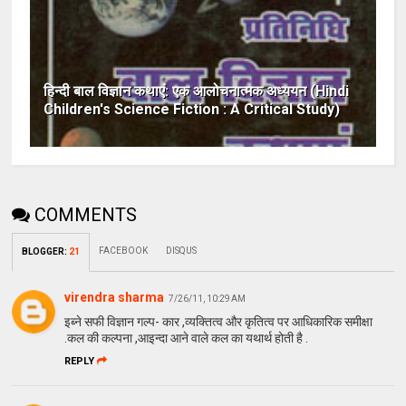
हिन्दी बाल विज्ञान कथाएं: एक आलोचनात्मक अध्ययन (Hindi
Children's Science Fiction : A Critical Study)
COMMENTS
FACEBOOK
DISQUS
BLOGGER
:
21
virendra sharma
7/26/11, 10:29 AM
इब्ने सफी विज्ञान गल्प- कार ,व्यक्तित्व और कृतित्व पर आधिकारिक समीक्षा
.कल की कल्पना ,आइन्दा आने वाले कल का यथार्थ होती है .
REPLY