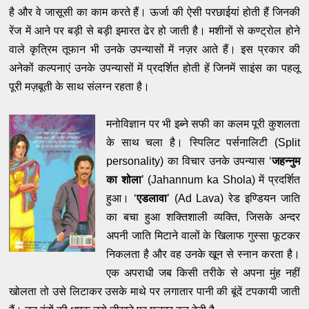
है और वे जासूसी का काम करते हैं। ऊर्जा की ऐसी परछाईयां होती हैं जिनकी
रेंज में आने पर बड़ी से बड़ी इमारत ढेर हो जाती है। मशीनों से कण्ट्रोल होने
वाले कृत्रिम तूफान भी उनके उपन्यासों में नज़र आते हैं। इस प्रकार की
अनेकों कल्पनाएं उनके उपन्यासों में प्रदर्शित होती हें जिनमें साइंस का पहलू
पूरी मज़बूती के साथ संलग्न रहता है।
मनोविज्ञान पर भी इब्ने सफी का कलम पूरी कुशलता
के साथ चला है। स्पिलिट पर्सनालिटी (Split
personality) का विचार उनके उपन्यास ‘
जहन्नुम
का शोला
’ (Jahannum ka Shola) में प्रदर्शित
हुआ। ‘
एडलावा
’
(Ad Lava)
रेड इण्डियन जाति
का बचा हुआ शक्तिशाली व्यक्ति, जिसके अन्दर
अपनी जाति मिटाने वालों के खिलाफ गुस्सा फूटकर
निकलता है और वह उनके खून से स्नान करता है।
एक अपराधी जब किसी तरीके से अपना मुंह नहीं
खोलता तो उसे लिटाकर उसके माथे पर लगातार पानी की बूंदें टपकायी जाती