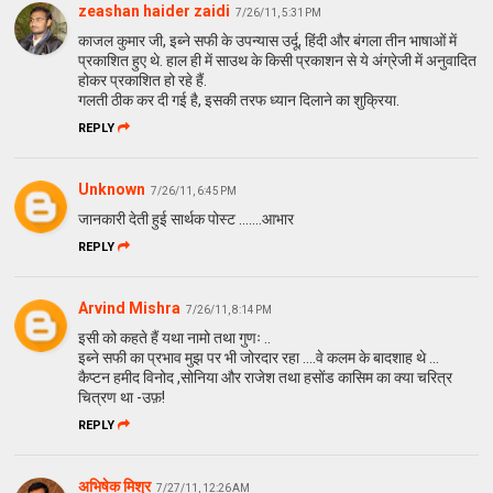
zeashan haider zaidi
7/26/11, 5:31 PM
काजल कुमार जी, इब्ने सफी के उपन्यास उर्दू, हिंदी और बंगला तीन भाषाओं में
प्रकाशित हुए थे. हाल ही में साउथ के किसी प्रकाशन से ये अंग्रेजी में अनुवादित
होकर प्रकाशित हो रहे हैं.
गलती ठीक कर दी गई है, इसकी तरफ ध्यान दिलाने का शुक्रिया.
REPLY
Unknown
7/26/11, 6:45 PM
जानकारी देती हुई सार्थक पोस्ट .......आभार
REPLY
Arvind Mishra
7/26/11, 8:14 PM
इसी को कहते हैं यथा नामो तथा गुणः ..
इब्ने सफी का प्रभाव मुझ पर भी जोरदार रहा ....वे कलम के बादशाह थे ...
कैप्टन हमीद विनोद ,सोनिया और राजेश तथा हसोंड कासिम का क्या चरित्र
चित्रण था -उफ़!
REPLY
अभिषेक मिश्र
7/27/11, 12:26 AM