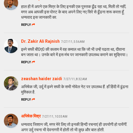
हाल ही में अपने एक मित्र के लिए इनकी एक पुस्तक ढूँढ रहा था, मिली तो नहीं;
मगर अब आपकी इस पोस्ट के बाद अपने लिए नए सिरे से ढूँढना शरू करता हूँ.
धन्यवाद इस जानकारी का.
REPLY
Dr. Zakir Ali Rajnish
7/27/11, 5:56 AM
इब्‍ने सफी बी0ए0 की कलाम में वह कमाल था कि जो भी उन्‍हें पढता था, दीवाना
बन जाता था। उनके बारे में इस मंच पर जानकारी उपलब्‍ध कराने का शुक्रिया।
REPLY
zeashan haider zaidi
7/27/11, 8:32 AM
अभिषेक जी, उर्दू में इब्ने सफी के सभी नोवेल नेट पर उपलब्ध हैं. हाँ हिंदी में ढूंढना
मुश्किल है.
REPLY
अभिषेक मिश्र
7/27/11, 10:33 AM
धन्यवाद जिशान जी, मगर मेरे लिए तो इनकी हिन्दी रचनाएं ही उपयोगी हो पायेंगीं.
अगर उर्दु रचना भी देवनागरी में होती तो भी कुछ और बात होती.