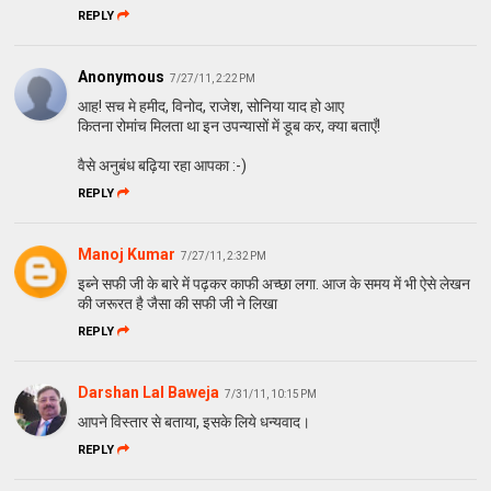
REPLY
Anonymous
7/27/11, 2:22 PM
आह! सच मे हमीद, विनोद, राजेश, सोनिया याद हो आए
कितना रोमांच मिलता था इन उपन्यासों में डूब कर, क्या बताएँ!
वैसे अनुबंध बढ़िया रहा आपका :-)
REPLY
Manoj Kumar
7/27/11, 2:32 PM
इब्ने सफी जी के बारे में पढ़कर काफी अच्छा लगा. आज के समय में भी ऐसे लेखन
की जरूरत है जैसा की सफी जी ने लिखा
REPLY
Darshan Lal Baweja
7/31/11, 10:15 PM
आपने विस्‍तार से बताया, इसके लिये धन्‍यवाद।
REPLY