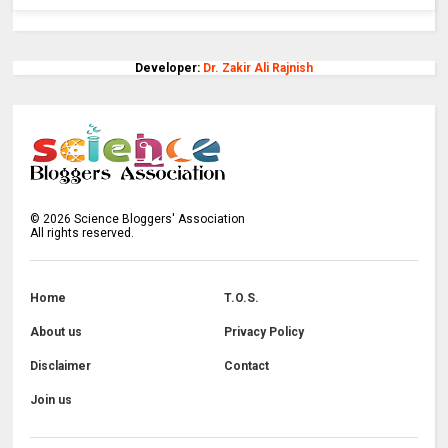
Developer:
Dr. Zakir Ali Rajnish
©
2026
Science Bloggers' Association
All rights reserved.
Home
T.O.S.
About us
Privacy Policy
Disclaimer
Contact
Join us