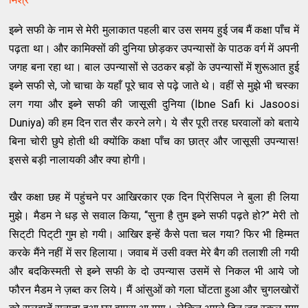
इब्ने सफी के नाम से मेरी मुलाकात पहली बार उस समय हुई जब मैं कक्षा पाँच में
पढ़ता था। और कामिक्सों की दुनिया छोड़कर उपन्यासों के पाठक वर्ग में अपनी
जगह बना रहा था। बाल उपन्यासों से उठकर बड़ों के उपन्यासों में शुरूआत हुई
इब्ने सफी से, जो चाचा के यहाँ पूरे चाव से पढ़े जाते थे। वहीं से मुझे भी चस्का
लग गया और इब्ने सफी की जासूसी दुनिया (Ibne Safi ki Jasoosi
Duniya) की हम दिन रात सैर करने लगे। ये सैर पूरी तरह घरवालों को बताये
बिना चोरी छुपे होती थी क्योंकि कक्षा पाँच का छात्र और जासूसी उपन्यास!
इससे बड़ी नालायकी और क्या होगी।
खैर कक्षा छह में पहुंचने पर आखिरकार एक दिन प्रिंसिपल ने बुला ही लिया
मुझे। मैडम ने धड़ से सवाल किया, ‘‘सुना है तुम इब्ने सफी पढ़ते हो?’’ मेरी तो
सिट्‌टी पिट्‌टी गुम हो गयी। आखिर इन्हें कैसे पता चल गया? फिर भी हिम्मत
करके मैंने नहीं में सर हिलाया। जवाब में उसी वक्त मेरे बैग की तलाशी ली गयी
और बदकिस्मती से इब्ने सफी के दो उपन्यास उसमें से निकल भी आये जो
फौरन मैडम ने ज़ब्त कर लिये। मैं आंसुओं को गला घोंटता हुआ और चुगलखोरों