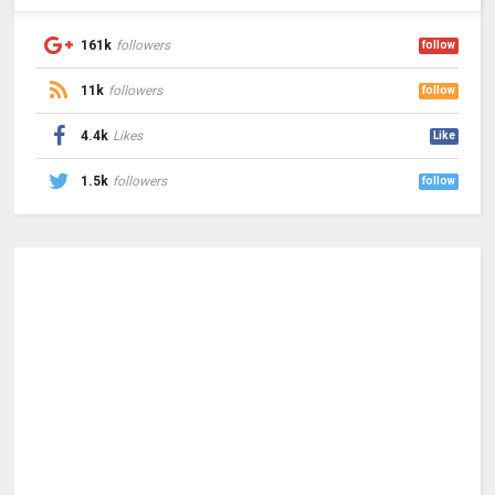
161k
followers
follow
11k
followers
follow
4.4k
Likes
Like
1.5k
followers
follow