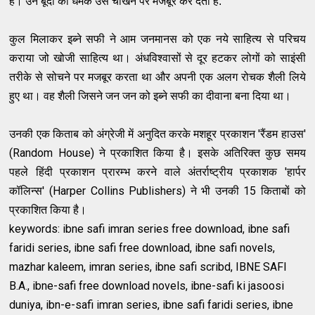
हैं। उन बूंदों की धमक उसे चीखने पर मजबूर कर देती है.
कुल मिलाकर इब्ने सफी ने आम जनमानस को एक नये साहित्य से परिचय
कराया जो खोजी साहित्य था। अंधविश्वासों से दूर हटकर लोगों को साइंसी
तरीके से सोचने पर मजबूर करता था और अपनी एक अलग रोचक शैली लिये
हुए था। वह शैली जिसने जन जन को इब्ने सफी का दीवाना बना दिया था।
उनकी एक किताब को अंग्रेजी में अनुदित करके
मशहूर प्रकाशन 'रैंडम हाउस'
(Random House) ने प्रकाशित किया है। इसके अतिरिक्‍त कुछ समय
पहले हिंदी प्रकाशन प्रारम्‍भ करने वाले अंतर्राष्ट्रीय प्रकाशक 'हार्पर
कॉलिन्स' (Harper Collins Publishers) ने भी उनकी 15 किताबों को
प्रकाशित किया है।
keywords: ibne safi imran series free download, ibne safi
faridi series, ibne safi free download, ibne safi novels,
mazhar kaleem, imran series, ibne safi scribd, IBNE SAFI
B.A., ibne-safi free download novels, ibne-safi ki jasoosi
duniya, ibn-e-safi imran series, ibne safi faridi series, ibne