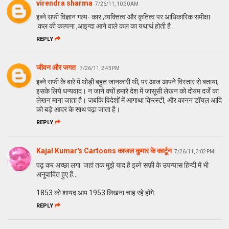
virendra sharma
7/26/11, 10:30 AM
इब्ने सफी विज्ञान गल्प- कार ,व्यक्तित्व और कृतित्व पर आधिकारिक समीक्षा
.कल की कल्पना ,आइन्दा आने वाले कल का यथार्थ होती है .
REPLY
जीवन और जगत
7/26/11, 2:43 PM
इब्‍ने सफी के बारे में थोड़ी बहुत जानकारी थी, पर आज आपने विस्‍तार से बताया,
इसके लिये धन्‍यवाद। न जाने क्‍यों हमारे देश में जासूसी लेखन को दोयम दर्जे का
लेखन माना जाता है। जबकि विदेशों में आगाथा क्रिस्‍टी, और कानन डॉयल आदि
को बड़े आदर के साथ पढ़ा जाता है।
REPLY
Kajal Kumar's Cartoons काजल कुमार के कार्टून
7/26/11, 3:02 PM
पढ़ कर अच्छा लगा. जहां तक मुझे याद है इब्ने सफ़ी के उपन्यास हिन्दी में भी
अनुवादित हुए हैं...
1853 को शायद आप 1953 लिखना चाह रहे होंगे
REPLY