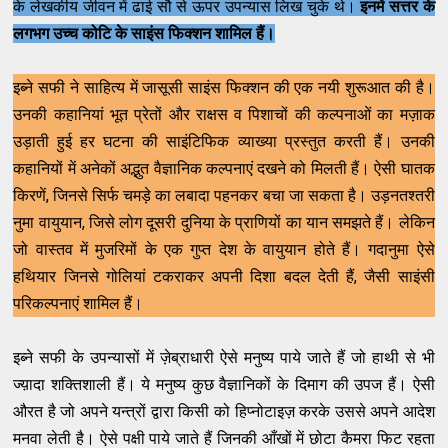
के लेखकीय जीवन में ढाई सौ से ऊपर उपन्यास लिख चुके थे।
इनमें सत्तर के
लगभग उच्च कोटि के साइंस फिक्शन शामिल हैं।
इब्ने सफी ने साहित्य में जासूसी साइंस फिक्शन की एक नयी शुरूआत की है।
उनकी कहानियां भूत प्रेतों और राक्षस व पिशाचों की कल्पनाओं का मज़ाक
उड़ाती हुई हर घटना की साइंटिफिक व्याख्या प्रस्तुत करती हैं। उनकी
कहानियों में अनेकों अद्भुत वैज्ञानिक कल्पनाएं दखने को मिलती हैं। ऐसी घातक
किरणें, जिनसे सिर्फ चमड़े का लबादा पहनकर बचा जा सकता है। उड़नतश्तरी
नुमा वायुयान, जिसे लोग दूसरी दुनिया के प्राणियों का यान समझते हैं। लेकिन
जो वास्तव में मुजरिमों के एक गुप्त देश के वायुयान होते हैं। गदानुमा ऐसे
हथियार जिनसे गोलियां टकराकर अपनी दिशा बदल देती हैं, जैसी साइंसी
परिकल्पनाएं शामिल हैं।
इब्ने सफी के उपन्यासों में ज़ेब्राधारी ऐसे मनुष्य पाये जाते हैं जो हाथी से भी
ज्य़ादा शक्तिशाली हैं। ये मनुष्य कुछ वैज्ञानिकों के दिमाग की उपज हैं। ऐसी
औरत है जो अपने यन्त्रों द्वारा किसी को हिप्नोटाइज़ करके उससे अपने आदेश
मनवा लेती है। ऐसे पक्षी पाये जाते हैं जिनकी आँखों में छोटा कैमरा फिट रहता