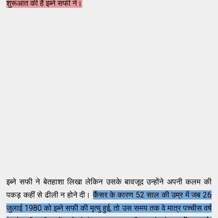
शुरूआत की है इब्ने सफी ने।
इब्ने सफी ने बेतहाशा लिखा लेकिन उसके बावजूद उन्होंने अपनी कलम की
पकड़ कहीं से ढीली न होने दी।
कैंसर के कारण 52 साल की उम्र में जब 26
जुलाई 1980 को इब्ने सफी की मृत्यु हुई, तो उस समय तक वे मात्र पच्चीस वर्ष