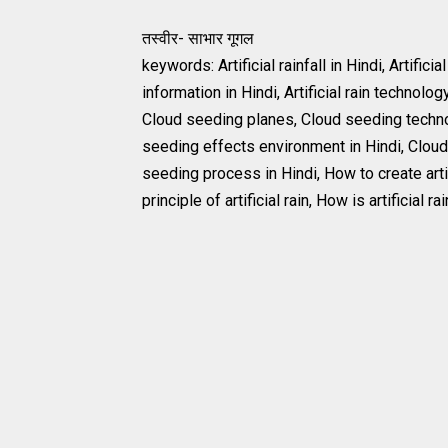
तस्वीर- साभार गूगल
keywords: Artificial rainfall in Hindi, Artificial
information in Hindi, Artificial rain technology 
Cloud seeding planes, Cloud seeding technol
seeding effects environment in Hindi, Clou
seeding process in Hindi, How to create artif
principle of artificial rain, How is artificial r