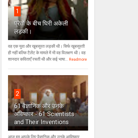
1
प्रेतों के बीच घिरी अकेली
लड़की।
वह एक युवा और खूबसूरत लड़की थी। सिर्फ खूबसूरती
ही नहीं बल्कि टैलेंट के मामले में भी वह विलक्षण थी। वह
शानदार कविताएँ रचती थी और कई भाषा...
Readmore
2
61 वैज्ञानिक और उनके
अविष्कार - 61 Scientists
and Their Inventions
आज हम आपके लिए वैज्ञानिक और उनके आविष्कार