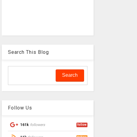
Search This Blog
Follow Us
161k
followers
follow