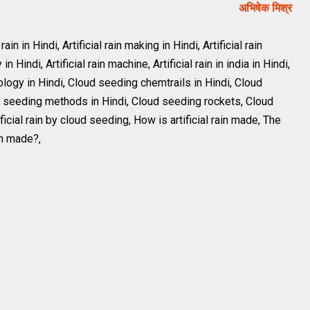
अभिषेक
मिश्र
 rain in Hindi, Artificial rain making in Hindi, Artificial rain
in Hindi, Artificial rain machine, Artificial rain in india in Hindi,
ogy in Hindi, Cloud seeding chemtrails in Hindi, Cloud
d seeding methods in Hindi, Cloud seeding rockets, Cloud
icial rain by cloud seeding, How is artificial rain made, The
ain made?,